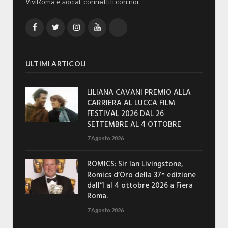
ViviRoma è social, connettiti con noi:
Facebook
Twitter
Instagram
YouTube
TikTok
ULTIMI ARTICOLI
LILIANA CAVANI PREMIO ALLA
CARRIERA AL LUCCA FILM
FESTIVAL 2026 DAL 26
SETTEMBRE AL 4 OTTOBRE
7 Agosto 2026
ROMICS: Sir Ian Livingstone,
Romics d’Oro della 37^ edizione
dall’1 al 4 ottobre 2026 a Fiera
Roma.
7 Agosto 2026