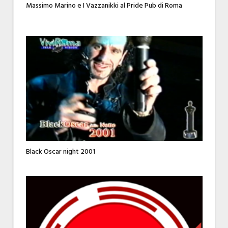
Massimo Marino e I Vazzanikki al Pride Pub di Roma
Black Oscar night 2001