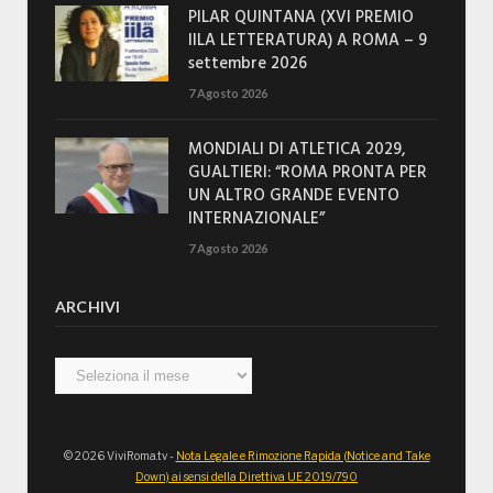
PILAR QUINTANA (XVI PREMIO
IILA LETTERATURA) A ROMA – 9
settembre 2026
7 Agosto 2026
MONDIALI DI ATLETICA 2029,
GUALTIERI: “ROMA PRONTA PER
UN ALTRO GRANDE EVENTO
INTERNAZIONALE”
7 Agosto 2026
ARCHIVI
Archivi
© 2026 ViviRoma.tv -
Nota Legale e Rimozione Rapida (Notice and Take
Down) ai sensi della Direttiva UE 2019/790