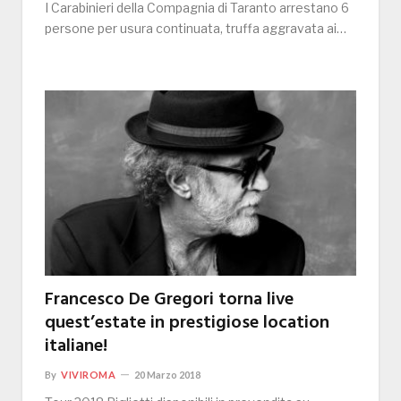
I Carabinieri della Compagnia di Taranto arrestano 6
persone per usura continuata, truffa aggravata ai…
Francesco De Gregori torna live
quest’estate in prestigiose location
italiane!
By
VIVIROMA
20 Marzo 2018