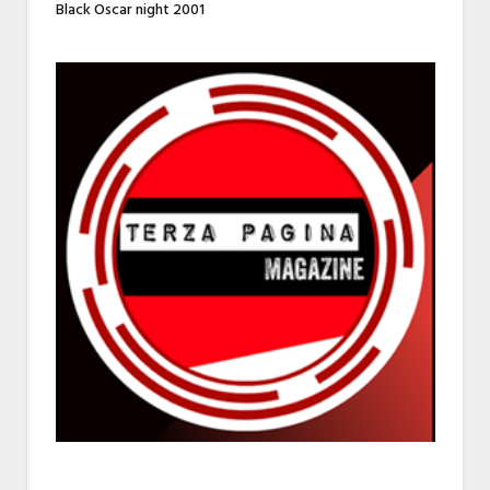
Black Oscar night 2001