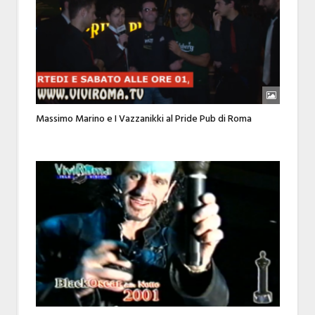
Massimo Marino e I Vazzanikki al Pride Pub di Roma