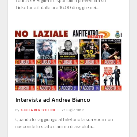
Tour 2018 Biglietti disponibili in prevendita su
Ticketone.it dalle ore 16.00 di oggi e nei…
Intervista ad Andrea Bianco
By
GIULIA BERTOLLINI
25 Luglio 2019
Quando lo raggiungo al telefono la sua voce non
nasconde lo stato d’animo di assoluta…