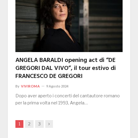
ANGELA BARALDI opening act di “DE
GREGORI DAL VIVO”, il tour estivo di
FRANCESCO DE GREGORI
By
VIVIROMA
9 Agosto 2024
Dopo aver aperto i concerti del cantautore romano
per la prima volta nel 1993, Angela…
Next
1
2
3