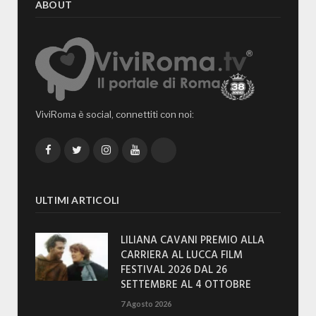
ABOUT
ViviRoma è social, connettiti con noi:
Facebook
Twitter
Instagram
YouTube
TikTok
ULTIMI ARTICOLI
LILIANA CAVANI PREMIO ALLA
CARRIERA AL LUCCA FILM
FESTIVAL 2026 DAL 26
SETTEMBRE AL 4 OTTOBRE
7 Agosto 2026