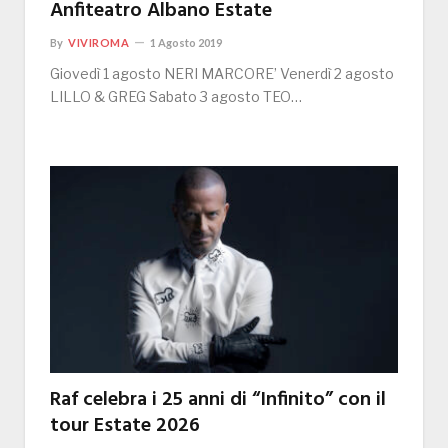
Anfiteatro Albano Estate
By
VIVIROMA
1 Agosto 2019
Giovedì 1 agosto NERI MARCORE’ Venerdì 2 agosto
LILLO & GREG Sabato 3 agosto TEO…
Raf celebra i 25 anni di “Infinito” con il
tour Estate 2026