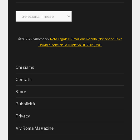
Archivi
© 2026 ViviRoma.tv -
Nota Legale e Rimozione Rapida (Notice and Take
Down) ai sensi della Direttiva UE 2019/790
Chi siamo
Contatti
Store
Pubblicità
Privacy
ViviRoma Magazine