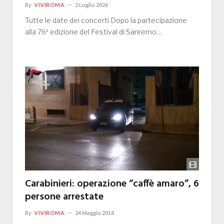
By
VIVIROMA
2 Luglio 2026
Tutte le date dei concerti Dopo la partecipazione
alla 76ª edizione del Festival di Sanremo…
Carabinieri: operazione “caffè amaro”, 6
persone arrestate
By
VIVIROMA
24 Maggio 2018