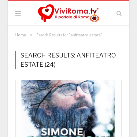
»
Home
Search Results for "anfiteatro estate"
SEARCH RESULTS: ANFITEATRO
ESTATE (24)