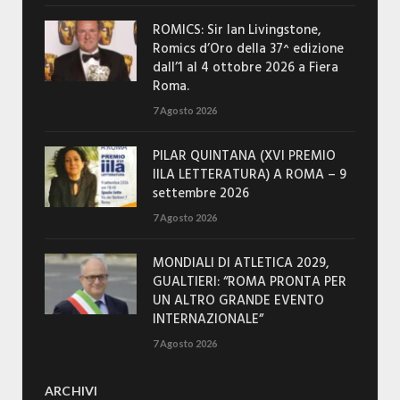
ROMICS: Sir Ian Livingstone,
Romics d’Oro della 37^ edizione
dall’1 al 4 ottobre 2026 a Fiera
Roma.
7 Agosto 2026
PILAR QUINTANA (XVI PREMIO
IILA LETTERATURA) A ROMA – 9
settembre 2026
7 Agosto 2026
MONDIALI DI ATLETICA 2029,
GUALTIERI: “ROMA PRONTA PER
UN ALTRO GRANDE EVENTO
INTERNAZIONALE”
7 Agosto 2026
ARCHIVI