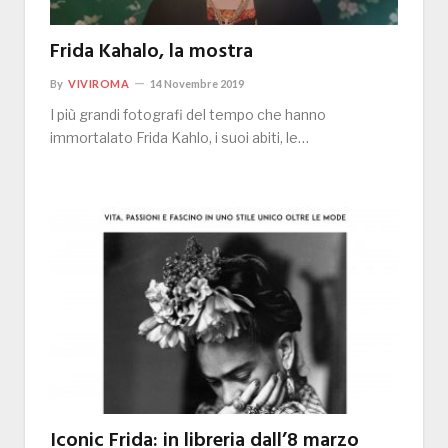
Frida Kahalo, la mostra
By
VIVIROMA
14 Novembre 2019
I più grandi fotografi del tempo che hanno
immortalato Frida Kahlo, i suoi abiti, le…
Iconic Frida: in libreria dall’8 marzo