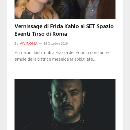
Vernissage di Frida Kahlo al SET Spazio
Eventi Tirso di Roma
By
VIVIROMA
16 Ottobre 2019
Prima un flash mob a Piazza del Popolo con tante
emule della pittrice messicana abbigliate…