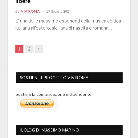
libere”
By
VIVIROMA
17 Giugno 2024
E’ una delle massime esponenti della musica celtica
italiana all’estero, siciliana di nascita e romana…
Next
1
2
SOSTIENI IL PROGETTO VIVIROMA
Sostieni la comunicazione indipendente
IL BLOG DI MASSIMO MARINO