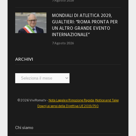
7 Agosto 2026
MONDIALI DI ATLETICA 2029,
GUALTIERI: “ROMA PRONTA PER
UN ALTRO GRANDE EVENTO
INTERNAZIONALE”
7 Agosto 2026
ARCHIVI
Archivi
© 2026 ViviRoma.tv -
Nota Legale e Rimozione Rapida (Notice and Take
Down) ai sensi della Direttiva UE 2019/790
Chi siamo