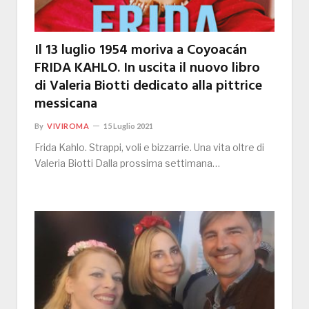
Il 13 luglio 1954 moriva a Coyoacán
FRIDA KAHLO. In uscita il nuovo libro
di Valeria Biotti dedicato alla pittrice
messicana
By
VIVIROMA
15 Luglio 2021
Frida Kahlo. Strappi, voli e bizzarrie. Una vita oltre di
Valeria Biotti Dalla prossima settimana…