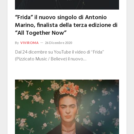
“Frida” il nuovo singolo di Antonio
Marino, finalista della terza edizione di
“All Together Now”
By
VIVIROMA
26 Dicembre 2020
Dal 24 dicembre su YouTube il video di “Frida”
(Pizzicato Music / Believe) il nuovo…