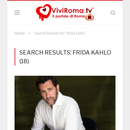
»
Home
Search Results for "frida kahlo"
SEARCH RESULTS: FRIDA KAHLO
(18)