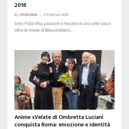
2018
By
VIVIROMA
27 Febbraio 2018
Ionic Frida Vita, passioni e fascino in uno stile unico
oltre le mode di Massimiliano…
Anime sVelate di Ombretta Luciani
conquista Roma: emozione e identità