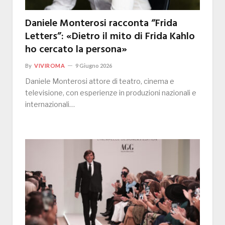
Daniele Monterosi racconta “Frida
Letters”: «Dietro il mito di Frida Kahlo
ho cercato la persona»
By
VIVIROMA
9 Giugno 2026
Daniele Monterosi attore di teatro, cinema e
televisione, con esperienze in produzioni nazionali e
internazionali…