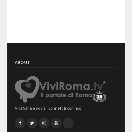
ABOUT
ViviRoma è social, connettiti con noi:
Facebook
Twitter
Instagram
YouTube
TikTok