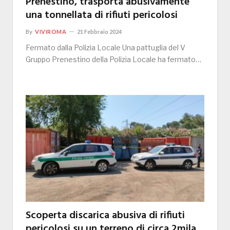
Prenestino, trasporta abusivamente
una tonnellata di rifiuti pericolosi
By
VIVIROMA
21 Febbraio 2024
Fermato dalla Polizia Locale Una pattuglia del V
Gruppo Prenestino della Polizia Locale ha fermato…
Scoperta discarica abusiva di rifiuti
pericolosi su un terreno di circa 2mila