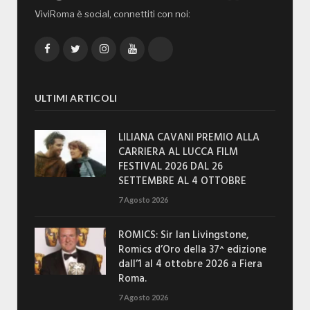
ViviRoma è social, connettiti con noi:
Facebook
Twitter
Instagram
YouTube
TikTok
ULTIMI ARTICOLI
LILIANA CAVANI PREMIO ALLA
CARRIERA AL LUCCA FILM
FESTIVAL 2026 DAL 26
SETTEMBRE AL 4 OTTOBRE
7 Agosto 2026
ROMICS: Sir Ian Livingstone,
Romics d’Oro della 37^ edizione
dall’1 al 4 ottobre 2026 a Fiera
Roma.
7 Agosto 2026