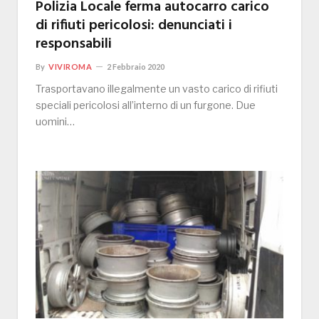
Polizia Locale ferma autocarro carico
di rifiuti pericolosi: denunciati i
responsabili
By
VIVIROMA
2 Febbraio 2020
Trasportavano illegalmente un vasto carico di rifiuti
speciali pericolosi all’interno di un furgone. Due
uomini…