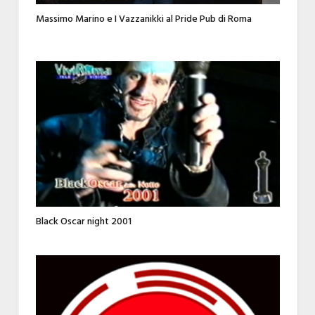
Massimo Marino e I Vazzanikki al Pride Pub di Roma
Black Oscar night 2001