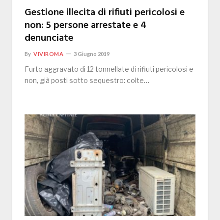
Gestione illecita di rifiuti pericolosi e
non: 5 persone arrestate e 4
denunciate
By
VIVIROMA
3 Giugno 2019
Furto aggravato di 12 tonnellate di rifiuti pericolosi e
non, già posti sotto sequestro: colte…