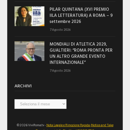
PILAR QUINTANA (XVI PREMIO
IILA LETTERATURA) A ROMA – 9
settembre 2026
7 Agosto 2026
MONDIALI DI ATLETICA 2029,
GUALTIERI: “ROMA PRONTA PER
UN ALTRO GRANDE EVENTO
INTERNAZIONALE”
7 Agosto 2026
ARCHIVI
Archivi
© 2026 ViviRoma.tv -
Nota Legale e Rimozione Rapida (Notice and Take