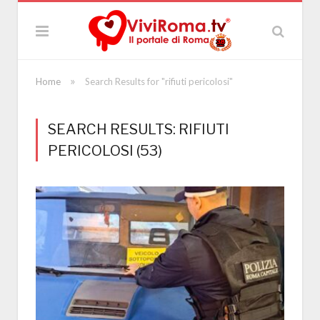
»
Home
Search Results for "rifiuti pericolosi"
SEARCH RESULTS: RIFIUTI
PERICOLOSI (53)