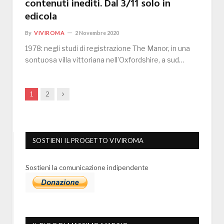
contenuti inediti. Dal 3/11 solo in
edicola
By
VIVIROMA
2 Novembre 2020
1978: negli studi di registrazione The Manor, in una
sontuosa villa vittoriana nell’Oxfordshire, a sud…
Next
1
2
SOSTIENI IL PROGETTO VIVIROMA
Sostieni la comunicazione indipendente