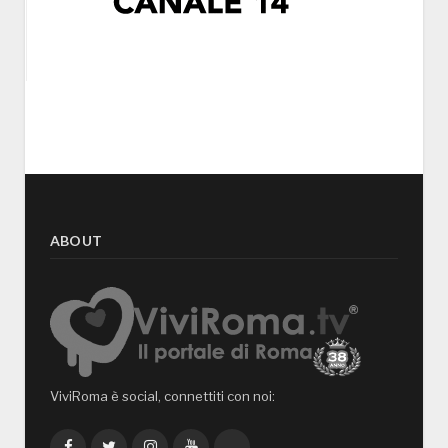
ABOUT
ViviRoma è social, connettiti con noi:
Facebook
Twitter
Instagram
YouTube
TikTok