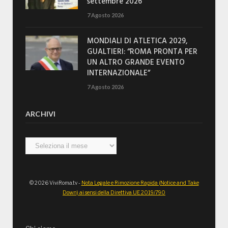
settembre 2026
7 Agosto 2026
MONDIALI DI ATLETICA 2029,
GUALTIERI: “ROMA PRONTA PER
UN ALTRO GRANDE EVENTO
INTERNAZIONALE”
7 Agosto 2026
ARCHIVI
Archivi
© 2026 ViviRoma.tv -
Nota Legale e Rimozione Rapida (Notice and Take
Down) ai sensi della Direttiva UE 2019/790