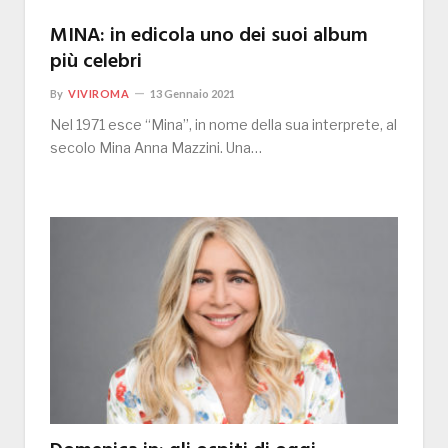
MINA: in edicola uno dei suoi album
più celebri
By
VIVIROMA
13 Gennaio 2021
Nel 1971 esce “Mina”, in nome della sua interprete, al
secolo Mina Anna Mazzini. Una…