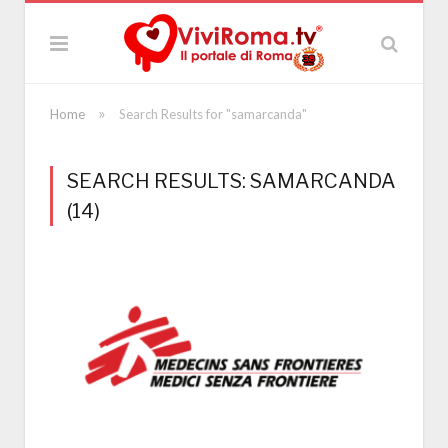
»
Home
Search Results for "samarcanda"
SEARCH RESULTS: SAMARCANDA
(14)