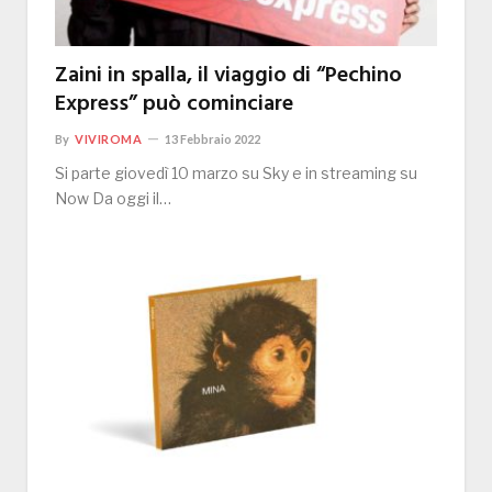
Zaini in spalla, il viaggio di “Pechino
Express” può cominciare
By
VIVIROMA
13 Febbraio 2022
Si parte giovedì 10 marzo su Sky e in streaming su
Now Da oggi il…