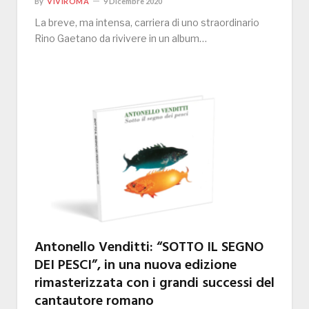
By
VIVIROMA
9 Dicembre 2020
La breve, ma intensa, carriera di uno straordinario
Rino Gaetano da rivivere in un album…
Antonello Venditti: “SOTTO IL SEGNO
DEI PESCI”, in una nuova edizione
rimasterizzata con i grandi successi del
cantautore romano