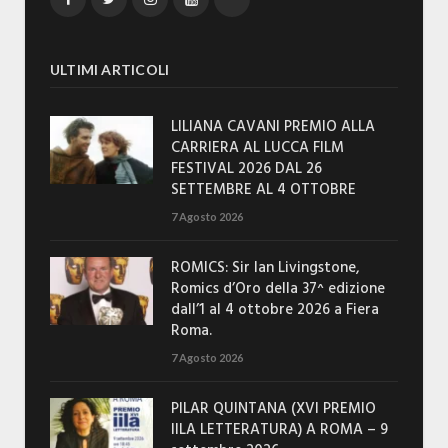
ULTIMI ARTICOLI
LILIANA CAVANI PREMIO ALLA
CARRIERA AL LUCCA FILM
FESTIVAL 2026 DAL 26
SETTEMBRE AL 4 OTTOBRE
7 Agosto 2026
ROMICS: Sir Ian Livingstone,
Romics d’Oro della 37^ edizione
dall’1 al 4 ottobre 2026 a Fiera
Roma.
7 Agosto 2026
PILAR QUINTANA (XVI PREMIO
IILA LETTERATURA) A ROMA – 9