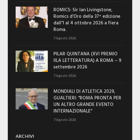
ROMICS: Sir Ian Livingstone,
Romics d’Oro della 37^ edizione
dall’1 al 4 ottobre 2026 a Fiera
Roma.
7 Agosto 2026
PILAR QUINTANA (XVI PREMIO
IILA LETTERATURA) A ROMA – 9
settembre 2026
7 Agosto 2026
MONDIALI DI ATLETICA 2029,
GUALTIERI: “ROMA PRONTA PER
UN ALTRO GRANDE EVENTO
INTERNAZIONALE”
7 Agosto 2026
ARCHIVI