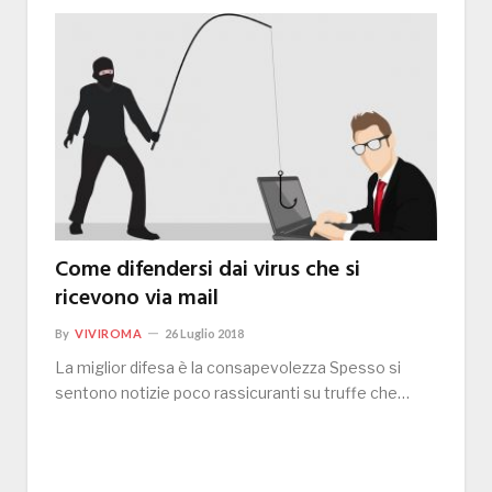
Come difendersi dai virus che si
ricevono via mail
By
VIVIROMA
26 Luglio 2018
La miglior difesa è la consapevolezza Spesso si
sentono notizie poco rassicuranti su truffe che…