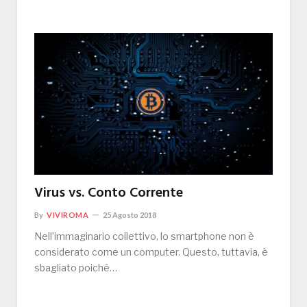
Virus vs. Conto Corrente
By
VIVIROMA
25 Agosto 2018
Nell’immaginario collettivo, lo smartphone non è
considerato come un computer. Questo, tuttavia, è
sbagliato poiché…