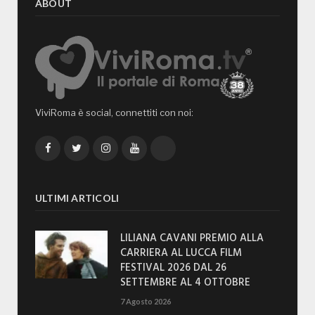
ABOUT
ViviRoma è social, connettiti con noi:
Facebook
Twitter
Instagram
YouTube
TikTok
ULTIMI ARTICOLI
LILIANA CAVANI PREMIO ALLA
CARRIERA AL LUCCA FILM
FESTIVAL 2026 DAL 26
SETTEMBRE AL 4 OTTOBRE
7 Agosto 2026