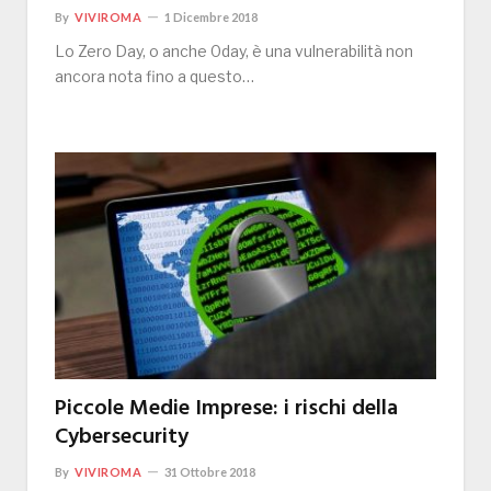
By
VIVIROMA
1 Dicembre 2018
Lo Zero Day, o anche 0day, è una vulnerabilità non
ancora nota fino a questo…
Piccole Medie Imprese: i rischi della
Cybersecurity
By
VIVIROMA
31 Ottobre 2018