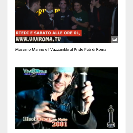
Massimo Marino e I Vazzanikki al Pride Pub di Roma