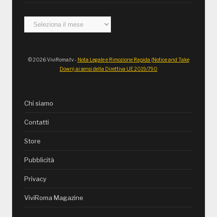
Archivi
© 2026 ViviRoma.tv -
Nota Legale e Rimozione Rapida (Notice and Take
Down) ai sensi della Direttiva UE 2019/790
Chi siamo
Contatti
Store
Pubblicità
Privacy
ViviRoma Magazine