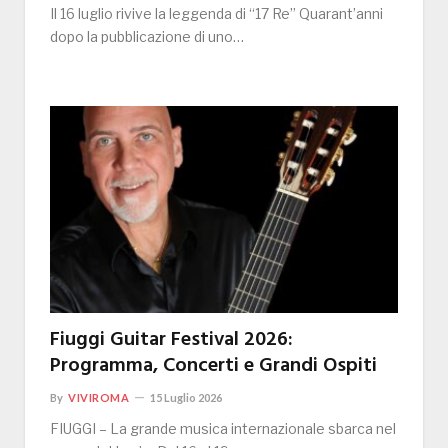
Il 16 luglio rivive la leggenda di “17 Re” Quarant’anni
dopo la pubblicazione di uno…
Fiuggi Guitar Festival 2026:
Programma, Concerti e Grandi Ospiti
By
VIVIROMA
15 Luglio 2026
FIUGGI – La grande musica internazionale sbarca nel