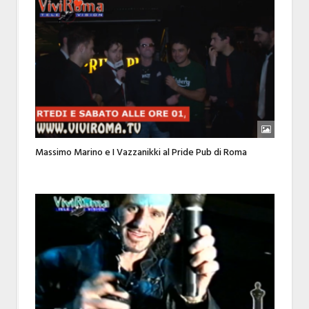
Massimo Marino e I Vazzanikki al Pride Pub di Roma