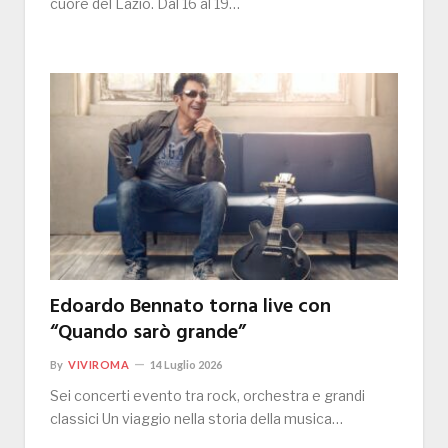
cuore del Lazio. Dal 16 al 19…
Edoardo Bennato torna live con
“Quando sarò grande”
By
VIVIROMA
14 Luglio 2026
Sei concerti evento tra rock, orchestra e grandi
classici Un viaggio nella storia della musica…