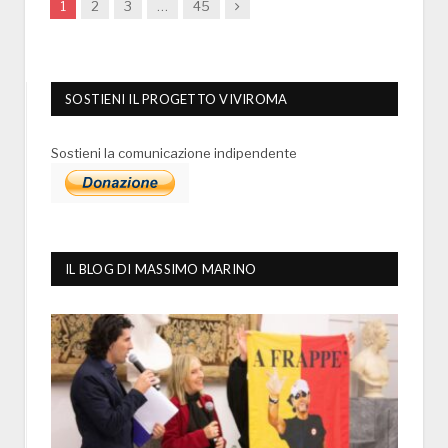
Next
1
2
3
…
45
SOSTIENI IL PROGETTO VIVIROMA
Sostieni la comunicazione indipendente
IL BLOG DI MASSIMO MARINO