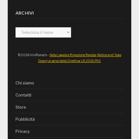
ARCHIVI
Archivi
© 2026 ViviRoma.tv -
Nota Legale e Rimozione Rapida (Notice and Take
Down) ai sensi della Direttiva UE 2019/790
Chi siamo
Contatti
Store
Pubblicità
Privacy