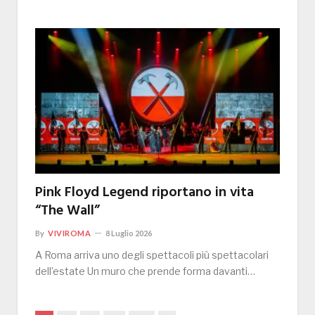
Pink Floyd Legend riportano in vita
“The Wall”
By
VIVIROMA
8 Luglio 2026
A Roma arriva uno degli spettacoli più spettacolari
dell’estate Un muro che prende forma davanti…