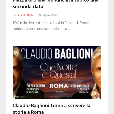
Piazza di Siena: annunciata subito una
seconda data
By
VIVIROMA
24 Luglio 2026
100 mila richieste e sold out in 3 minuti, Roma
raddoppia con una seconda data…
Claudio Baglioni torna a scrivere la
storia a Roma