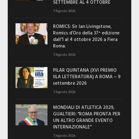
SETTEMBRE AL 4 OTTOBRE
7 Agosto 2026
ROMICS: Sir Ian Livingstone,
Romics d’Oro della 37^ edizione
dall’1 al 4 ottobre 2026 a Fiera
Roma.
7 Agosto 2026
PILAR QUINTANA (XVI PREMIO
IILA LETTERATURA) A ROMA – 9
settembre 2026
7 Agosto 2026
MONDIALI DI ATLETICA 2029,
GUALTIERI: “ROMA PRONTA PER
UN ALTRO GRANDE EVENTO
INTERNAZIONALE”
7 Agosto 2026