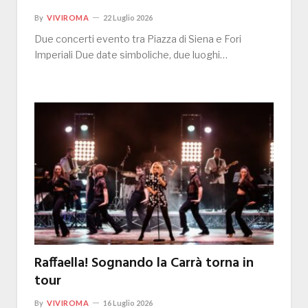
By
VIVIROMA
22 Luglio 2026
Due concerti evento tra Piazza di Siena e Fori
Imperiali Due date simboliche, due luoghi…
Raffaella! Sognando la Carrà torna in
tour
By
VIVIROMA
16 Luglio 2026