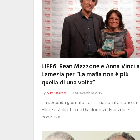
LIFF6: Rean Mazzone e Anna Vinci a
Lamezia per “La mafia non è più
quella di una volta”
By
VIVIROMA
15 Novembre 2019
La seconda giornata del Lamezia International
Film Fest diretto da Gianlorenzo Franzì si è
conclusa…