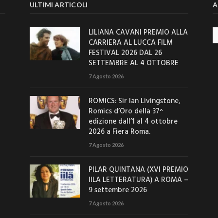
ULTIMI ARTICOLI
A
LILIANA CAVANI PREMIO ALLA
Ar
CARRIERA AL LUCCA FILM
FESTIVAL 2026 DAL 26
SETTEMBRE AL 4 OTTOBRE
7 Agosto 2026
ROMICS: Sir Ian Livingstone,
Romics d’Oro della 37^
edizione dall’1 al 4 ottobre
2026 a Fiera Roma.
7 Agosto 2026
PILAR QUINTANA (XVI PREMIO
IILA LETTERATURA) A ROMA –
9 settembre 2026
7 Agosto 2026