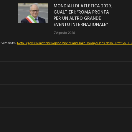
MONDIALI DI ATLETICA 2029,
GUALTIERI: “ROMA PRONTA
PER UN ALTRO GRANDE
EVENTO INTERNAZIONALE”
7 Agosto 2026
iviRoma.tv -
Nota Legale e Rimozione Rapida (Notice and Take Down) ai sensi della Direttiva U