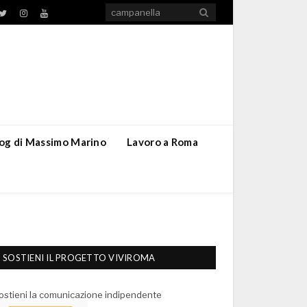
TikTok
ebook
Twitter
Instagram
YouTube
blog di Massimo Marino
Lavoro a Roma
SOSTIENI IL PROGETTO VIVIROMA
ostieni la comunicazione indipendente