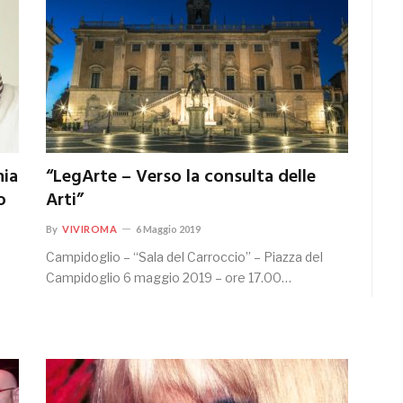
nia
“LegArte – Verso la consulta delle
o
Arti”
By
VIVIROMA
6 Maggio 2019
Campidoglio – “Sala del Carroccio” – Piazza del
Campidoglio 6 maggio 2019 – ore 17.00…