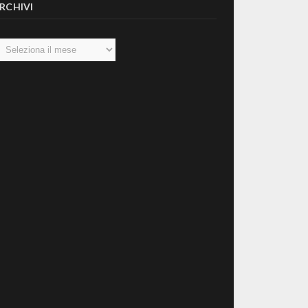
RCHIVI
chivi