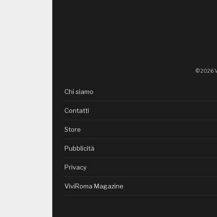
© 2026 V
Chi siamo
Contatti
Store
Pubblicità
Privacy
ViviRoma Magazine