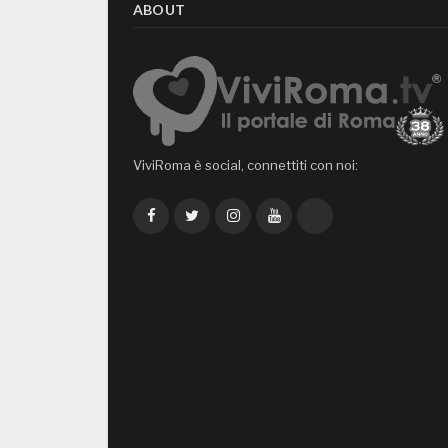
ABOUT
ViviRoma è social, connettiti con noi:
Facebook
Twitter
Instagram
YouTube
TikTok