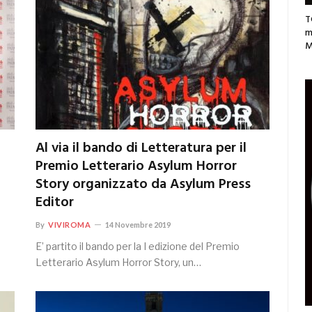
T
m
M
Al via il bando di Letteratura per il
Premio Letterario Asylum Horror
Story organizzato da Asylum Press
Editor
By
VIVIROMA
14 Novembre 2019
E’ partito il bando per la I edizione del Premio
Letterario Asylum Horror Story, un…