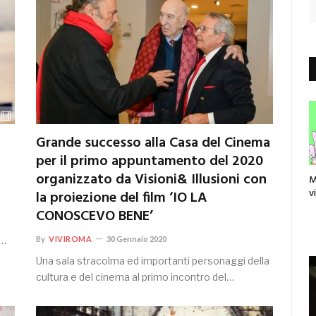
Grande successo alla Casa del Cinema
per il primo appuntamento del 2020
organizzato da Visioni& Illusioni con
M
v
la proiezione del film ‘IO LA
CONOSCEVO BENE’
E…
By
VIVIROMA
30 Gennaio 2020
Una sala stracolma ed importanti personaggi della
cultura e del cinema al primo incontro del…