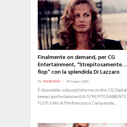
Finalmente on demand, per CG
Entertainment, “Strepitosamente…
flop” con la splendida Di Lazzaro
By
VIVIROMA
20 Giugno 2020
È disponibile sulla piattaforma on-line CG Digital
(www.cgentertainment.it) STREPITOSAMENT
FLOP, il film di Pierfrancesco Campanella…