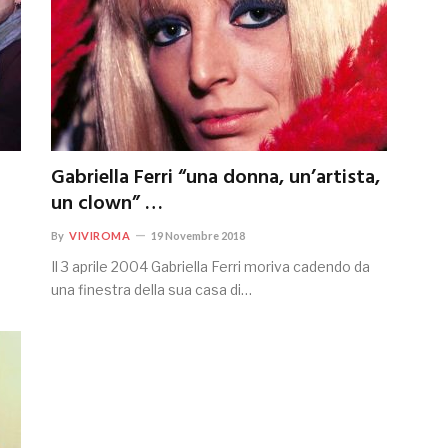
Gabriella Ferri “una donna, un’artista,
un clown” …
By
VIVIROMA
19 Novembre 2018
Il 3 aprile 2004 Gabriella Ferri moriva cadendo da
una finestra della sua casa di…