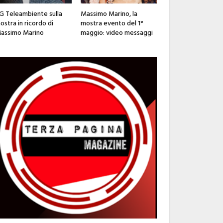
G Teleambiente sulla
Massimo Marino, la
ostra in ricordo di
mostra evento del 1°
assimo Marino
maggio: video messaggi