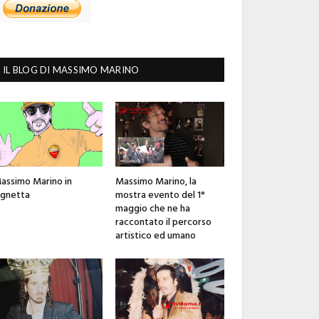
IL BLOG DI MASSIMO MARINO
assimo Marino in
Massimo Marino, la
ignetta
mostra evento del 1°
maggio che ne ha
raccontato il percorso
artistico ed umano