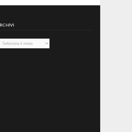
RCHIVI
chivi