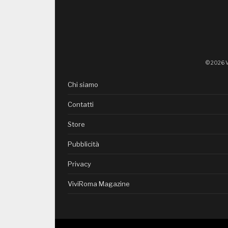
© 2026 V
Chi siamo
Contatti
Store
Pubblicità
Privacy
ViviRoma Magazine