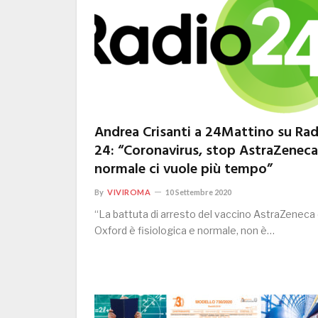
Andrea Crisanti a 24Mattino su Rad
24: “Coronavirus, stop AstraZeneca
normale ci vuole più tempo”
By
VIVIROMA
10 Settembre 2020
“La battuta di arresto del vaccino AstraZeneca 
Oxford è fisiologica e normale, non è…