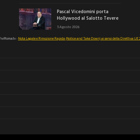
Pascal Vicedomini porta
Hollywood al Salotto Tevere
5 Agosto 2026
iviRoma.tv -
Nota Legale e Rimozione Rapida (Notice and Take Down) ai sensi della Direttiva U