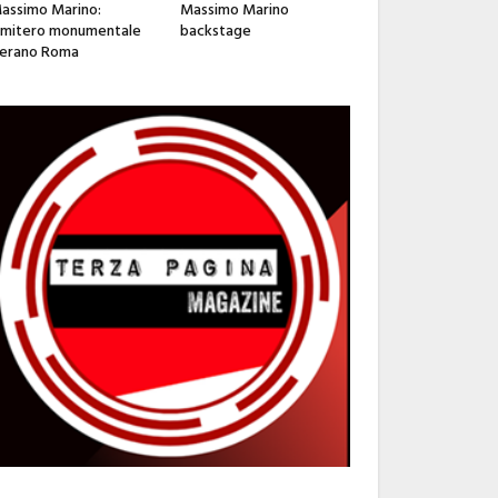
assimo Marino:
Massimo Marino
imitero monumentale
backstage
erano Roma