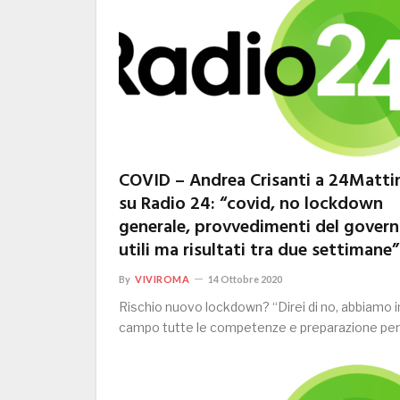
COVID – Andrea Crisanti a 24Matti
su Radio 24: “covid, no lockdown
generale, provvedimenti del gover
utili ma risultati tra due settimane”
By
VIVIROMA
14 Ottobre 2020
Rischio nuovo lockdown? “Direi di no, abbiamo i
campo tutte le competenze e preparazione pe