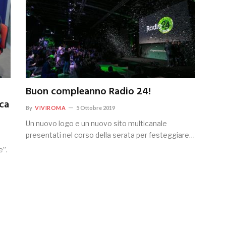
Buon compleanno Radio 24!
ca
By
VIVIROMA
5 Ottobre 2019
Un nuovo logo e un nuovo sito multicanale
presentati nel corso della serata per festeggiare…
e”.