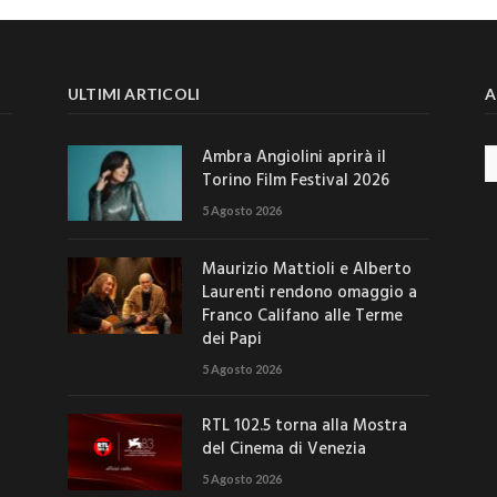
ULTIMI ARTICOLI
A
Ambra Angiolini aprirà il
Ar
Torino Film Festival 2026
5 Agosto 2026
Maurizio Mattioli e Alberto
Laurenti rendono omaggio a
Franco Califano alle Terme
dei Papi
5 Agosto 2026
RTL 102.5 torna alla Mostra
del Cinema di Venezia
5 Agosto 2026