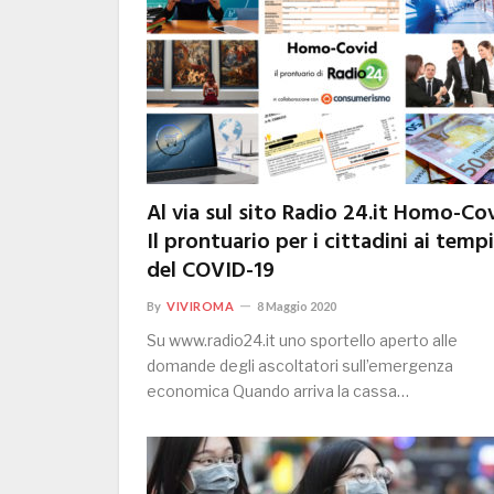
Al via sul sito Radio 24.it Homo-Co
Il prontuario per i cittadini ai tempi
del COVID-19
By
VIVIROMA
8 Maggio 2020
Su www.radio24.it uno sportello aperto alle
domande degli ascoltatori sull’emergenza
economica Quando arriva la cassa…