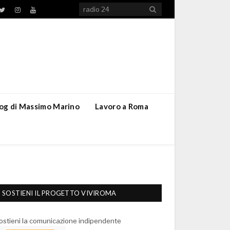
TikTok
ebook
Twitter
Instagram
YouTube
blog di Massimo Marino
Lavoro a Roma
SOSTIENI IL PROGETTO VIVIROMA
ostieni la comunicazione indipendente