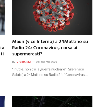
Mauri (vice Interno) a 24Mattino su
 a
Radio 24: Coronavirus, corsa ai
ti
supermercati?
By
VIVIROMA
25 Febbraio 2020
“Inutile, non c’è la guerra nucleare”. Sileri (vice
Salute) a 24Mattino su Radio 24: “Coronavirus,…