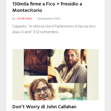
130mila firme a Fico + Presidio a
Montecitorio
By
VIVIROMA
13 Settembre 2018
Cappato: “In attesa che il Parlamento si faccia vivo
dopo 5 anni” Il 13 settembre…
Don’t Worry di John Callahan