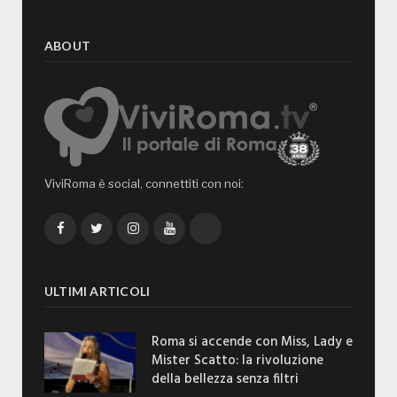
ABOUT
ViviRoma è social, connettiti con noi:
Facebook
Twitter
Instagram
YouTube
TikTok
ULTIMI ARTICOLI
Roma si accende con Miss, Lady e
Mister Scatto: la rivoluzione
della bellezza senza filtri