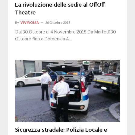
La rivoluzione delle sedie al OffOff
Theatre
By
VIVIROMA
26 Ottobre 2018
Dal 30 Ottobre al 4 Novembre 2018 Da Martedì 30
Ottobre fino a Domenica 4…
Sicurezza stradale: Polizia Locale e