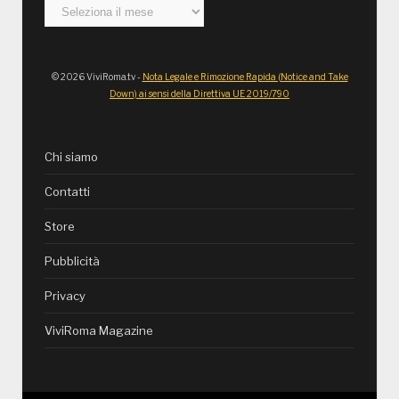
Archivi
© 2026 ViviRoma.tv -
Nota Legale e Rimozione Rapida (Notice and Take
Down) ai sensi della Direttiva UE 2019/790
Chi siamo
Contatti
Store
Pubblicità
Privacy
ViviRoma Magazine