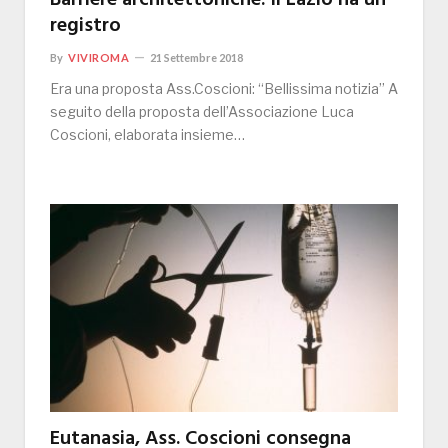
Barriere architettoniche: il Lazio ha un
registro
By
VIVIROMA
21 Settembre 2018
Era una proposta Ass.Coscioni: “Bellissima notizia” A
seguito della proposta dell’Associazione Luca
Coscioni, elaborata insieme…
Eutanasia, Ass. Coscioni consegna