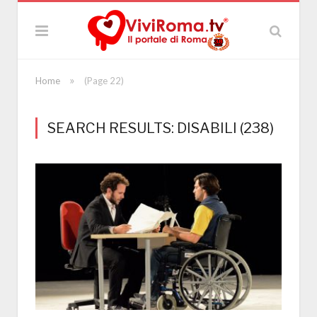
»
Home
(Page 22)
SEARCH RESULTS: DISABILI (238)