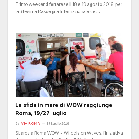
Primo weekend ferrarese il 18 e 19 agosto 2018, per
la 31esima Rassegna Internazionale del…
La sfida in mare di WOW raggiunge
Roma, 19/27 luglio
By
VIVIROMA
19 Luglio 2018
Sbarca a Roma WOW – Wheels on Waves, l’iniziativa