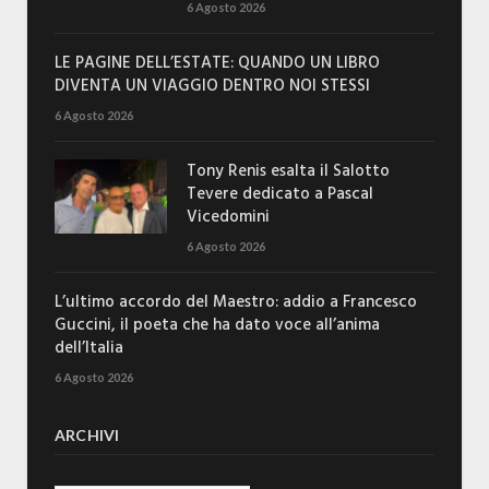
6 Agosto 2026
LE PAGINE DELL’ESTATE: QUANDO UN LIBRO
DIVENTA UN VIAGGIO DENTRO NOI STESSI
6 Agosto 2026
Tony Renis esalta il Salotto
Tevere dedicato a Pascal
Vicedomini
6 Agosto 2026
L’ultimo accordo del Maestro: addio a Francesco
Guccini, il poeta che ha dato voce all’anima
dell’Italia
6 Agosto 2026
ARCHIVI