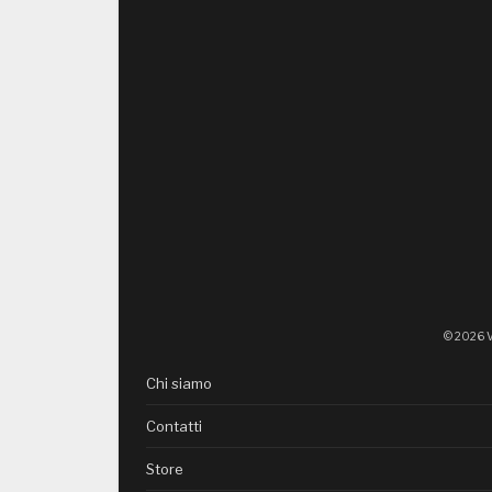
© 2026 V
Chi siamo
Contatti
Store