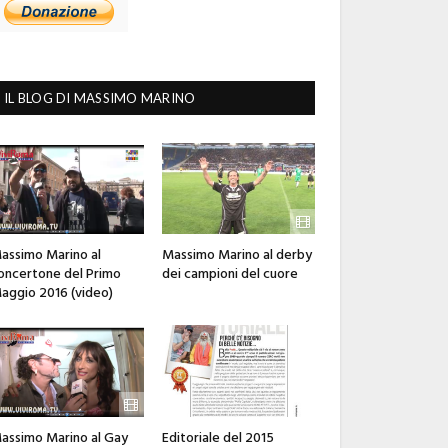
IL BLOG DI MASSIMO MARINO
assimo Marino al
Massimo Marino al derby
oncertone del Primo
dei campioni del cuore
aggio 2016 (video)
assimo Marino al Gay
Editoriale del 2015