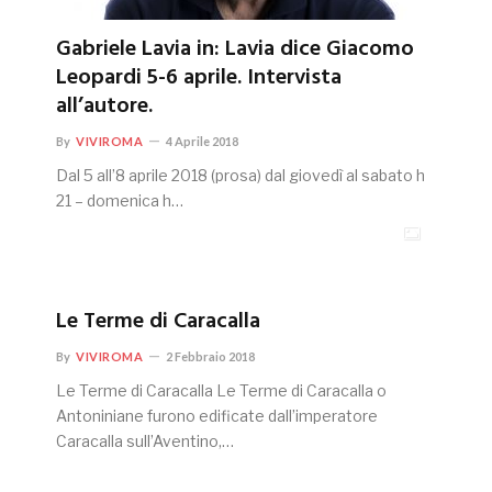
Gabriele Lavia in: Lavia dice Giacomo
Leopardi 5-6 aprile. Intervista
all’autore.
By
VIVIROMA
4 Aprile 2018
Dal 5 all’8 aprile 2018 (prosa) dal giovedì al sabato h
21 – domenica h…
Le Terme di Caracalla
By
VIVIROMA
2 Febbraio 2018
Le Terme di Caracalla Le Terme di Caracalla o
Antoniniane furono edificate dall’imperatore
Caracalla sull’Aventino,…