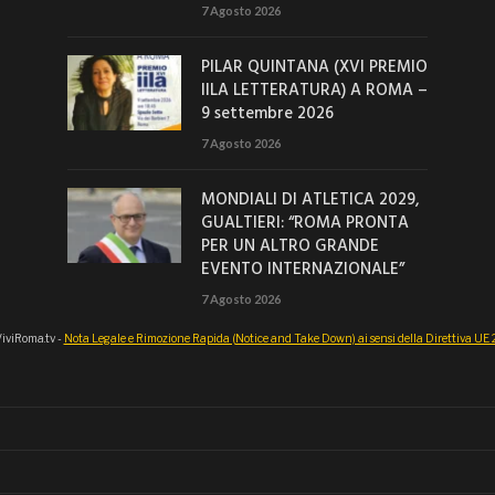
7 Agosto 2026
PILAR QUINTANA (XVI PREMIO
IILA LETTERATURA) A ROMA –
9 settembre 2026
7 Agosto 2026
MONDIALI DI ATLETICA 2029,
GUALTIERI: “ROMA PRONTA
PER UN ALTRO GRANDE
EVENTO INTERNAZIONALE”
7 Agosto 2026
iviRoma.tv -
Nota Legale e Rimozione Rapida (Notice and Take Down) ai sensi della Direttiva U