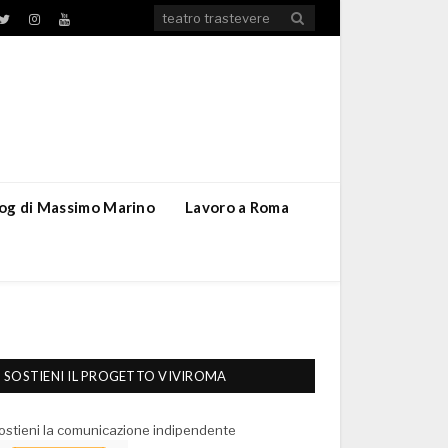
TikTok
ebook
Twitter
Instagram
YouTube
blog di Massimo Marino
Lavoro a Roma
SOSTIENI IL PROGETTO VIVIROMA
ostieni la comunicazione indipendente