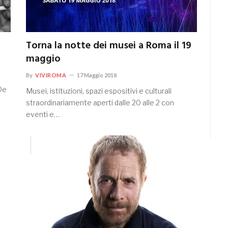
Torna la notte dei musei a Roma il 19
maggio
By
VIVIROMA
17 Maggio 2018
De
Musei, istituzioni, spazi espositivi e culturali
straordinariamente aperti dalle 20 alle 2 con
eventi e…