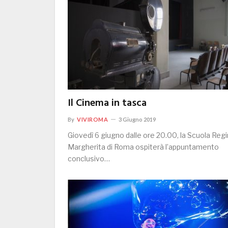
Il Cinema in tasca
By
VIVIROMA
3 Giugno 2019
Giovedì 6 giugno dalle ore 20.00, la Scuola Reg
Margherita di Roma ospiterà l’appuntamento
conclusivo…