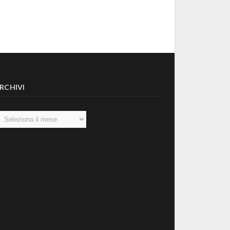
RCHIVI
chivi