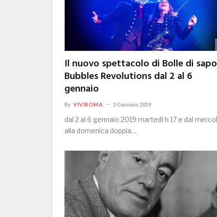
Il nuovo spettacolo di Bolle di sap
Bubbles Revolutions dal 2 al 6
gennaio
By
VIVIROMA
2 Gennaio 2019
dal 2 al 6 gennaio 2019 martedì h 17 e dal merco
alla domenica doppia…