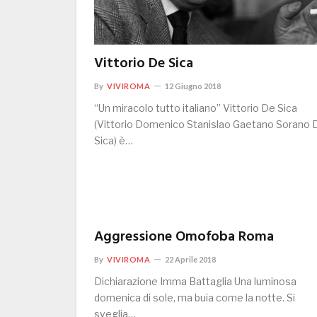
Vittorio De Sica
By
VIVIROMA
12 Giugno 2018
“Un miracolo tutto italiano” Vittorio De Sica
(Vittorio Domenico Stanislao Gaetano Sorano 
Sica) è…
Aggressione Omofoba Roma
By
VIVIROMA
22 Aprile 2018
Dichiarazione Imma Battaglia Una luminosa
domenica di sole, ma buia come la notte. Si
sveglia…