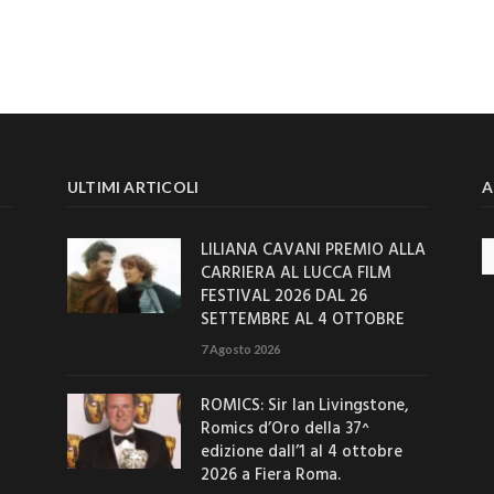
ULTIMI ARTICOLI
A
LILIANA CAVANI PREMIO ALLA
Ar
CARRIERA AL LUCCA FILM
FESTIVAL 2026 DAL 26
SETTEMBRE AL 4 OTTOBRE
7 Agosto 2026
ROMICS: Sir Ian Livingstone,
Romics d’Oro della 37^
edizione dall’1 al 4 ottobre
2026 a Fiera Roma.