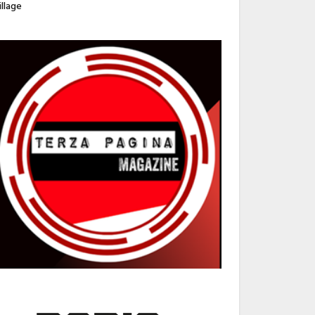
illage