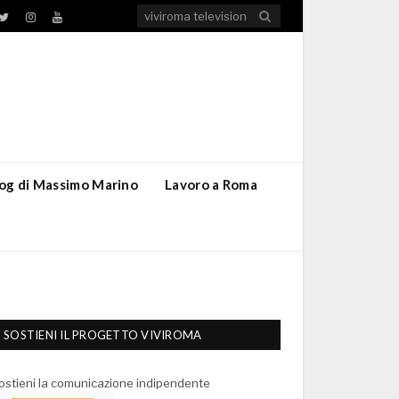
TikTok
ebook
Twitter
Instagram
YouTube
blog di Massimo Marino
Lavoro a Roma
SOSTIENI IL PROGETTO VIVIROMA
ostieni la comunicazione indipendente