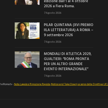
edizione dall’1 al 4 ottobre
2026 a Fiera Roma.
7 Agosto 2026
PILAR QUINTANA (XVI PREMIO
IILA LETTERATURA) A ROMA –
9 settembre 2026
7 Agosto 2026
MONDIALI DI ATLETICA 2029,
GUALTIERI: “ROMA PRONTA
PER UN ALTRO GRANDE
EVENTO INTERNAZIONALE”
7 Agosto 2026
iviRoma.tv -
Nota Legale e Rimozione Rapida (Notice and Take Down) ai sensi della Direttiva U