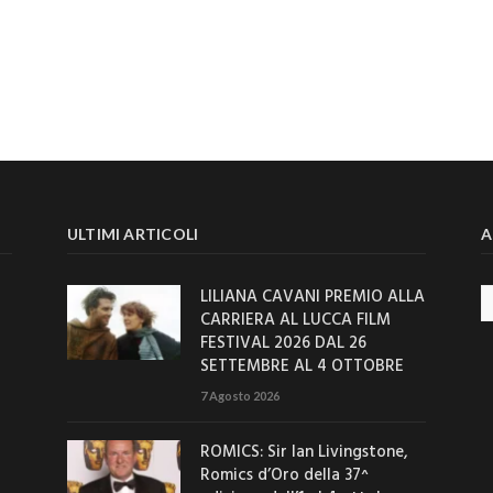
ULTIMI ARTICOLI
A
LILIANA CAVANI PREMIO ALLA
Ar
CARRIERA AL LUCCA FILM
FESTIVAL 2026 DAL 26
SETTEMBRE AL 4 OTTOBRE
7 Agosto 2026
ROMICS: Sir Ian Livingstone,
Romics d’Oro della 37^