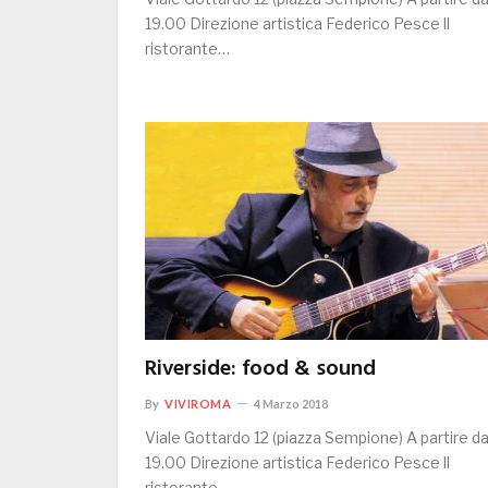
19.00 Direzione artistica Federico Pesce ll
ristorante…
Riverside: food & sound
By
VIVIROMA
4 Marzo 2018
Viale Gottardo 12 (piazza Sempione) A partire da
19.00 Direzione artistica Federico Pesce ll
ristorante…