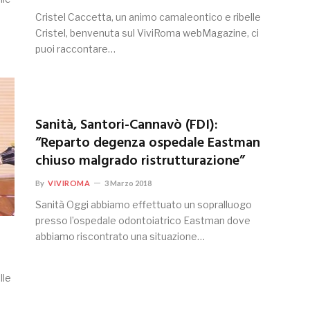
Cristel Caccetta, un animo camaleontico e ribelle
Cristel, benvenuta sul ViviRoma webMagazine, ci
puoi raccontare…
Sanità, Santori-Cannavò (FDI):
“Reparto degenza ospedale Eastman
chiuso malgrado ristrutturazione”
By
VIVIROMA
3 Marzo 2018
Sanità Oggi abbiamo effettuato un sopralluogo
presso l’ospedale odontoiatrico Eastman dove
abbiamo riscontrato una situazione…
lle