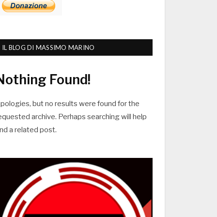
IL BLOG DI MASSIMO MARINO
Nothing Found!
pologies, but no results were found for the
equested archive. Perhaps searching will help
ind a related post.