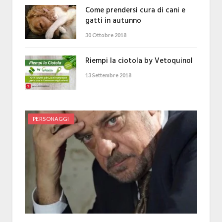
Come prendersi cura di cani e
gatti in autunno
30 Ottobre 2018
Riempi la ciotola by Vetoquinol
13 Settembre 2018
PERSONAGGI