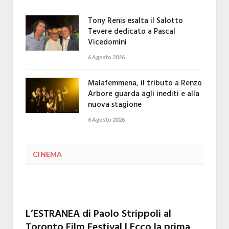
Tony Renis esalta il Salotto
Tevere dedicato a Pascal
Vicedomini
6 Agosto 2026
Malafemmena, il tributo a Renzo
Arbore guarda agli inediti e alla
nuova stagione
6 Agosto 2026
CINEMA
L’ESTRANEA di Paolo Strippoli al
Toronto Film Festival | Ecco la prima