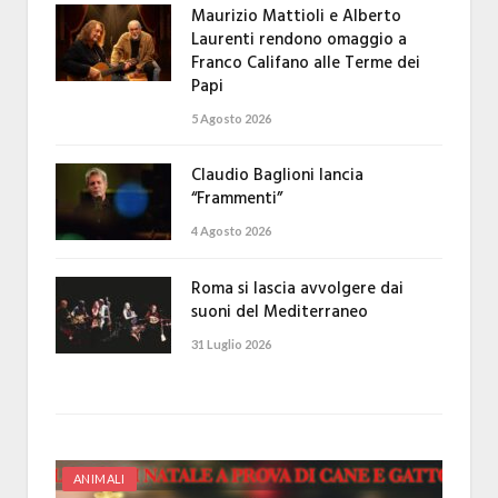
Maurizio Mattioli e Alberto
Laurenti rendono omaggio a
Franco Califano alle Terme dei
Papi
5 Agosto 2026
Claudio Baglioni lancia
“Frammenti”
4 Agosto 2026
Roma si lascia avvolgere dai
suoni del Mediterraneo
31 Luglio 2026
ANIMALI