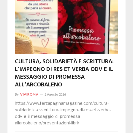
CULTURA, SOLIDARIETÀ E SCRITTURA:
L’IMPEGNO DI RES ET VERBA ODV E IL
MESSAGGIO DI PROMESSA
ALL’ARCOBALENO
By
VIVIROMA
2 Agosto 2026
https://www.terzapaginamagazine.com/cultura-
solidarieta-e-scrittura-limpegno-di-res-et-verba-
odv-e-il-messaggio-di-promessa-
allarcobaleno/presentazioni-libri/