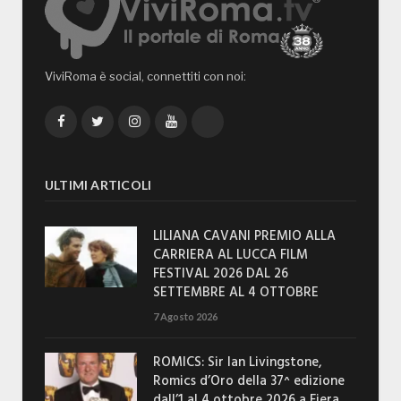
ViviRoma è social, connettiti con noi:
Facebook
Twitter
Instagram
YouTube
TikTok
ULTIMI ARTICOLI
LILIANA CAVANI PREMIO ALLA
CARRIERA AL LUCCA FILM
FESTIVAL 2026 DAL 26
SETTEMBRE AL 4 OTTOBRE
7 Agosto 2026
ROMICS: Sir Ian Livingstone,
Romics d’Oro della 37^ edizione
dall’1 al 4 ottobre 2026 a Fiera