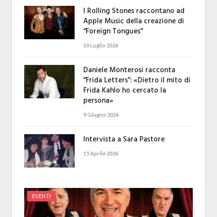
I Rolling Stones raccontano ad
Apple Music della creazione di
“Foreign Tongues”
10 Luglio 2026
Daniele Monterosi racconta
“Frida Letters”: «Dietro il mito di
Frida Kahlo ho cercato la
persona»
9 Giugno 2026
Intervista a Sara Pastore
15 Aprile 2026
EVENTI