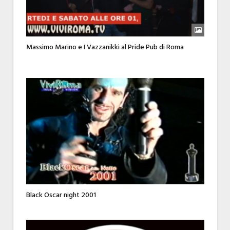
Massimo Marino e I Vazzanikki al Pride Pub di Roma
Black Oscar night 2001