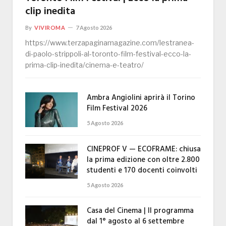
clip inedita
By
VIVIROMA
7 Agosto 2026
https://www.terzapaginamagazine.com/lestranea-
di-paolo-strippoli-al-toronto-film-festival-ecco-la-
prima-clip-inedita/cinema-e-teatro/
Ambra Angiolini aprirà il Torino
Film Festival 2026
5 Agosto 2026
CINEPROF V — ECOFRAME: chiusa
la prima edizione con oltre 2.800
studenti e 170 docenti coinvolti
5 Agosto 2026
Casa del Cinema | Il programma
dal 1° agosto al 6 settembre