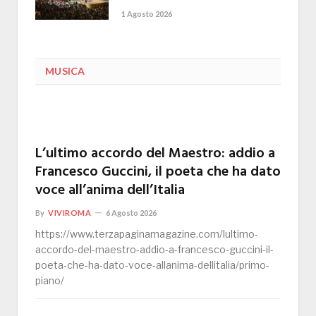
1 Agosto 2026
MUSICA
L’ultimo accordo del Maestro: addio a
Francesco Guccini, il poeta che ha dato
voce all’anima dell’Italia
By
VIVIROMA
6 Agosto 2026
https://www.terzapaginamagazine.com/lultimo-
accordo-del-maestro-addio-a-francesco-guccini-il-
poeta-che-ha-dato-voce-allanima-dellitalia/primo-
piano/