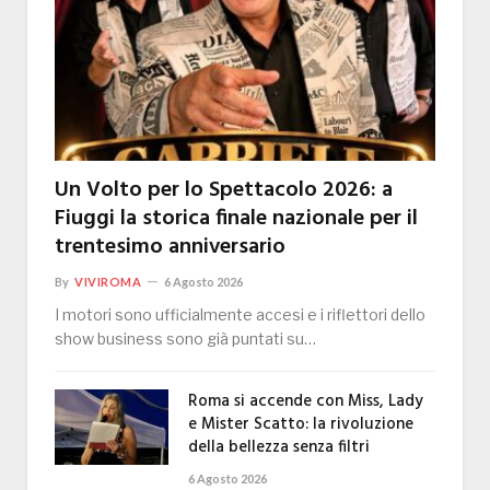
Un Volto per lo Spettacolo 2026: a
Fiuggi la storica finale nazionale per il
trentesimo anniversario
By
VIVIROMA
6 Agosto 2026
I motori sono ufficialmente accesi e i riflettori dello
show business sono già puntati su…
Roma si accende con Miss, Lady
e Mister Scatto: la rivoluzione
della bellezza senza filtri
6 Agosto 2026