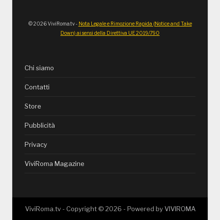
© 2026 ViviRoma.tv -
Nota Legale e Rimozione Rapida (Notice and Take
Down) ai sensi della Direttiva UE 2019/790
Chi siamo
Contatti
Store
Pubblicità
Privacy
ViviRoma Magazine
ViviRoma.tv - Copyright ©
2026
- Powered by
VIVIROMA