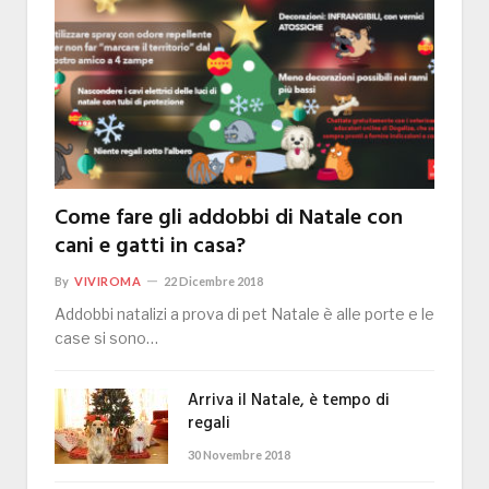
Come fare gli addobbi di Natale con
cani e gatti in casa?
By
VIVIROMA
22 Dicembre 2018
Addobbi natalizi a prova di pet Natale è alle porte e le
case si sono…
Arriva il Natale, è tempo di
regali
30 Novembre 2018