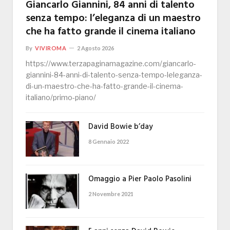
Giancarlo Giannini, 84 anni di talento
senza tempo: l’eleganza di un maestro
che ha fatto grande il cinema italiano
By
VIVIROMA
2 Agosto 2026
https://www.terzapaginamagazine.com/giancarlo-
giannini-84-anni-di-talento-senza-tempo-leleganza-
di-un-maestro-che-ha-fatto-grande-il-cinema-
italiano/primo-piano/
David Bowie b’day
8 Gennaio 2022
Omaggio a Pier Paolo Pasolini
2 Novembre 2021