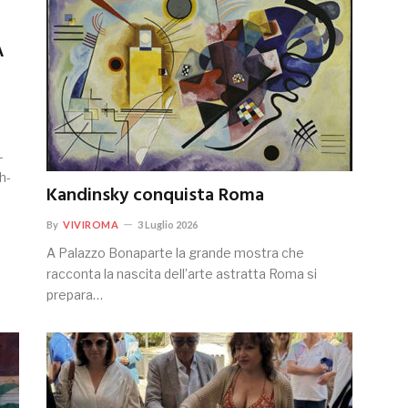
A
-
h-
Kandinsky conquista Roma
By
VIVIROMA
3 Luglio 2026
A Palazzo Bonaparte la grande mostra che
racconta la nascita dell’arte astratta Roma si
prepara…