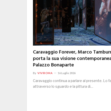
Caravaggio Forever, Marco Tambur
porta la sua visione contemporanea
Palazzo Bonaparte
By
VIVIROMA
16 Luglio 2026
Caravaggio continua a parlare al presente. Lo f
attraverso lo sguardo e la pittura di…