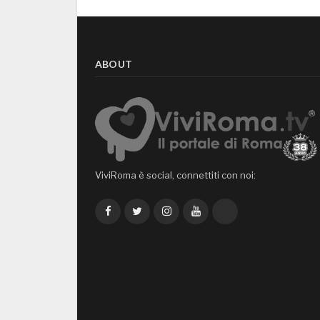
ABOUT
ViviRoma è social, connettiti con noi:
Facebook
Twitter
Instagram
YouTube
TikTok