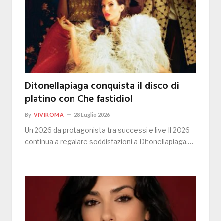
Ditonellapiaga conquista il disco di
platino con Che fastidio!
By
VIVIROMA
28 Luglio 2026
Un 2026 da protagonista tra successi e live Il 2026
continua a regalare soddisfazioni a Ditonellapiaga.…