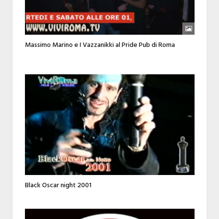
Massimo Marino e I Vazzanikki al Pride Pub di Roma
Black Oscar night 2001