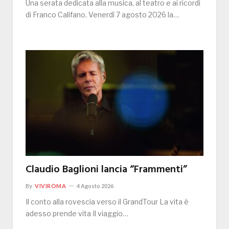
Una serata dedicata alla musica, al teatro e ai ricordi
di Franco Califano. Venerdì 7 agosto 2026 la…
Claudio Baglioni lancia “Frammenti”
By
VIVIROMA
4 Agosto 2026
Il conto alla rovescia verso il GrandTour La vita è
adesso prende vita Il viaggio…