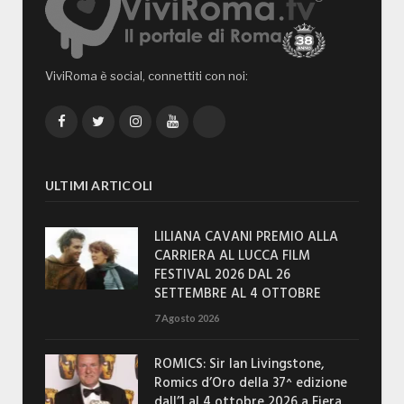
ViviRoma è social, connettiti con noi:
Facebook
Twitter
Instagram
YouTube
TikTok
ULTIMI ARTICOLI
LILIANA CAVANI PREMIO ALLA
CARRIERA AL LUCCA FILM
FESTIVAL 2026 DAL 26
SETTEMBRE AL 4 OTTOBRE
7 Agosto 2026
ROMICS: Sir Ian Livingstone,
Romics d’Oro della 37^ edizione
dall’1 al 4 ottobre 2026 a Fiera