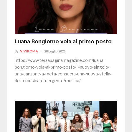
Luana Bongiorno vola al primo posto
By
VIVIROMA
28 Luglio 2026
https://www.terzapaginamagazine.com/luana-
bongiorno-vola-al-primo-posto-il-nuovo-singolo-
una-canzone-a-meta-consacra-una-nuova-stella-
della-musica-emergente/musica/