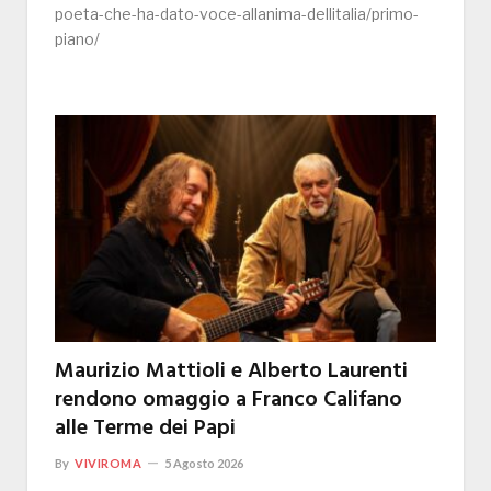
poeta-che-ha-dato-voce-allanima-dellitalia/primo-
piano/
Maurizio Mattioli e Alberto Laurenti
rendono omaggio a Franco Califano
alle Terme dei Papi
By
VIVIROMA
5 Agosto 2026