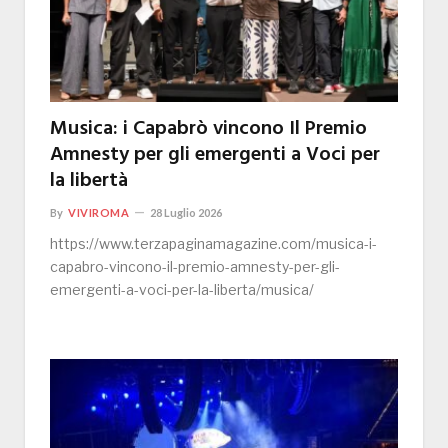
Musica: i Capabrò vincono Il Premio
Amnesty per gli emergenti a Voci per
la libertà
By
VIVIROMA
28 Luglio 2026
https://www.terzapaginamagazine.com/musica-i-
capabro-vincono-il-premio-amnesty-per-gli-
emergenti-a-voci-per-la-liberta/musica/