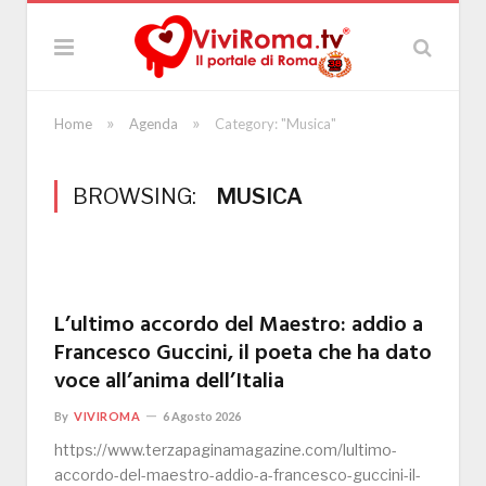
»
»
Home
Agenda
Category: "Musica"
BROWSING:
MUSICA
L’ultimo accordo del Maestro: addio a
Francesco Guccini, il poeta che ha dato
voce all’anima dell’Italia
By
VIVIROMA
6 Agosto 2026
https://www.terzapaginamagazine.com/lultimo-
accordo-del-maestro-addio-a-francesco-guccini-il-