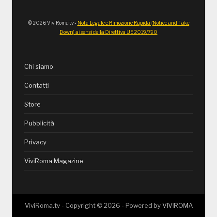
© 2026 ViviRoma.tv -
Nota Legale e Rimozione Rapida (Notice and Take
Down) ai sensi della Direttiva UE 2019/790
Chi siamo
Contatti
Store
Pubblicità
Privacy
ViviRoma Magazine
ViviRoma.tv - Copyright ©
2026
- Powered by
VIVIROMA