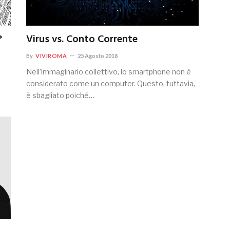
?
Virus vs. Conto Corrente
By
VIVIROMA
25 Agosto 2018
Nell’immaginario collettivo, lo smartphone non è
considerato come un computer. Questo, tuttavia,
è sbagliato poiché…