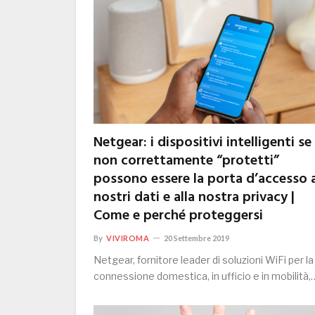
Netgear: i dispositivi intelligenti se
non correttamente “protetti”
possono essere la porta d’accesso a
nostri dati e alla nostra privacy |
Come e perché proteggersi
By
VIVIROMA
20 Settembre 2019
Netgear, fornitore leader di soluzioni WiFi per la
connessione domestica, in ufficio e in mobilità,