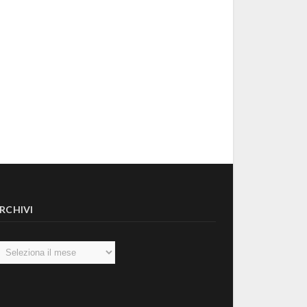
RCHIVI
chivi