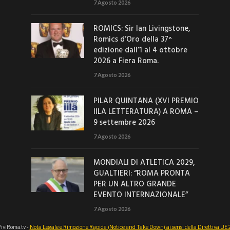
7 Agosto 2026
ROMICS: Sir Ian Livingstone,
Romics d’Oro della 37^
edizione dall’1 al 4 ottobre
2026 a Fiera Roma.
7 Agosto 2026
PILAR QUINTANA (XVI PREMIO
IILA LETTERATURA) A ROMA –
9 settembre 2026
7 Agosto 2026
MONDIALI DI ATLETICA 2029,
GUALTIERI: “ROMA PRONTA
PER UN ALTRO GRANDE
EVENTO INTERNAZIONALE”
7 Agosto 2026
iviRoma.tv -
Nota Legale e Rimozione Rapida (Notice and Take Down) ai sensi della Direttiva U