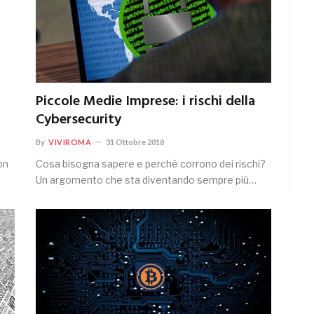
Piccole Medie Imprese: i rischi della
Cybersecurity
By
VIVIROMA
31 Ottobre 2018
on
Cosa bisogna sapere e perché corrono dei rischi?
Un argomento che sta diventando sempre più…