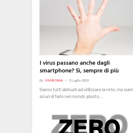
I virus passano anche dagli
smartphone? Sì, sempre di più
By
VIVIROMA
2 Luglio 2019
Siamo tutti abituati ad utilizzare la rete, ma sia
sicuri di farlo nel mondo giusto…