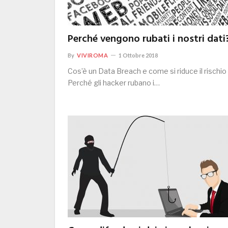
Perché vengono rubati i nostri dati
By
VIVIROMA
1 Ottobre 2018
Cos’è un Data Breach e come si riduce il rischio
Perché gli hacker rubano i…