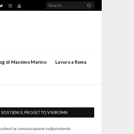
TikTok
ebook
Twitter
Instagram
YouTube
blog di Massimo Marino
Lavoro a Roma
SOSTIENI IL PROGETTO VIVIROMA
ostieni la comunicazione indipendente