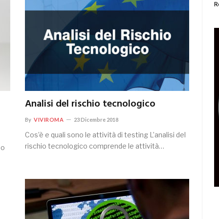
R
Analisi del rischio tecnologico
By
VIVIROMA
23 Dicembre 2018
Cos’è e quali sono le attività di testing L’analisi del
rischio tecnologico comprende le attività…
mo