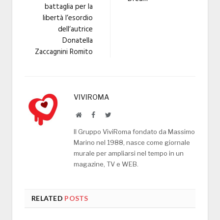
battaglia per la
libertà l’esordio
dell’autrice
Donatella
Zaccagnini Romito
VIVIROMA
Website
Facebook
Twitter
Il Gruppo ViviRoma fondato da Massimo
Marino nel 1988, nasce come giornale
murale per ampliarsi nel tempo in un
magazine, TV e WEB.
RELATED
POSTS