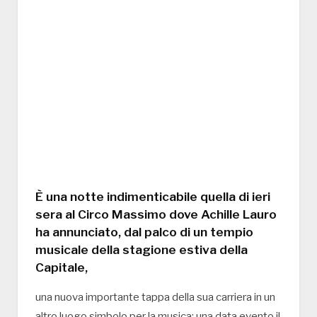
È una notte indimenticabile quella di ieri
sera al Circo Massimo dove Achille Lauro
ha annunciato, dal palco di un tempio
musicale della stagione estiva della
Capitale,
una nuova importante tappa della sua carriera in un
altro luogo simbolo per la musica: una data evento il