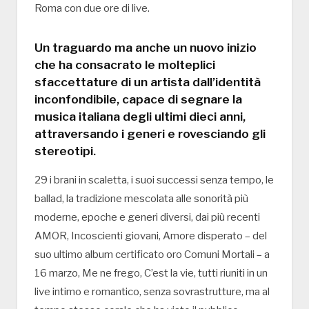
Roma con due ore di live.
Un traguardo ma anche un nuovo inizio
che ha consacrato le molteplici
sfaccettature di un artista dall’identità
inconfondibile, capace di segnare la
musica italiana degli ultimi dieci anni,
attraversando i generi e rovesciando gli
stereotipi.
29 i brani in scaletta, i suoi successi senza tempo, le
ballad, la tradizione mescolata alle sonorità più
moderne, epoche e generi diversi, dai più recenti
AMOR, Incoscienti giovani, Amore disperato – del
suo ultimo album certificato oro Comuni Mortali – a
16 marzo, Me ne frego, C’est la vie, tutti riuniti in un
live intimo e romantico, senza sovrastrutture, ma al