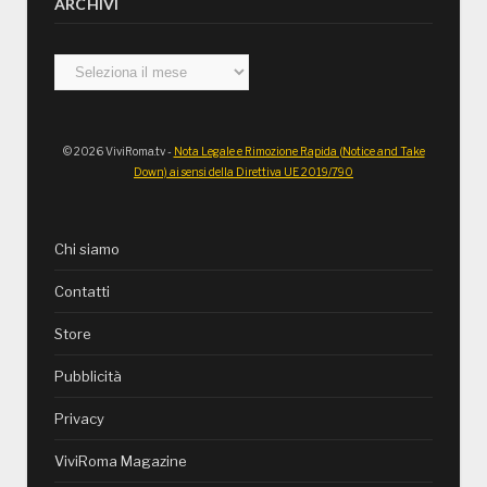
ARCHIVI
Archivi
© 2026 ViviRoma.tv -
Nota Legale e Rimozione Rapida (Notice and Take
Down) ai sensi della Direttiva UE 2019/790
Chi siamo
Contatti
Store
Pubblicità
Privacy
ViviRoma Magazine