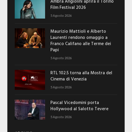
Ambra Angiolini aprirà il Torino
Film Festival 2026
5 Agosto 2026
Maurizio Mattioli e Alberto
Laurenti rendono omaggio a
Franco Califano alle Terme dei
Papi
5 Agosto 2026
RTL 102.5 torna alla Mostra del
Cinema di Venezia
5 Agosto 2026
Pascal Vicedomini porta
Hollywood al Salotto Tevere
5 Agosto 2026