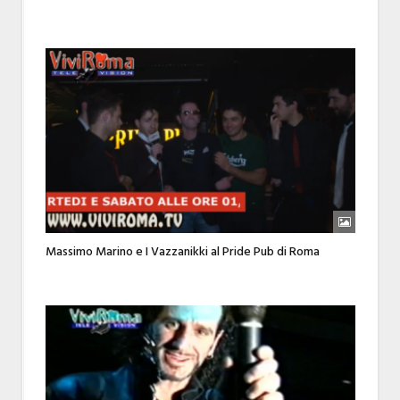
Massimo Marino e I Vazzanikki al Pride Pub di Roma