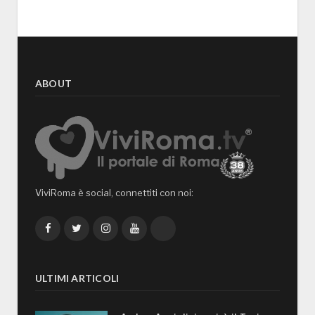
ABOUT
ViviRoma è social, connettiti con noi:
Facebook
Twitter
Instagram
YouTube
TikTok
ULTIMI ARTICOLI