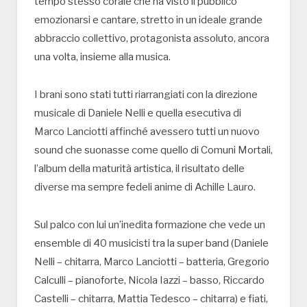
tempo stesso corale che ha visto il pubblico
emozionarsi e cantare, stretto in un ideale grande
abbraccio collettivo, protagonista assoluto, ancora
una volta, insieme alla musica.
I brani sono stati tutti riarrangiati con la direzione
musicale di Daniele Nelli e quella esecutiva di
Marco Lanciotti affinché avessero tutti un nuovo
sound che suonasse come quello di Comuni Mortali,
l’album della maturità artistica, il risultato delle
diverse ma sempre fedeli anime di Achille Lauro.
Sul palco con lui un’inedita formazione che vede un
ensemble di 40 musicisti tra la super band (Daniele
Nelli – chitarra, Marco Lanciotti – batteria, Gregorio
Calculli – pianoforte, Nicola Iazzi – basso, Riccardo
Castelli – chitarra, Mattia Tedesco – chitarra) e fiati,