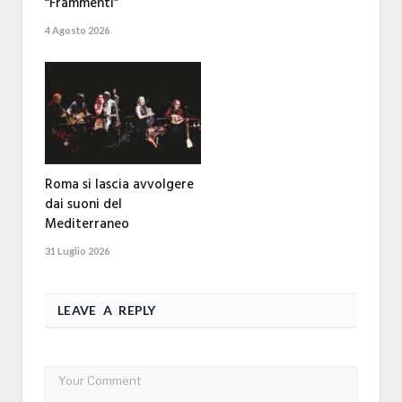
“Frammenti”
4 Agosto 2026
Roma si lascia avvolgere
dai suoni del
Mediterraneo
31 Luglio 2026
LEAVE A REPLY