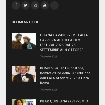
Facebook
Twitter
Instagram
YouTube
TikTok
ULTIMI ARTICOLI
LILIANA CAVANI PREMIO ALLA
CARRIERA AL LUCCA FILM
FESTIVAL 2026 DAL 26
SETTEMBRE AL 4 OTTOBRE
7 Agosto 2026
ROMICS: Sir Ian Livingstone,
Romics d’Oro della 37^ edizione
dall’1 al 4 ottobre 2026 a Fiera
Roma.
7 Agosto 2026
PILAR QUINTANA (XVI PREMIO