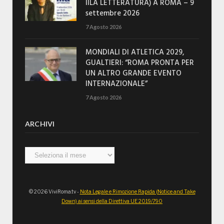
IILA LETTERATURA) A ROMA – 9
settembre 2026
7 Agosto 2026
MONDIALI DI ATLETICA 2029,
GUALTIERI: “ROMA PRONTA PER
UN ALTRO GRANDE EVENTO
INTERNAZIONALE”
7 Agosto 2026
ARCHIVI
Archivi
© 2026 ViviRoma.tv -
Nota Legale e Rimozione Rapida (Notice and Take
Down) ai sensi della Direttiva UE 2019/790