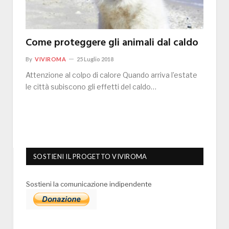
Come proteggere gli animali dal caldo
By
VIVIROMA
25 Luglio 2018
Attenzione al colpo di calore Quando arriva l’estate
le città subiscono gli effetti del caldo…
SOSTIENI IL PROGETTO VIVIROMA
Sostieni la comunicazione indipendente