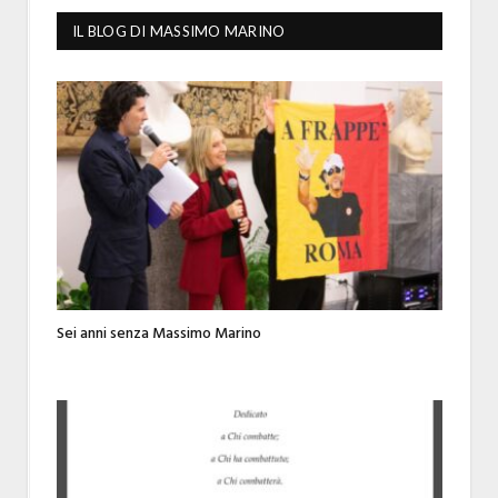
IL BLOG DI MASSIMO MARINO
Sei anni senza Massimo Marino