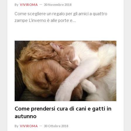
By
VIVIROMA
30 Novembre 2018
Come scegliere un regalo per gli amici a quattro
zampe L’inverno è alle porte e…
Come prendersi cura di cani e gatti in
autunno
By
VIVIROMA
30 Ottobre 2018