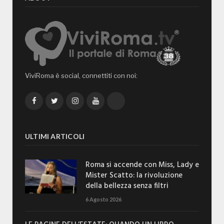
ViviRoma è social, connettiti con noi:
Facebook
Twitter
Instagram
YouTube
TikTok
ULTIMI ARTICOLI
Roma si accende con Miss, Lady e
Mister Scatto: la rivoluzione
della bellezza senza filtri
6 Agosto 2026