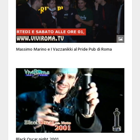
Massimo Marino e I Vazzanikki al Pride Pub di Roma
Black Oscar night 2001