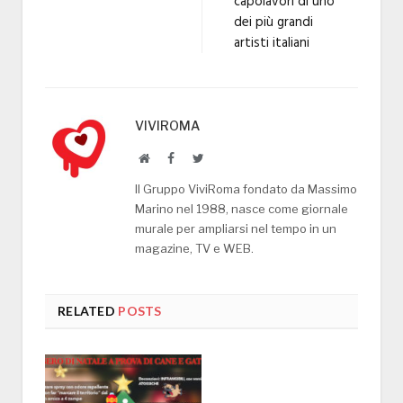
capolavori di uno
dei più grandi
artisti italiani
VIVIROMA
Website
Facebook
Twitter
Il Gruppo ViviRoma fondato da Massimo
Marino nel 1988, nasce come giornale
murale per ampliarsi nel tempo in un
magazine, TV e WEB.
RELATED
POSTS