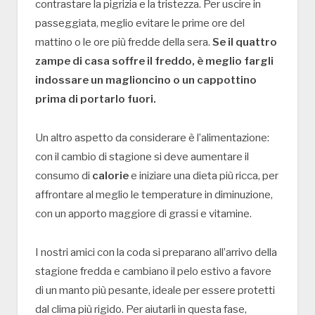
contrastare la pigrizia e la tristezza. Per uscire in
passeggiata, meglio evitare le prime ore del
mattino o le ore più fredde della sera.
Se il quattro
zampe di casa soffre il freddo, è meglio fargli
indossare un maglioncino o un cappottino
prima di portarlo fuori.
Un altro aspetto da considerare è l’alimentazione:
con il cambio di stagione si deve aumentare il
consumo di
calorie
e iniziare una dieta più ricca, per
affrontare al meglio le temperature in diminuzione,
con un apporto maggiore di grassi e vitamine.
I nostri amici con la coda si preparano all’arrivo della
stagione fredda e cambiano il pelo estivo a favore
di un manto più pesante, ideale per essere protetti
dal clima più rigido. Per aiutarli in questa fase,