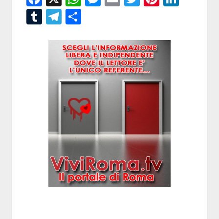
Tumblr
Telegram
Condividi