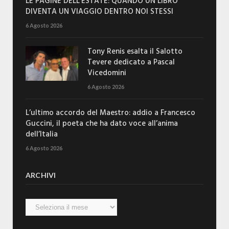
LE PAGINE DELL’ESTATE: QUANDO UN LIBRO
DIVENTA UN VIAGGIO DENTRO NOI STESSI
6 Agosto 2026
Tony Renis esalta il Salotto
Tevere dedicato a Pascal
Vicedomini
6 Agosto 2026
L’ultimo accordo del Maestro: addio a Francesco
Guccini, il poeta che ha dato voce all’anima
dell’Italia
6 Agosto 2026
ARCHIVI
Archivi