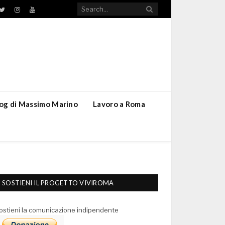
TikTok
ebook
Twitter
Instagram
YouTube
blog di Massimo Marino
Lavoro a Roma
SOSTIENI IL PROGETTO VIVIROMA
ostieni la comunicazione indipendente