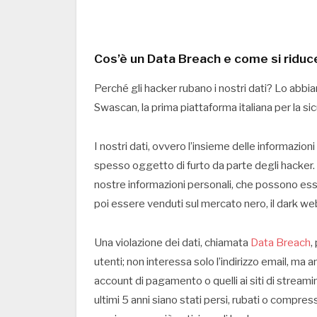
Cos’è un Data Breach e come si riduce 
Perché gli hacker rubano i nostri dati? Lo abb
Swascan, la prima piattaforma italiana per la si
I nostri dati, ovvero l’insieme delle informazio
spesso oggetto di furto da parte degli hacker. I
nostre informazioni personali, che possono esse
poi essere venduti sul mercato nero, il dark we
Una violazione dei dati, chiamata
Data Breach
,
utenti; non interessa solo l’indirizzo email, ma a
account di pagamento o quelli ai siti di streami
ultimi 5 anni siano stati persi, rubati o compressi