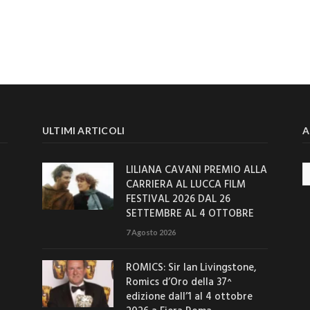
ULTIMI ARTICOLI
A
LILIANA CAVANI PREMIO ALLA
Ar
CARRIERA AL LUCCA FILM
FESTIVAL 2026 DAL 26
SETTEMBRE AL 4 OTTOBRE
7 Agosto 2026
ROMICS: Sir Ian Livingstone,
Romics d’Oro della 37^
edizione dall’1 al 4 ottobre