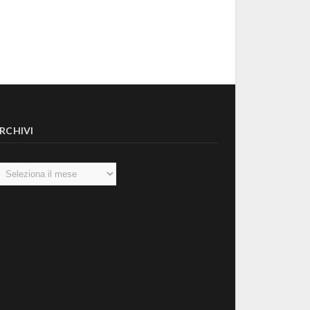
RCHIVI
chivi