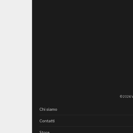
© 2026 V
Chi siamo
Contatti
Store