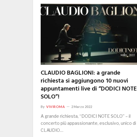
CLAUDIO BAGLIONI: a grande
richiesta si aggiungono 10 nuovi
appuntamenti live di “DODICI NOTE
SOLO”!
By
VIVIROMA
2 Marzo 2022
A grande richiesta, “DODICI NOTE SOLO” – il
concerto più appassionante, esclusivo, unico di
CLAUDIO…