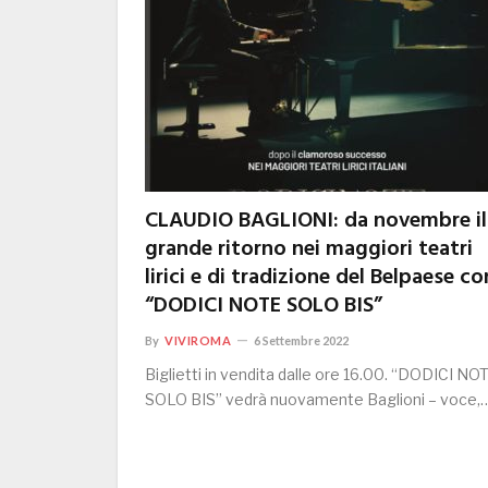
CLAUDIO BAGLIONI: da novembre il
grande ritorno nei maggiori teatri
lirici e di tradizione del Belpaese co
“DODICI NOTE SOLO BIS”
By
VIVIROMA
6 Settembre 2022
Biglietti in vendita dalle ore 16.00. “DODICI NO
SOLO BIS” vedrà nuovamente Baglioni – voce,