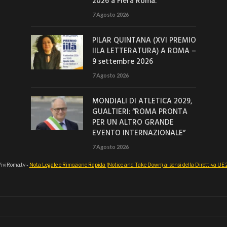
2026 a Fiera Roma.
7 Agosto 2026
PILAR QUINTANA (XVI PREMIO
IILA LETTERATURA) A ROMA –
9 settembre 2026
7 Agosto 2026
MONDIALI DI ATLETICA 2029,
GUALTIERI: “ROMA PRONTA
PER UN ALTRO GRANDE
EVENTO INTERNAZIONALE”
7 Agosto 2026
iviRoma.tv -
Nota Legale e Rimozione Rapida (Notice and Take Down) ai sensi della Direttiva U