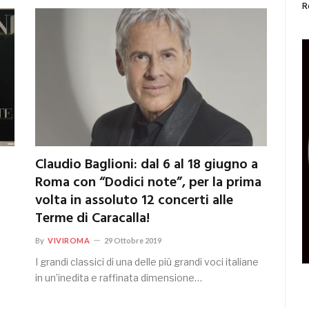
R
Claudio Baglioni: dal 6 al 18 giugno a
Roma con “Dodici note”, per la prima
volta in assoluto 12 concerti alle
Terme di Caracalla!
By
VIVIROMA
29 Ottobre 2019
I grandi classici di una delle più grandi voci italiane
in un’inedita e raffinata dimensione…