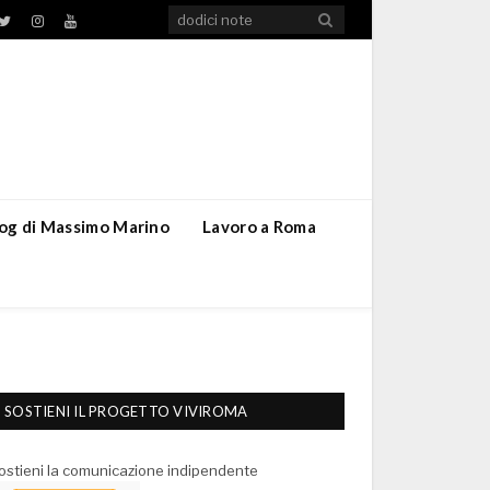
TikTok
ebook
Twitter
Instagram
YouTube
blog di Massimo Marino
Lavoro a Roma
SOSTIENI IL PROGETTO VIVIROMA
ostieni la comunicazione indipendente