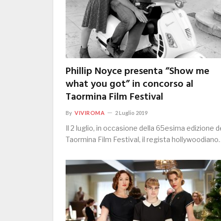
Phillip Noyce presenta “Show me
what you got” in concorso al
Taormina Film Festival
By
VIVIROMA
2 Luglio 2019
Il 2 luglio, in occasione della 65esima edizione d
Taormina Film Festival, il regista hollywoodiano