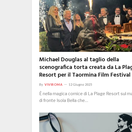
Michael Douglas al taglio della
scenografica torta creata da La Pla
Resort per il Taormina Film Festival
By
VIVIROMA
12 Giugno 2025
È nella magica cornice di La Plage Resort sul m
di fronte Isola Bella che…