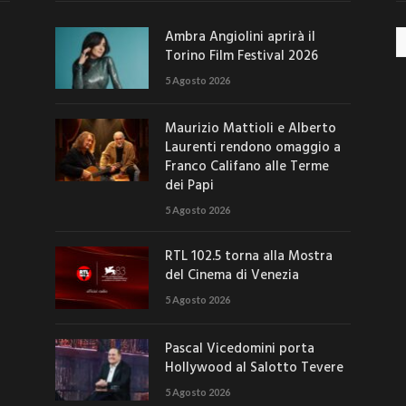
Ambra Angiolini aprirà il
Ar
Torino Film Festival 2026
5 Agosto 2026
Maurizio Mattioli e Alberto
Laurenti rendono omaggio a
Franco Califano alle Terme
dei Papi
5 Agosto 2026
RTL 102.5 torna alla Mostra
del Cinema di Venezia
5 Agosto 2026
Pascal Vicedomini porta
Hollywood al Salotto Tevere
5 Agosto 2026