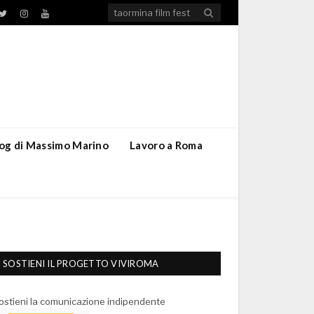
TikTok
ebook
Twitter
Instagram
YouTube
blog di Massimo Marino
Lavoro a Roma
SOSTIENI IL PROGETTO VIVIROMA
ostieni la comunicazione indipendente