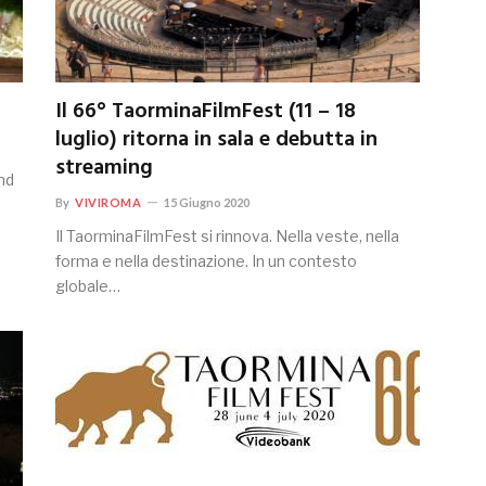
Il 66° TaorminaFilmFest (11 – 18
luglio) ritorna in sala e debutta in
streaming
nd
By
VIVIROMA
15 Giugno 2020
Il TaorminaFilmFest si rinnova. Nella veste, nella
forma e nella destinazione. In un contesto
globale…