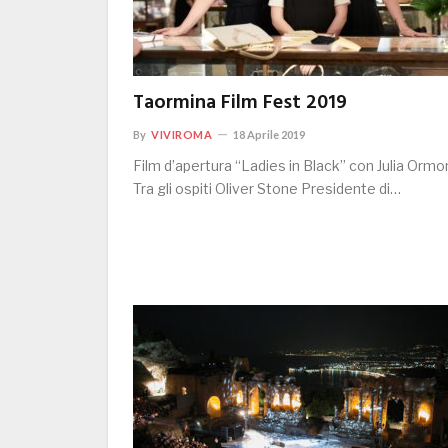
Taormina Film Fest 2019
By
VIVIROMA
18 Aprile 2019
Film d’apertura “Ladies in Black” con Julia Ormo
Tra gli ospiti Oliver Stone Presidente di…