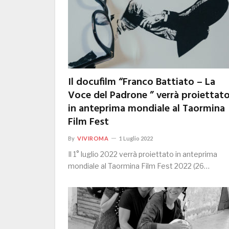
Il docufilm “Franco Battiato – La
Voce del Padrone ” verrà proiettat
in anteprima mondiale al Taormina
Film Fest
By
VIVIROMA
1 Luglio 2022
Il 1° luglio 2022 verrà proiettato in anteprima
mondiale al Taormina Film Fest 2022 (26…