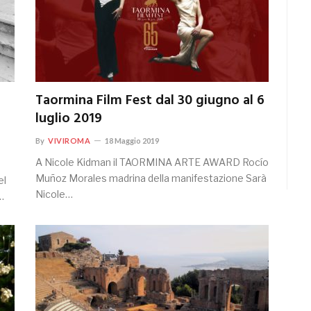
Taormina Film Fest dal 30 giugno al 6
luglio 2019
By
VIVIROMA
18 Maggio 2019
A Nicole Kidman il TAORMINA ARTE AWARD Rocío
Muñoz Morales madrina della manifestazione Sarà
el
Nicole…
…