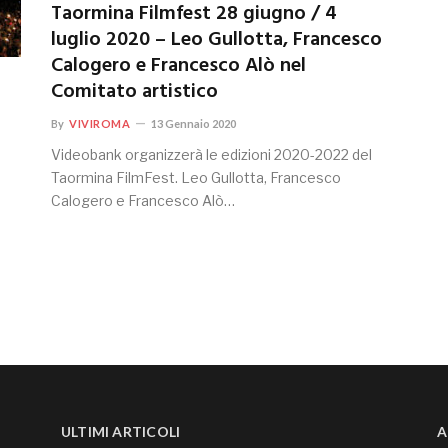
Taormina Filmfest 28 giugno / 4
luglio 2020 – Leo Gullotta, Francesco
Calogero e Francesco Alò nel
Comitato artistico
By
VIVIROMA
13 Gennaio 2020
Videobank organizzerà le edizioni 2020-2022 del
Taormina FilmFest. Leo Gullotta, Francesco
Calogero e Francesco Alò…
ULTIMI ARTICOLI
A