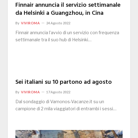
Finnair annuncia il servizio settimanale
da Helsinki a Guangzhou, in Cina
By
VIVIROMA
24 Agosto 2022
Finnair annuncia l’avvio di un servizio con frequenza
settimanale tra il suo hub di Helsinki…
Sei italiani su 10 partono ad agosto
By
VIVIROMA
17 Agosto 2022
Dal sondaggio di Vamonos-Vacanze.it su un
campione di 2 mila viaggiatori di entrambi i sessi…