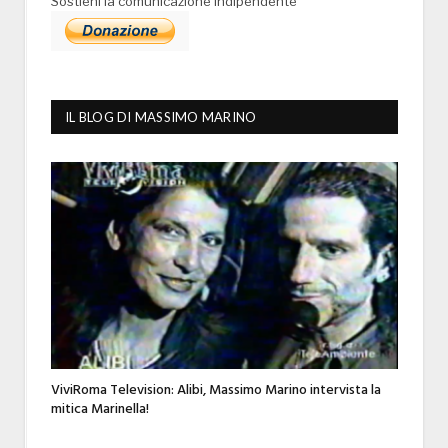
Sostieni la comunicazione indipendente
IL BLOG DI MASSIMO MARINO
ViviRoma Television: Alibi, Massimo Marino intervista la
mitica Marinella!