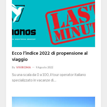
Ecco l’indice 2022 di propensione al
viaggio
By
VIVIROMA
9 Agosto 2022
Su una scala da 0 a 100, il tour operator italiano
specializzato in vacanze di…