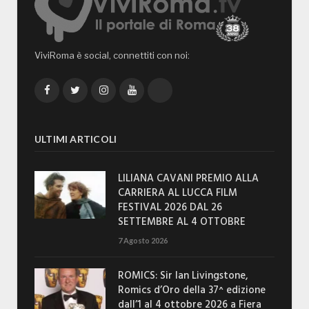
ViviRoma è social, connettiti con noi:
Facebook
Twitter
Instagram
YouTube
TikTok
ULTIMI ARTICOLI
LILIANA CAVANI PREMIO ALLA
CARRIERA AL LUCCA FILM
FESTIVAL 2026 DAL 26
SETTEMBRE AL 4 OTTOBRE
7 Agosto 2026
ROMICS: Sir Ian Livingstone,
Romics d’Oro della 37^ edizione
dall’1 al 4 ottobre 2026 a Fiera