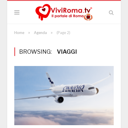
»
»
Home
Agenda
(Page 2)
BROWSING:
VIAGGI