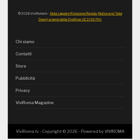
© 2026 ViviRoma.tv -
Nota Legale e Rimozione Rapida (Notice and Take
Down) ai sensi della Direttiva UE 2019/790
Chi siamo
Contatti
Store
Pubblicità
Privacy
ViviRoma Magazine
ViviRoma.tv - Copyright ©
2026
- Powered by
VIVIROMA