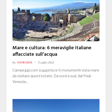
Mare e cultura: 6 meraviglie italiane
affacciate sull’acqua
By
VIVIROMA
7 Luglio 2022
Campeggi.com suggerisce 6 monumenti vista mare
da visitare quest’estate. Da nord a sud, dal Friuli-
Venezia…