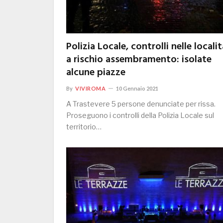
Polizia Locale, controlli nelle localit
a rischio assembramento: isolate
alcune piazze
By
VIVIROMA
10 Gennaio 2021
A Trastevere 5 persone denunciate per rissa.
Proseguono i controlli della Polizia Locale sul
territorio…