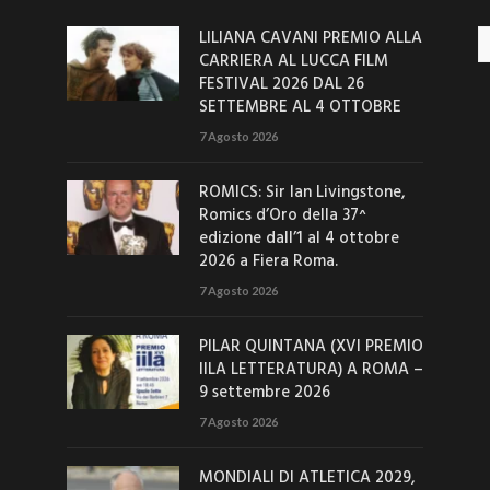
LILIANA CAVANI PREMIO ALLA
Ar
CARRIERA AL LUCCA FILM
FESTIVAL 2026 DAL 26
SETTEMBRE AL 4 OTTOBRE
7 Agosto 2026
ROMICS: Sir Ian Livingstone,
Romics d’Oro della 37^
edizione dall’1 al 4 ottobre
2026 a Fiera Roma.
7 Agosto 2026
PILAR QUINTANA (XVI PREMIO
IILA LETTERATURA) A ROMA –
9 settembre 2026
7 Agosto 2026
MONDIALI DI ATLETICA 2029,