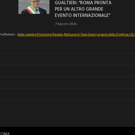
GUALTIERI: “ROMA PRONTA
PER UN ALTRO GRANDE
EVENTO INTERNAZIONALE”
7 Agosto 2026
iviRoma.tv -
Nota Legale e Rimozione Rapida (Notice and Take Down) ai sensi della Direttiva U
IROMA