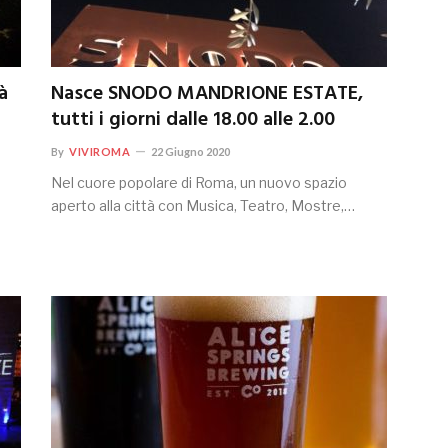
à
Nasce SNODO MANDRIONE ESTATE,
tutti i giorni dalle 18.00 alle 2.00
By
VIVIROMA
22 Giugno 2020
Nel cuore popolare di Roma, un nuovo spazio
aperto alla città con Musica, Teatro, Mostre,…