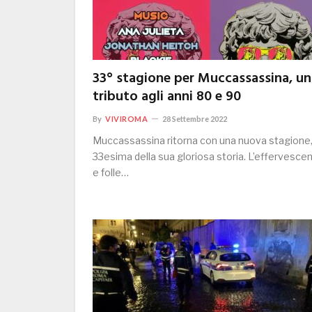
33° stagione per Muccassassina, un
tributo agli anni 80 e 90
By
VIVIROMA
28 Settembre 2022
Muccassassina ritorna con una nuova stagione,
33esima della sua gloriosa storia. L’effervesce
e folle…