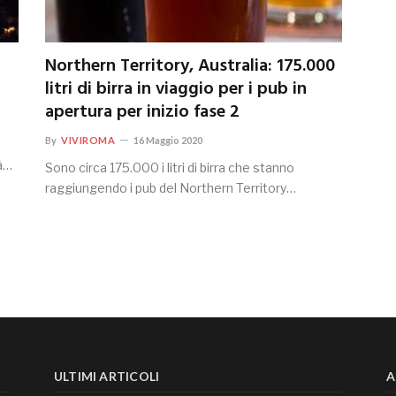
Northern Territory, Australia: 175.000
litri di birra in viaggio per i pub in
apertura per inizio fase 2
By
VIVIROMA
16 Maggio 2020
rà…
Sono circa 175.000 i litri di birra che stanno
raggiungendo i pub del Northern Territory…
ULTIMI ARTICOLI
A