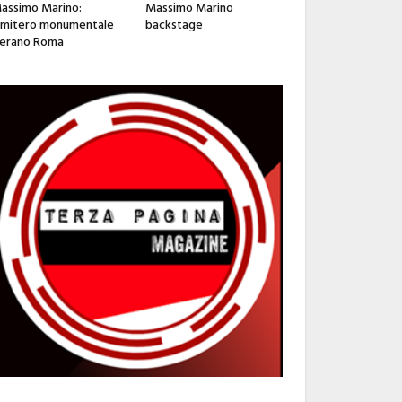
assimo Marino:
Massimo Marino
imitero monumentale
backstage
erano Roma