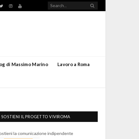
TikTok
ebook
Twitter
Instagram
YouTube
blog di Massimo Marino
Lavoro a Roma
SOSTIENI IL PROGETTO VIVIROMA
ostieni la comunicazione indipendente