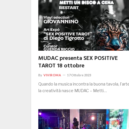
MUDAC presenta SEX POSITIVE
TAROT 18 ottobre
By
VIVIROMA
17 Ottobre 2023
Quando la musica incontra la buona tavola, l’art
la creatività nasce MUDAC – Metti…