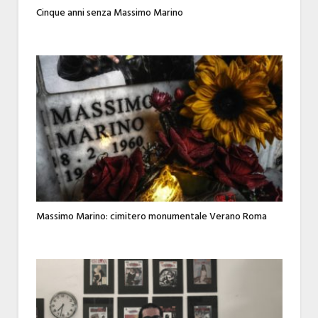
Cinque anni senza Massimo Marino
Massimo Marino: cimitero monumentale Verano Roma