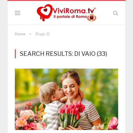
»
Home
(Page 2)
SEARCH RESULTS: DI VAIO (33)