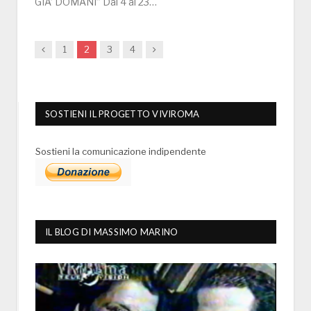
GIA’ DOMANI” Dal 4 al 23…
Previous
Next
1
2
3
4
SOSTIENI IL PROGETTO VIVIROMA
Sostieni la comunicazione indipendente
IL BLOG DI MASSIMO MARINO