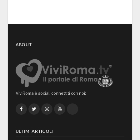
ABOUT
ViviRoma è social, connettiti con noi:
Facebook
Twitter
Instagram
YouTube
TikTok
ULTIMI ARTICOLI