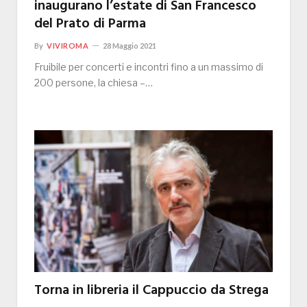
inaugurano l’estate di San Francesco
del Prato di Parma
By
VIVIROMA
28 Maggio 2021
Fruibile per concerti e incontri fino a un massimo di
200 persone, la chiesa –…
Torna in libreria il Cappuccio da Strega