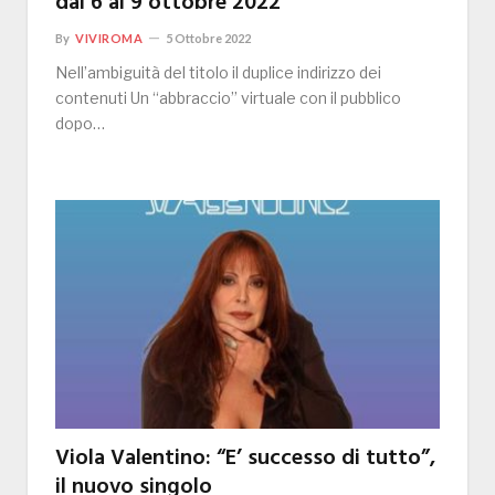
dal 6 al 9 ottobre 2022
By
VIVIROMA
5 Ottobre 2022
Nell’ambiguità del titolo il duplice indirizzo dei
contenuti Un “abbraccio” virtuale con il pubblico
dopo…
Viola Valentino: “E’ successo di tutto”,
il nuovo singolo