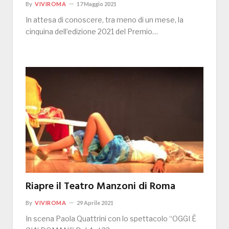
By
VIVIROMA
17 Maggio 2021
In attesa di conoscere, tra meno di un mese, la
cinquina dell’edizione 2021 del Premio…
Riapre il Teatro Manzoni di Roma
By
VIVIROMA
29 Aprile 2021
In scena Paola Quattrini con lo spettacolo “OGGI È