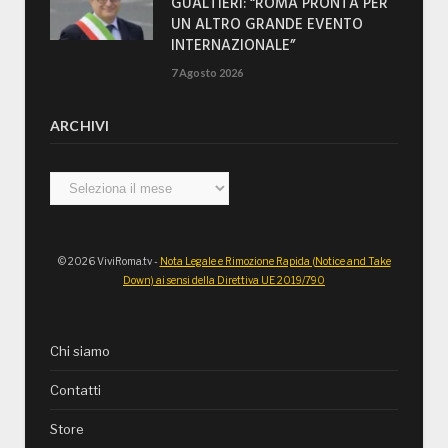
GUALTIERI: “ROMA PRONTA PER
UN ALTRO GRANDE EVENTO
INTERNAZIONALE”
7 Agosto 2026
ARCHIVI
Archivi
© 2026 ViviRoma.tv -
Nota Legale e Rimozione Rapida (Notice and Take
Down) ai sensi della Direttiva UE 2019/790
Chi siamo
Contatti
Store