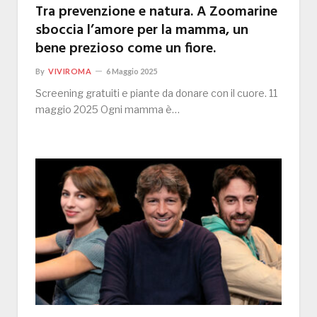
Tra prevenzione e natura. A Zoomarine
sboccia l’amore per la mamma, un
bene prezioso come un fiore.
By
VIVIROMA
6 Maggio 2025
Screening gratuiti e piante da donare con il cuore. 11
maggio 2025 Ogni mamma è…