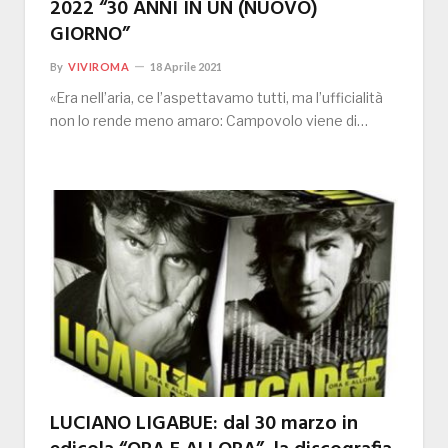
2022 “30 ANNI IN UN (NUOVO)
GIORNO”
By
VIVIROMA
18 Aprile 2021
«Era nell’aria, ce l’aspettavamo tutti, ma l’ufficialità
non lo rende meno amaro: Campovolo viene di…
LUCIANO LIGABUE: dal 30 marzo in