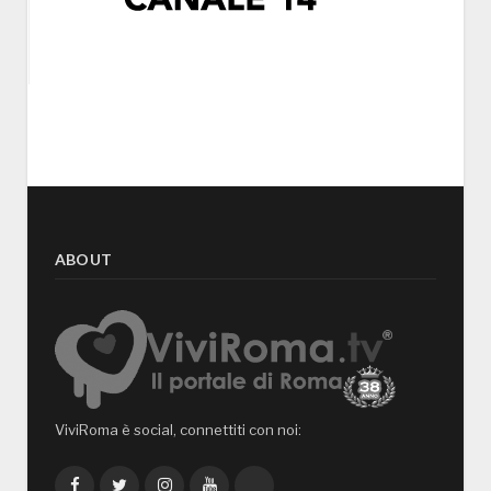
ABOUT
ViviRoma è social, connettiti con noi:
Facebook
Twitter
Instagram
YouTube
TikTok