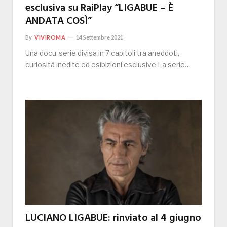
esclusiva su RaiPlay “LIGABUE – È
ANDATA COSÌ”
By
VIVIROMA
14 Settembre 2021
Una docu-serie divisa in 7 capitoli tra aneddoti,
curiosità inedite ed esibizioni esclusive La serie…
LUCIANO LIGABUE: rinviato al 4 giugno