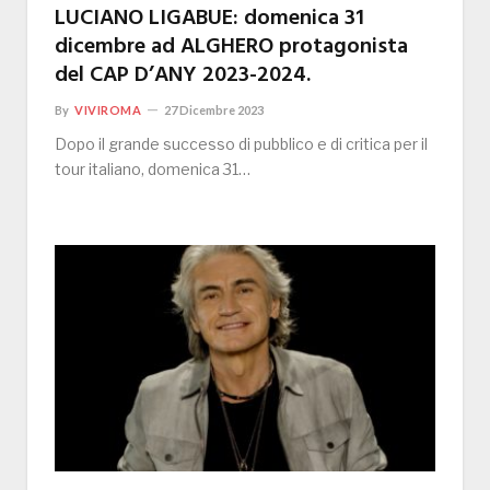
LUCIANO LIGABUE: domenica 31
dicembre ad ALGHERO protagonista
del CAP D’ANY 2023-2024.
By
VIVIROMA
27 Dicembre 2023
Dopo il grande successo di pubblico e di critica per il
tour italiano, domenica 31…