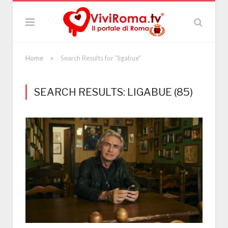
»
Home
Search Results for "ligabue"
SEARCH RESULTS: LIGABUE (85)