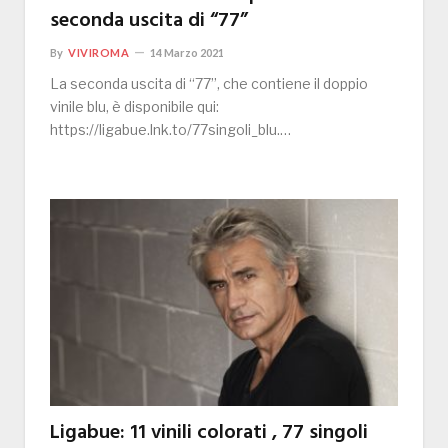
seconda uscita di “77”
By
VIVIROMA
14 Marzo 2021
La seconda uscita di “77”, che contiene il doppio
vinile blu, è disponibile qui:
https://ligabue.lnk.to/77singoli_blu.…
Ligabue: 11 vinili colorati , 77 singoli