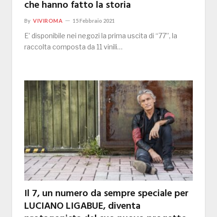
che hanno fatto la storia
By
VIVIROMA
15 Febbraio 2021
E’ disponibile nei negozi la prima uscita di “77”, la
raccolta composta da 11 vinili…
Il 7, un numero da sempre speciale per
LUCIANO LIGABUE, diventa