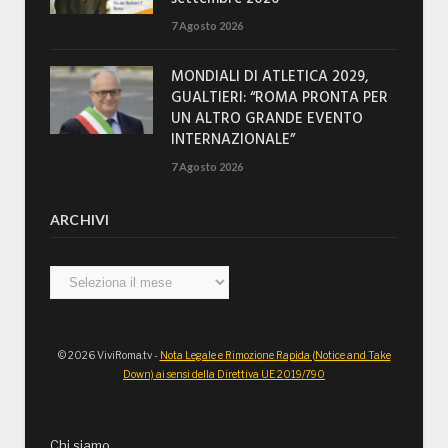
7 Agosto 2026
MONDIALI DI ATLETICA 2029,
GUALTIERI: “ROMA PRONTA PER
UN ALTRO GRANDE EVENTO
INTERNAZIONALE”
7 Agosto 2026
ARCHIVI
Archivi
© 2026 ViviRoma.tv -
Nota Legale e Rimozione Rapida (Notice and Take
Down) ai sensi della Direttiva UE 2019/790
Chi siamo