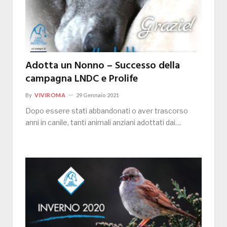
Adotta un Nonno – Successo della
campagna LNDC e Prolife
By
VIVIROMA
29 Gennaio 2021
Dopo essere stati abbandonati o aver trascorso
anni in canile, tanti animali anziani adottati dai…