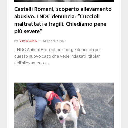
Castelli Romani, scoperto allevamento
abusivo. LNDC denuncia: “Cuccioli
maltrattati e fragili. Chiediamo pene
più severe”
By
VIVIROMA
6 Febbraio 2022
LNDC Animal Protection sporge denuncia per
questo nuovo caso che vede indagati i titolari
dell’allevamento…