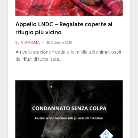
Appello LNDC – Regalate coperte al
rifugio più vicino
By
VIVIROMA
30 Ottobre 2020
Arriva la stagione fredda, e le migliaia di animali ospiti
dei rifugi di tutta Italia…