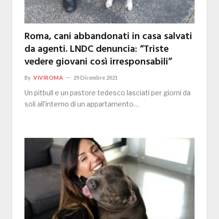
Roma, cani abbandonati in casa salvati
da agenti. LNDC denuncia: “Triste
vedere giovani così irresponsabili”
By
VIVIROMA
29 Dicembre 2021
Un pitbull e un pastore tedesco lasciati per giorni da
soli all’interno di un appartamento…