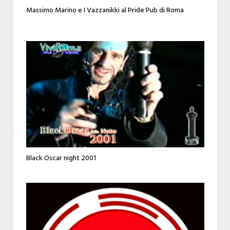
Massimo Marino e I Vazzanikki al Pride Pub di Roma
Black Oscar night 2001