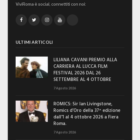
ViviRoma è social, connettiti con noi:
Facebook
Twitter
Instagram
YouTube
TikTok
ULTIMI ARTICOLI
LILIANA CAVANI PREMIO ALLA
CARRIERA AL LUCCA FILM
FESTIVAL 2026 DAL 26
SETTEMBRE AL 4 OTTOBRE
7 Agosto 2026
ROMICS: Sir Ian Livingstone,
Romics d’Oro della 37^ edizione
dall’1 al 4 ottobre 2026 a Fiera
Roma.
7 Agosto 2026