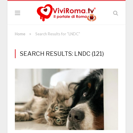
»
Home
Search Results for "LNDC"
SEARCH RESULTS: LNDC (121)