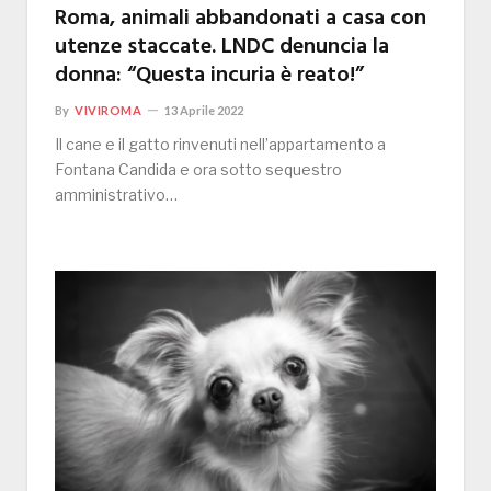
Roma, animali abbandonati a casa con
utenze staccate. LNDC denuncia la
donna: “Questa incuria è reato!”
By
VIVIROMA
13 Aprile 2022
Il cane e il gatto rinvenuti nell’appartamento a
Fontana Candida e ora sotto sequestro
amministrativo…