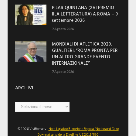
PILAR QUINTANA (XVI PREMIO
IILA LETTERATURA) A ROMA – 9
settembre 2026
7 Agosto 2026
MONDIALI DI ATLETICA 2029,
GUALTIERI: “ROMA PRONTA PER
UN ALTRO GRANDE EVENTO
INTERNAZIONALE”
7 Agosto 2026
ARCHIVI
Archivi
© 2026 ViviRoma.tv -
Nota Legale e Rimozione Rapida (Notice and Take
Down) ai sensi della Direttiva UE 2019/790