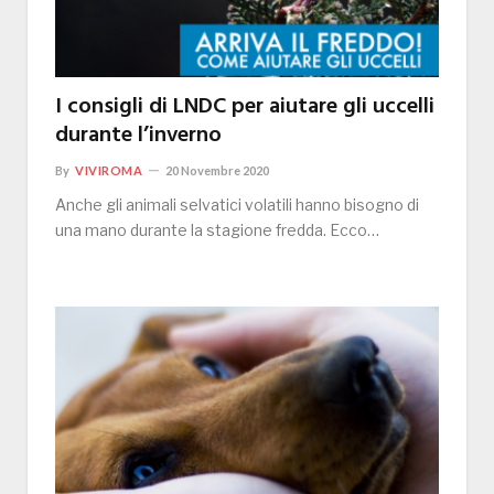
I consigli di LNDC per aiutare gli uccelli
durante l’inverno
By
VIVIROMA
20 Novembre 2020
Anche gli animali selvatici volatili hanno bisogno di
una mano durante la stagione fredda. Ecco…