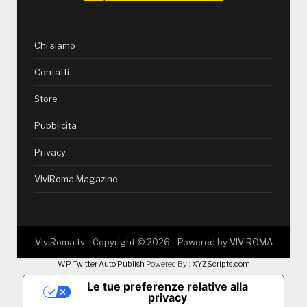
Chi siamo
Contatti
Store
Pubblicità
Privacy
ViviRoma Magazine
ViviRoma.tv - Copyright ©
2026
- Powered by
VIVIROMA
WP Twitter Auto Publish
Powered By :
XYZScripts.com
Le tue preferenze relative alla
privacy