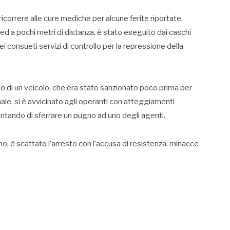
icorrere alle cure mediche per alcune ferite riportate.
ed a pochi metri di distanza, è stato eseguito dai caschi
i consueti servizi di controllo per la repressione della
io di un veicolo, che era stato sanzionato poco prima per
e, si è avvicinato agli operanti con atteggiamenti
entando di sferrare un pugno ad uno degli agenti.
no, è scattato l’arresto con l’accusa di resistenza, minacce