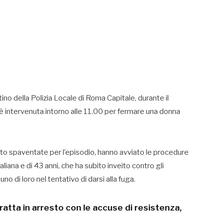
no della Polizia Locale di Roma Capitale, durante il
i, è intervenuta intorno alle 11.00 per fermare una donna
olto spaventate per l’episodio, hanno avviato le procedure
italiana e di 43 anni, che ha subito inveito contro gli
no di loro nel tentativo di darsi alla fuga.
atta in arresto con le accuse di resistenza,