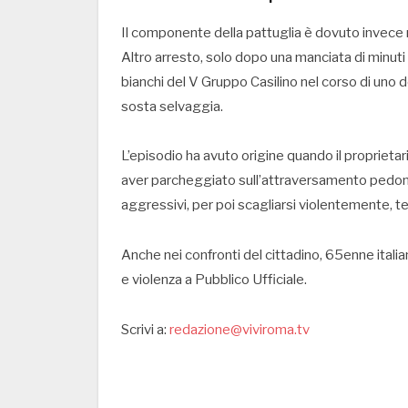
Il componente della pattuglia è dovuto invece r
Altro arresto, solo dopo una manciata di minuti 
bianchi del V Gruppo Casilino nel corso di uno de
sosta selvaggia.
L’episodio ha avuto origine quando il proprietar
aver parcheggiato sull’attraversamento pedonal
aggressivi, per poi scagliarsi violentemente, t
Anche nei confronti del cittadino, 65enne italia
e violenza a Pubblico Ufficiale.
Scrivi a:
redazione@viviroma.tv