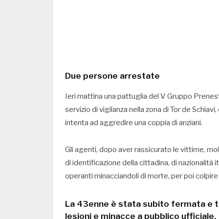
Due persone arrestate
Ieri mattina una pattuglia del V Gruppo Prenesti
servizio di vigilanza nella zona di Tor de Schiav
intenta ad aggredire una coppia di anziani.
Gli agenti, dopo aver rassicurato le vittime, m
di identificazione della cittadina, di nazionalità 
operanti minacciandoli di morte, per poi colpire u
La 43enne è stata subito fermata e tr
lesioni e minacce a pubblico ufficiale.