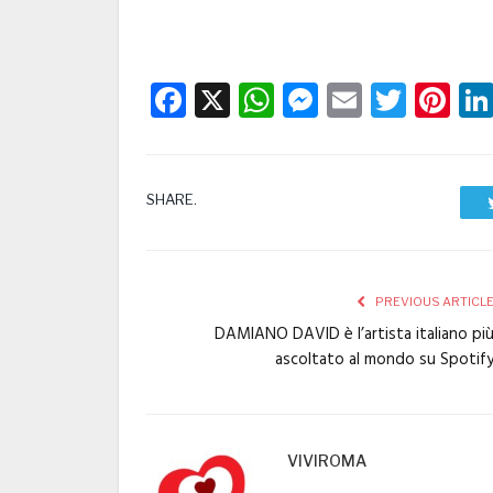
Facebook
X
WhatsApp
Messenge
Email
Twitt
Pi
SHARE.
PREVIOUS ARTICL
DAMIANO DAVID è l’artista italiano pi
ascoltato al mondo su Spotif
VIVIROMA