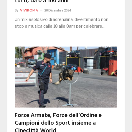
tutti, da 0 a 100 anni
By
VIVIROMA
28 Dicembre 2024
Un mix esplosivo di adrenalina, divertimento non-
stop e musica dalle 18 alle 8am per celebrare…
Forze Armate, Forze dell’Ordine e
Campioni dello Sport insieme a
Cinecittà World