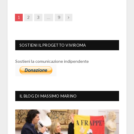
Next
1
2
3
…
9
SOSTIENI IL PROGETTO VIVIROMA
Sostieni la comunicazione indipendente
IL BLOG DI MASSIMO MARINO