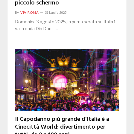
piccolo schermo
By
VIVIROMA
31 Luglio 2025
Domenica 3 agosto 2025, in prima serata su Italia 1,
va in onda Din Don –…
Il Capodanno più grande d’Italia è a
Cinecittà World: divertimento per