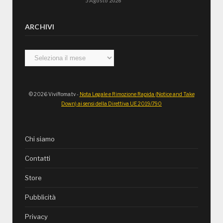
5 Agosto 2026
ARCHIVI
Archivi
© 2026 ViviRoma.tv -
Nota Legale e Rimozione Rapida (Notice and Take
Down) ai sensi della Direttiva UE 2019/790
Chi siamo
Contatti
Store
Pubblicità
Privacy