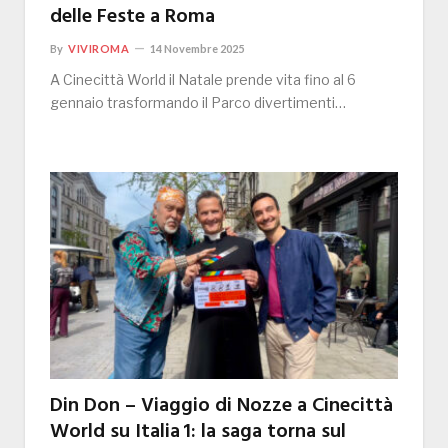
delle Feste a Roma
By
VIVIROMA
14 Novembre 2025
A Cinecittà World il Natale prende vita fino al 6
gennaio trasformando il Parco divertimenti…
Din Don – Viaggio di Nozze a Cinecittà
World su Italia 1: la saga torna sul