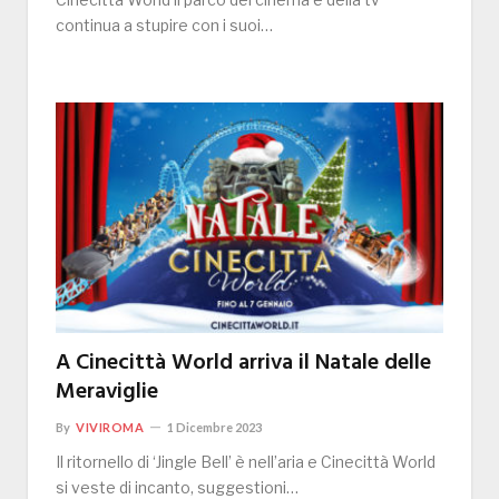
continua a stupire con i suoi…
A Cinecittà World arriva il Natale delle
Meraviglie
By
VIVIROMA
1 Dicembre 2023
Il ritornello di ‘Jingle Bell’ è nell’aria e Cinecittà World
si veste di incanto, suggestioni…