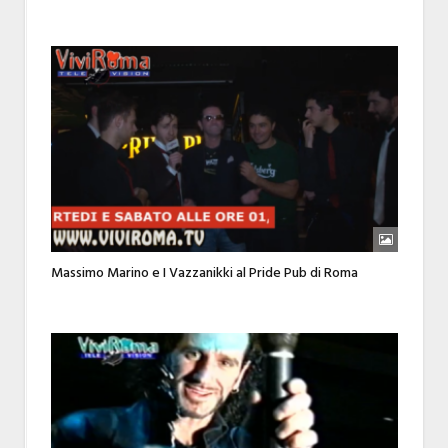
Massimo Marino e I Vazzanikki al Pride Pub di Roma