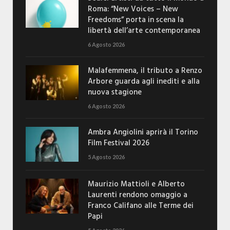
Roma: “New Voices – New
Freedoms” porta in scena la
libertà dell’arte contemporanea
6 Agosto 2026
Malafemmena, il tributo a Renzo
Arbore guarda agli inediti e alla
nuova stagione
6 Agosto 2026
Ambra Angiolini aprirà il Torino
Film Festival 2026
5 Agosto 2026
Maurizio Mattioli e Alberto
Laurenti rendono omaggio a
Franco Califano alle Terme dei
Papi