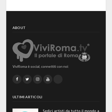
ABOUT
ViviRoma è social, connettiti con noi:
Facebook
Twitter
Instagram
YouTube
TikTok
ULTIMI ARTICOLI
Sedici artisti da tutto il mondo a