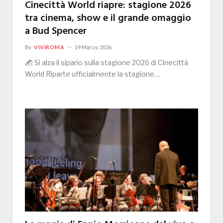
Cinecittà World riapre: stagione 2026
tra cinema, show e il grande omaggio
a Bud Spencer
By
VIVIROMA
19 Marzo 2026
Si alza il sipario sulla stagione 2026 di Cinecittà
World Riparte ufficialmente la stagione…