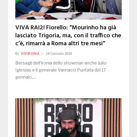
VIVA RAI2! Fiorello: “Mourinho ha già
lasciato Trigoria, ma, con il traffico che
c’è, rimarrà a Roma altri tre mesi”
By
VIVIROMA
18 Gennaio 2024
Bersagli dell’ironia dello showman anche Julio
Iglesias e il generale Vannacci Puntata del 17
gennaio,…