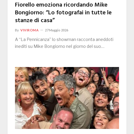
Fiorello emoziona ricordando Mike
Bongiorno: “Lo fotografai in tutte le
stanze di casa”
By
VIVIROMA
27 Maggio 2026
A “La Pennicanza” lo showman racconta aneddoti
inediti su Mike Bongiorno nel giorno del suo…