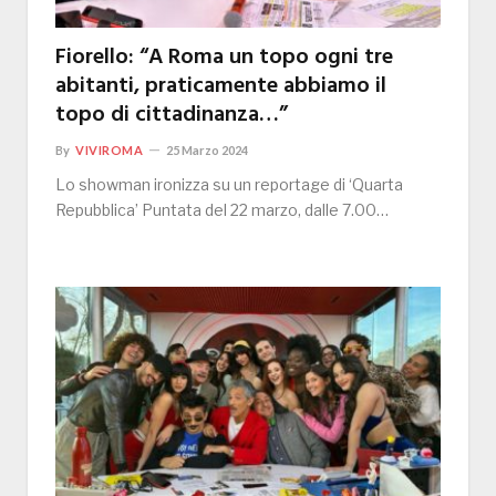
Fiorello: “A Roma un topo ogni tre
abitanti, praticamente abbiamo il
topo di cittadinanza…”
By
VIVIROMA
25 Marzo 2024
Lo showman ironizza su un reportage di ‘Quarta
Repubblica’ Puntata del 22 marzo, dalle 7.00…