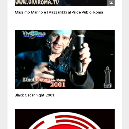
Massimo Marino e I Vazzanikki al Pride Pub di Roma
Black Oscar night 2001