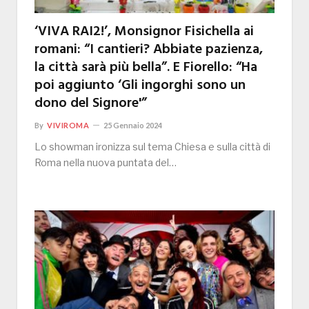
‘VIVA RAI2!’, Monsignor Fisichella ai
romani: “I cantieri? Abbiate pazienza,
la città sarà più bella”. E Fiorello: “Ha
poi aggiunto ‘Gli ingorghi sono un
dono del Signore'”
By
VIVIROMA
25 Gennaio 2024
Lo showman ironizza sul tema Chiesa e sulla città di
Roma nella nuova puntata del…