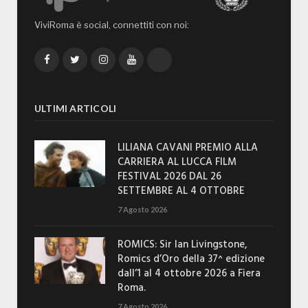
ViviRoma è social, connettiti con noi:
Facebook
Twitter
Instagram
YouTube
TikTok
ULTIMI ARTICOLI
LILIANA CAVANI PREMIO ALLA
CARRIERA AL LUCCA FILM
FESTIVAL 2026 DAL 26
SETTEMBRE AL 4 OTTOBRE
7 Agosto 2026
ROMICS: Sir Ian Livingstone,
Romics d’Oro della 37^ edizione
dall’1 al 4 ottobre 2026 a Fiera
Roma.
7 Agosto 2026