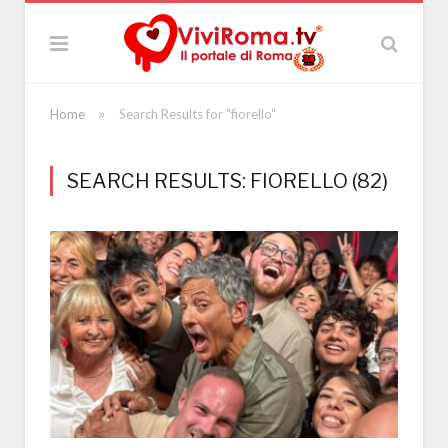
»
Home
Search Results for "fiorello"
SEARCH RESULTS: FIORELLO (82)