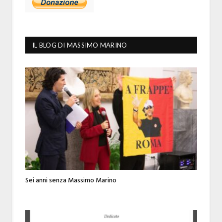
IL BLOG DI MASSIMO MARINO
Sei anni senza Massimo Marino