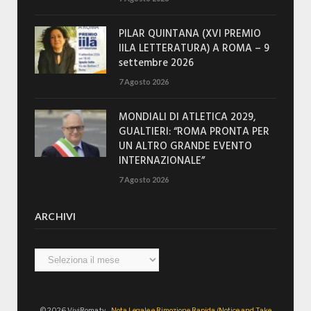
PILAR QUINTANA (XVI PREMIO
IILA LETTERATURA) A ROMA – 9
settembre 2026
7 Agosto 2026
MONDIALI DI ATLETICA 2029,
GUALTIERI: “ROMA PRONTA PER
UN ALTRO GRANDE EVENTO
INTERNAZIONALE”
7 Agosto 2026
ARCHIVI
Archivi
© 2026 ViviRoma.tv -
Nota Legale e Rimozione Rapida (Notice and Take