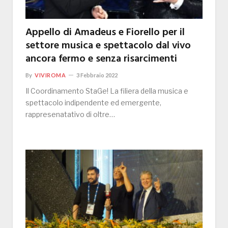
Appello di Amadeus e Fiorello per il
settore musica e spettacolo dal vivo
ancora fermo e senza risarcimenti
By
VIVIROMA
3 Febbraio 2022
Il Coordinamento StaGe! La filiera della musica e
spettacolo indipendente ed emergente,
rappresenatativo di oltre…