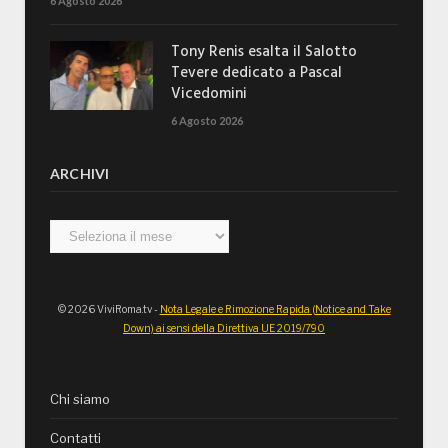
6 Agosto 2026
Tony Renis esalta il Salotto
Tevere dedicato a Pascal
Vicedomini
6 Agosto 2026
ARCHIVI
Archivi
© 2026 ViviRoma.tv -
Nota Legale e Rimozione Rapida (Notice and Take
Down) ai sensi della Direttiva UE 2019/790
Chi siamo
Contatti