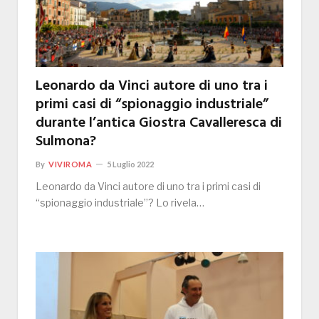
Leonardo da Vinci autore di uno tra i
primi casi di “spionaggio industriale”
durante l’antica Giostra Cavalleresca di
Sulmona?
By
VIVIROMA
5 Luglio 2022
Leonardo da Vinci autore di uno tra i primi casi di
“spionaggio industriale”? Lo rivela…