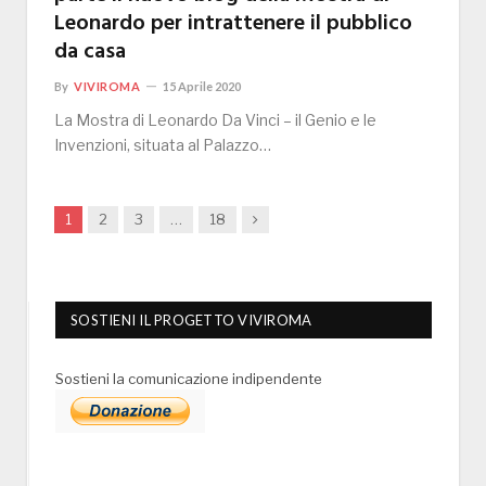
Leonardo per intrattenere il pubblico
da casa
By
VIVIROMA
15 Aprile 2020
La Mostra di Leonardo Da Vinci – il Genio e le
Invenzioni, situata al Palazzo…
Next
1
2
3
…
18
SOSTIENI IL PROGETTO VIVIROMA
Sostieni la comunicazione indipendente