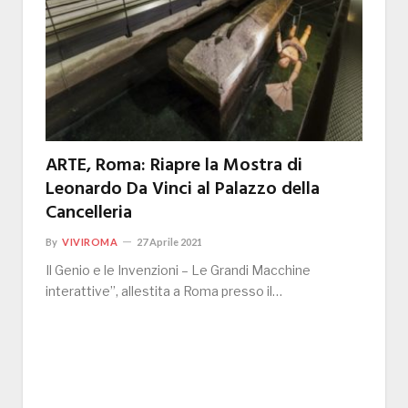
ARTE, Roma: Riapre la Mostra di
Leonardo Da Vinci al Palazzo della
Cancelleria
By
VIVIROMA
27 Aprile 2021
Il Genio e le Invenzioni – Le Grandi Macchine
interattive”, allestita a Roma presso il…