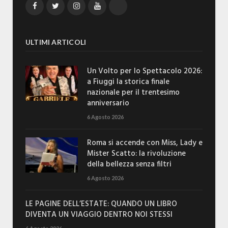
Facebook
Twitter
Instagram
YouTube
TikTok
ULTIMI ARTICOLI
Un Volto per lo Spettacolo 2026:
a Fiuggi la storica finale
nazionale per il trentesimo
anniversario
6 Agosto 2026
Roma si accende con Miss, Lady e
Mister Scatto: la rivoluzione
della bellezza senza filtri
6 Agosto 2026
LE PAGINE DELL’ESTATE: QUANDO UN LIBRO
DIVENTA UN VIAGGIO DENTRO NOI STESSI