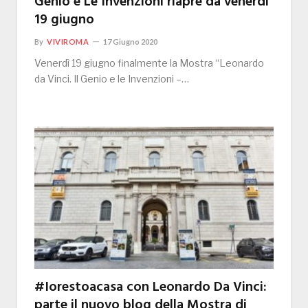
Genio e Le Invenzioni riapre da venerdì
19 giugno
By
VIVIROMA
17 Giugno 2020
Venerdì 19 giugno finalmente la Mostra “Leonardo
da Vinci. Il Genio e le Invenzioni –…
#Iorestoacasa con Leonardo Da Vinci:
parte il nuovo blog della Mostra di