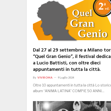
Dal 27 al 29 settembre a Milano to
“Quel Gran Genio”, il festival dedic
a Lucio Battisti, con oltre dieci
appuntamenti in tutta la città.
By
VIVIROMA
9 Luglio 2024
Oltre 10 appuntamenti in tutta la città Lo storic
album “ANIMA LATINA” COMPIE 50 ANNI…