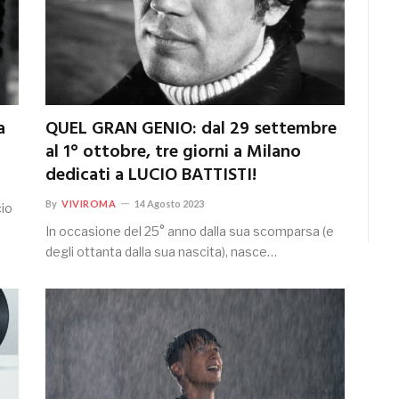
a
QUEL GRAN GENIO: dal 29 settembre
al 1° ottobre, tre giorni a Milano
dedicati a LUCIO BATTISTI!
By
VIVIROMA
14 Agosto 2023
cio
In occasione del 25° anno dalla sua scomparsa (e
degli ottanta dalla sua nascita), nasce…