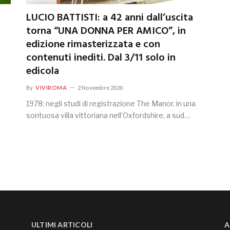
LUCIO BATTISTI: a 42 anni dall’uscita
torna “UNA DONNA PER AMICO”, in
edizione rimasterizzata e con
contenuti inediti. Dal 3/11 solo in
edicola
By
VIVIROMA
2 Novembre 2020
1978: negli studi di registrazione The Manor, in una
sontuosa villa vittoriana nell’Oxfordshire, a sud…
ULTIMI ARTICOLI
A