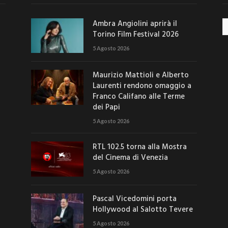
Ambra Angiolini aprirà il
Ar
Torino Film Festival 2026
5 Agosto 2026
Maurizio Mattioli e Alberto
Laurenti rendono omaggio a
Franco Califano alle Terme
dei Papi
5 Agosto 2026
RTL 102.5 torna alla Mostra
del Cinema di Venezia
5 Agosto 2026
Pascal Vicedomini porta
Hollywood al Salotto Tevere
5 Agosto 2026