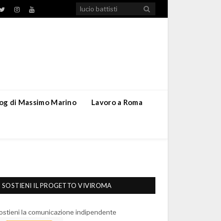
TikTok
ebook
Twitter
Instagram
YouTube
blog di Massimo Marino
Lavoro a Roma
SOSTIENI IL PROGETTO VIVIROMA
ostieni la comunicazione indipendente