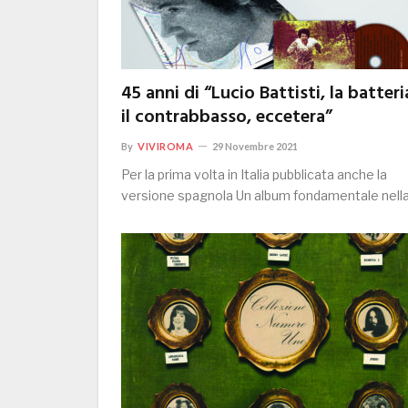
45 anni di “Lucio Battisti, la batteri
il contrabbasso, eccetera”
By
VIVIROMA
29 Novembre 2021
Per la prima volta in Italia pubblicata anche la
versione spagnola Un album fondamentale nell