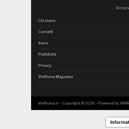
© 2026 V
Chi siamo
Contatti
Store
Pubblicità
Privacy
ViviRoma Magazine
ViviRoma.tv - Copyright ©
2026
- Powered by
VIV
Informat