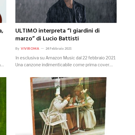
a,
ULTIMO interpreta “I giardini di
marzo” di Lucio Battisti
By
VIVIROMA
24 Febbraio 2021
In esclusiva su Amazon Music dal 22 febbraio 2021
a…
Una canzone indimenticabile come prima cover…