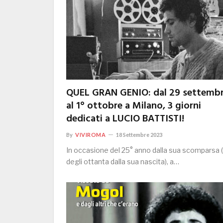
QUEL GRAN GENIO: dal 29 settemb
al 1° ottobre a Milano, 3 giorni
dedicati a LUCIO BATTISTI!
By
VIVIROMA
18 Settembre 2023
In occasione del 25° anno dalla sua scomparsa 
degli ottanta dalla sua nascita), a…