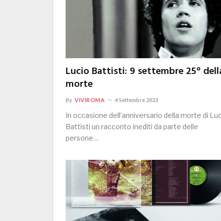
Lucio Battisti: 9 settembre 25° dell
morte
By
VIVIROMA
4 Settembre 2023
In occasione dell’anniversario della morte di Lu
Battisti un racconto inediti da parte delle
persone…