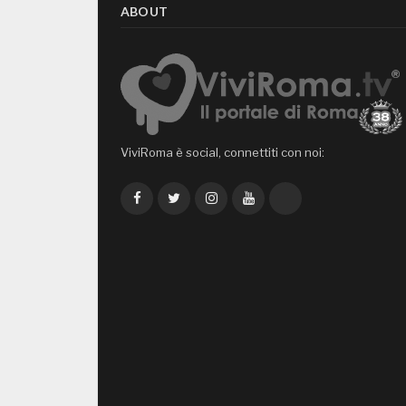
ABOUT
ViviRoma è social, connettiti con noi:
Facebook
Twitter
Instagram
YouTube
TikTok