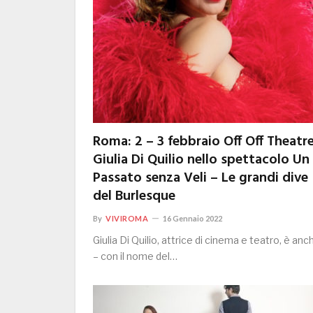
Roma: 2 – 3 febbraio Off Off Theatre
Giulia Di Quilio nello spettacolo Un
Passato senza Veli – Le grandi dive
del Burlesque
By
VIVIROMA
16 Gennaio 2022
Giulia Di Quilio, attrice di cinema e teatro, è anc
– con il nome del…