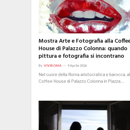
Mostra Arte e Fotografia alla Coffe
House di Palazzo Colonna: quando
pittura e fotografia si incontrano
By
VIVIROMA
9 Aprile 2026
Nel cuore della Roma aristocratica e barocca, al
Coffee House di Palazzo Colonna in Piazza…