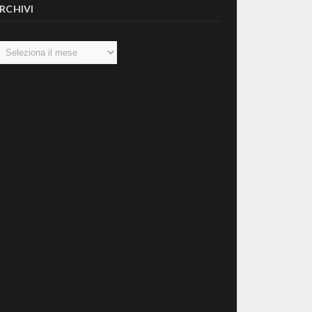
RCHIVI
chivi