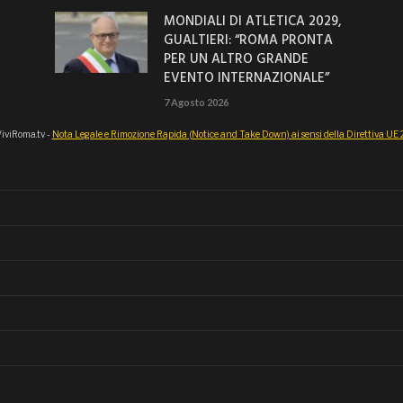
MONDIALI DI ATLETICA 2029,
GUALTIERI: “ROMA PRONTA
PER UN ALTRO GRANDE
EVENTO INTERNAZIONALE”
7 Agosto 2026
iviRoma.tv -
Nota Legale e Rimozione Rapida (Notice and Take Down) ai sensi della Direttiva U