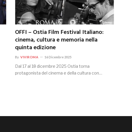
OFFI – Ostia Film Festival Italiano:
cinema, cultura e memoria nella
quinta edizione
By
VIVIROMA
16 Dicembre 2025
Dal 17 al 18 dicembre 2025 Ostia torna
protagonista del cinema e della cultura con…