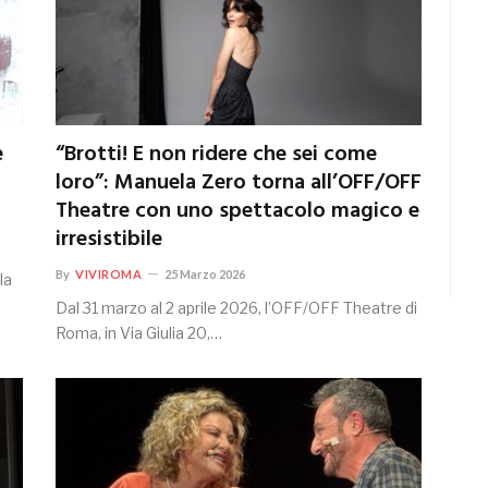
e
“Brotti! E non ridere che sei come
loro”: Manuela Zero torna all’OFF/OFF
Theatre con uno spettacolo magico e
irresistibile
By
VIVIROMA
25 Marzo 2026
la
Dal 31 marzo al 2 aprile 2026, l’OFF/OFF Theatre di
Roma, in Via Giulia 20,…