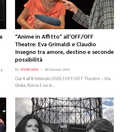
a
“Anime in Affitto” all’OFF/OFF
Theatre: Eva Grimaldi e Claudio
Insegno tra amore, destino e seconde
possibilità
By
VIVIROMA
30 Gennaio 2026
FF
Dal 4 all’8 febbraio 2026 | OFF/OFF Theatre – Via
Giulia, Roma E se in…