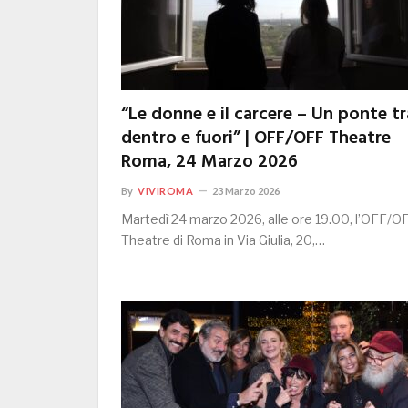
“Le donne e il carcere – Un ponte tr
dentro e fuori” | OFF/OFF Theatre
Roma, 24 Marzo 2026
By
VIVIROMA
23 Marzo 2026
Martedì 24 marzo 2026, alle ore 19.00, l’OFF/O
Theatre di Roma in Via Giulia, 20,…