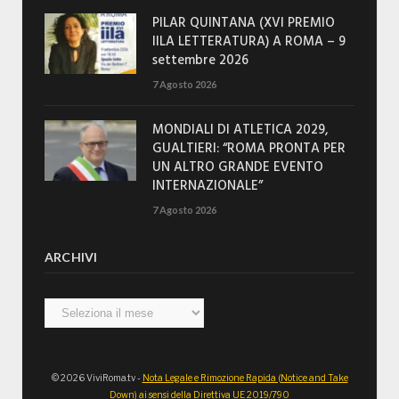
PILAR QUINTANA (XVI PREMIO
IILA LETTERATURA) A ROMA – 9
settembre 2026
7 Agosto 2026
MONDIALI DI ATLETICA 2029,
GUALTIERI: “ROMA PRONTA PER
UN ALTRO GRANDE EVENTO
INTERNAZIONALE”
7 Agosto 2026
ARCHIVI
Archivi
© 2026 ViviRoma.tv -
Nota Legale e Rimozione Rapida (Notice and Take
Down) ai sensi della Direttiva UE 2019/790