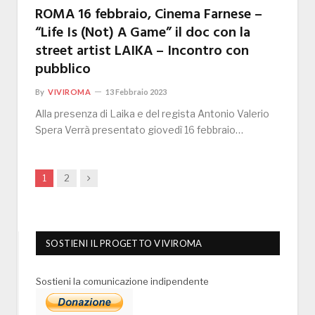
ROMA 16 febbraio, Cinema Farnese –
“Life Is (Not) A Game” il doc con la
street artist LAIKA – Incontro con
pubblico
By
VIVIROMA
13 Febbraio 2023
Alla presenza di Laika e del regista Antonio Valerio
Spera Verrà presentato giovedì 16 febbraio…
Next
1
2
SOSTIENI IL PROGETTO VIVIROMA
Sostieni la comunicazione indipendente