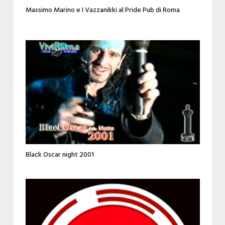
Massimo Marino e I Vazzanikki al Pride Pub di Roma
Black Oscar night 2001