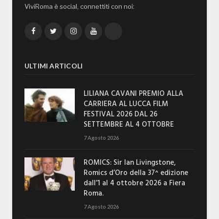
ViviRoma è social, connettiti con noi:
Facebook
Twitter
Instagram
YouTube
TikTok
ULTIMI ARTICOLI
LILIANA CAVANI PREMIO ALLA
CARRIERA AL LUCCA FILM
FESTIVAL 2026 DAL 26
SETTEMBRE AL 4 OTTOBRE
7 Agosto 2026
ROMICS: Sir Ian Livingstone,
Romics d’Oro della 37^ edizione
dall’1 al 4 ottobre 2026 a Fiera
Roma.
7 Agosto 2026