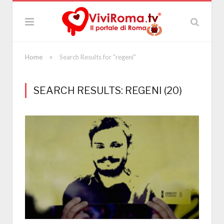
»
Home
Search Results for "regeni"
SEARCH RESULTS: REGENI (20)