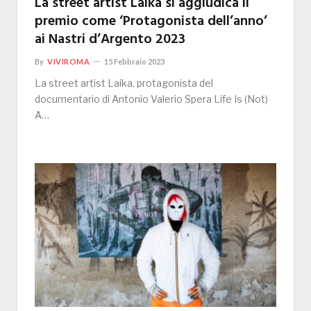
La street artist Laika si aggiudica il
premio come ‘Protagonista dell’anno’
ai Nastri d’Argento 2023
By
VIVIROMA
15 Febbraio 2023
La street artist Laika, protagonista del
documentario di Antonio Valerio Spera Life Is (Not)
A…