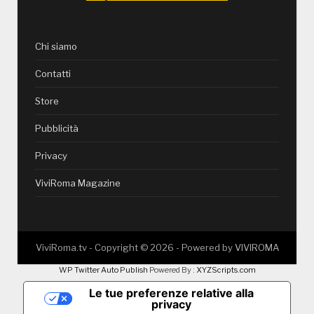
Chi siamo
Contatti
Store
Pubblicità
Privacy
ViviRoma Magazine
ViviRoma.tv - Copyright ©
2026
- Powered by
VIVIROMA
WP Twitter Auto Publish
Powered By :
XYZScripts.com
Le tue preferenze relative alla
privacy