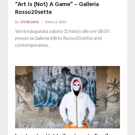
“Art Is (Not) A Game” – Galleria
Rosso20sette
By
VIVIROMA
8 Marzo 2023
Verrà inaugurata sabato 11 marzo alle ore 18.00
presso la Galleria d’Arte Rosso20sette arte
contemporanea…