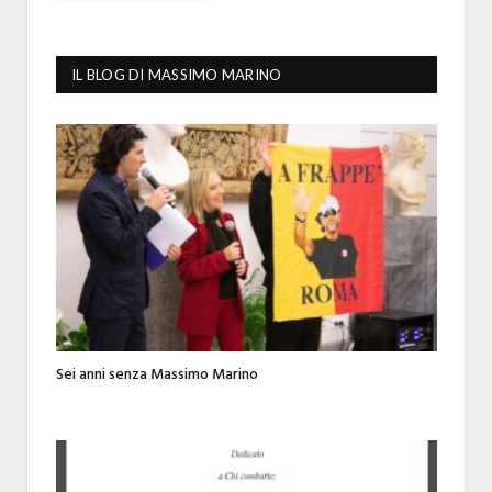
IL BLOG DI MASSIMO MARINO
Sei anni senza Massimo Marino