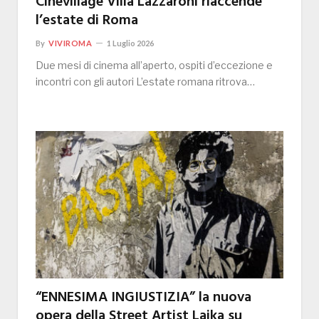
Cinevillage Villa Lazzaroni riaccende
l’estate di Roma
By
VIVIROMA
1 Luglio 2026
Due mesi di cinema all’aperto, ospiti d’eccezione e
incontri con gli autori L’estate romana ritrova…
“ENNESIMA INGIUSTIZIA” la nuova
opera della Street Artist Laika su