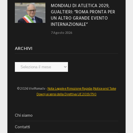
MONDIALI DI ATLETICA 2029,
GUALTIERI: “ROMA PRONTA PER
UN ALTRO GRANDE EVENTO
INTERNAZIONALE”
7 Agosto 2026
ARCHIVI
Archivi
© 2026 ViviRoma.tv -
Nota Legale e Rimozione Rapida (Notice and Take
Down) ai sensi della Direttiva UE 2019/790
Chi siamo
Contatti