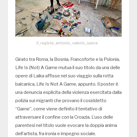
il_regista_antonio_valerio_spera
Girato tra Roma, la Bosnia, Francoforte e la Polonia,
Life Is (Not) A Game mutua il suo titolo da una delle
opere di Laika affisse nel suo viaggio sulla rotta
balcanica, Life Is Not A Game, appunto. Il poster è
una denuncia esplicita della violenza esercitata dalla
polizia sui migranti che provano il cosiddetto
“Game”, come viene definito il tentativo di
attraversare il confine con la Croazia. L’uso delle
parentesi nel titolo vuole evocare la doppia anima
dell’artista, fra ironia e impegno sociale.