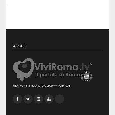
ABOUT
ViviRoma è social, connettiti con noi:
Facebook
Twitter
Instagram
YouTube
TikTok