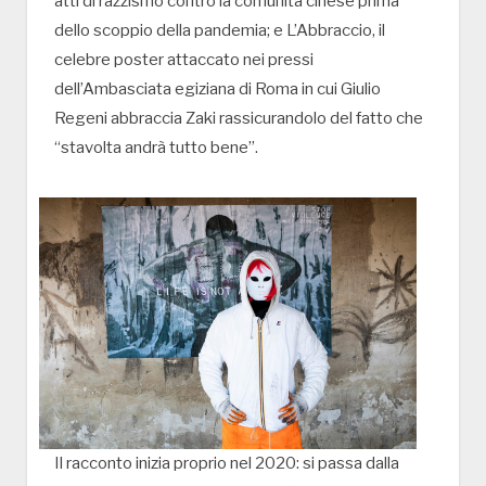
atti di razzismo contro la comunità cinese prima
dello scoppio della pandemia; e L’Abbraccio, il
celebre poster attaccato nei pressi
dell’Ambasciata egiziana di Roma in cui Giulio
Regeni abbraccia Zaki rassicurandolo del fatto che
“stavolta andrà tutto bene”.
Il racconto inizia proprio nel 2020: si passa dalla