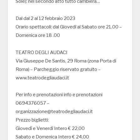
Sole); nel secondo atto tutto cambierà…
Dal dal 2 al 12 febbraio 2023
Orario spettacoli: dal Giovedì al Sabato ore 21.00 –
Domenica ore 18 .00
TEATRO DEGLI AUDACI
Via Giuseppe De Santis, 29 Roma (zona Porta di
Roma) – Parcheggio riservato gratuito –
www.teatrodegliaudaci.it
Per info e prenotazioni info e prenotazioni
0694376057 –
organizzazione@teatrodegliaudaci.it
Prezzo biglietti:
Giovedì e Venerdì Intero € 22,00
Sabato e Domenica Intero € 24,00