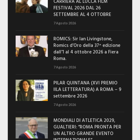
CARRIERA AL LUCCA FILM
FESTIVAL 2026 DAL 26
SETTEMBRE AL 4 OTTOBRE
7 Agosto 2026
ROMICS: Sir Ian Livingstone,
Romics d’Oro della 37^ edizione
dall’1 al 4 ottobre 2026 a Fiera
Roma.
7 Agosto 2026
PILAR QUINTANA (XVI PREMIO
IILA LETTERATURA) A ROMA – 9
settembre 2026
7 Agosto 2026
MONDIALI DI ATLETICA 2029,
GUALTIERI: “ROMA PRONTA PER
UN ALTRO GRANDE EVENTO