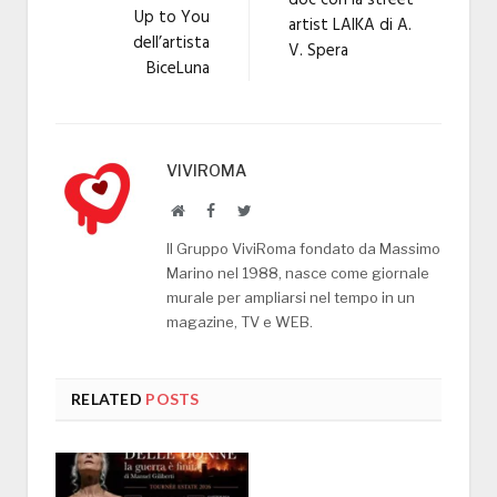
Up to You
artist LAIKA di A.
dell’artista
V. Spera
BiceLuna
VIVIROMA
Website
Facebook
Twitter
Il Gruppo ViviRoma fondato da Massimo
Marino nel 1988, nasce come giornale
murale per ampliarsi nel tempo in un
magazine, TV e WEB.
RELATED
POSTS