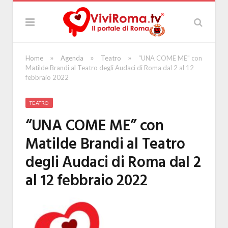
»
»
»
Home
Agenda
Teatro
“UNA COME ME” con
Matilde Brandi al Teatro degli Audaci di Roma dal 2 al 12
febbraio 2022
TEATRO
“UNA COME ME” con
Matilde Brandi al Teatro
degli Audaci di Roma dal 2
al 12 febbraio 2022