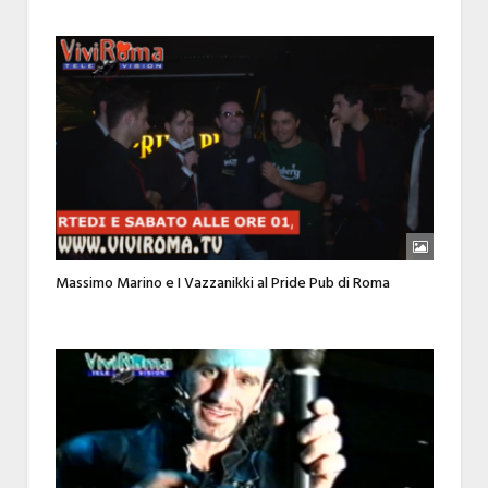
Massimo Marino e I Vazzanikki al Pride Pub di Roma