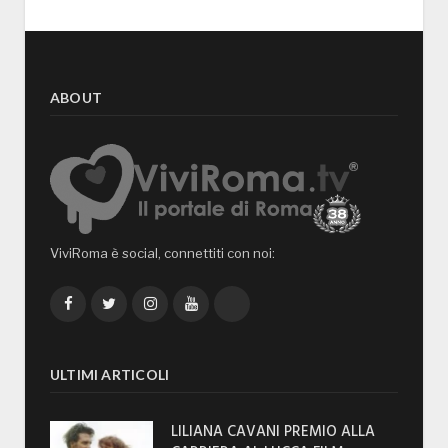
ABOUT
ViviRoma è social, connettiti con noi:
Facebook
Twitter
Instagram
YouTube
TikTok
ULTIMI ARTICOLI
LILIANA CAVANI PREMIO ALLA