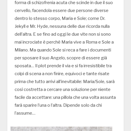
forma di schizofrenia acuta che scinde in due il suo
cervello, facendola essere due persone diverse
dentro lo stesso corpo, Maria e Sole; come Dr.
Jekyll e Mr. Hyde, nessuna delle due ricorda nulla
dell’altra. E se fino ad oggi le due vite non si sono
mai incrociate è perché Maria vive a Roma e Sole a
Milano. Ma quando Sole si reca a fare i documenti
per sposare il suo Angelo, scopre di essere già
sposata… Il plot prende il via e si fa irresistibile tra
colpi di scena a non finire, equivoci e tante risate
prima che tutto arrivi all’inevitabile: Maria/Sole, sarà
così costretta a cercare una soluzione per niente
facile da accettare: una pillola che una volta assunta
farà sparire l’una o l’altra. Dipende solo da chi
l’assume…