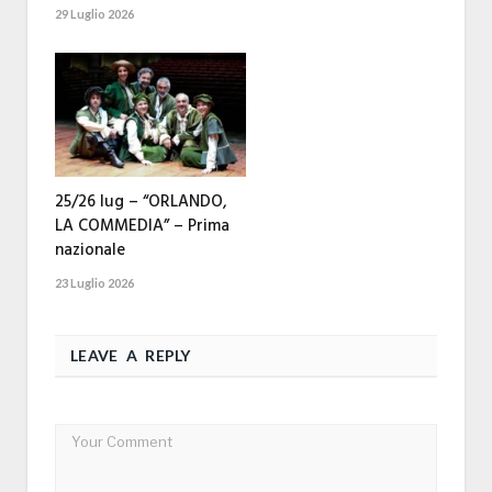
29 Luglio 2026
25/26 lug – “ORLANDO,
LA COMMEDIA” – Prima
nazionale
23 Luglio 2026
LEAVE A REPLY