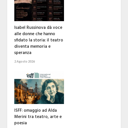
Isabel Russinova dà voce
alle donne che hanno
sfidato la storia: il teatro
diventa memoria e
speranza
2 Agosto 2026
ISFF: omaggio ad Alda
Merini tra teatro, arte e
poesia