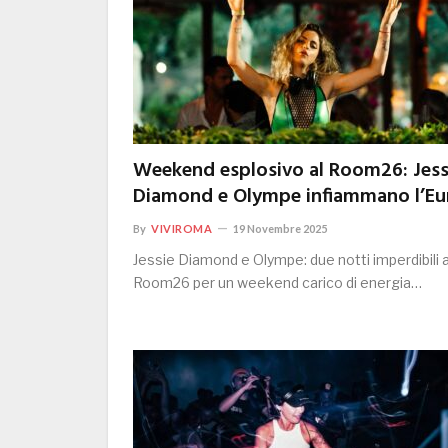
Weekend esplosivo al Room26: Jess
Diamond e Olympe infiammano l’Eu
By
VIVIROMA
19 Novembre 2025
Jessie Diamond e Olympe: due notti imperdibili a
Room26 per un weekend carico di energia…