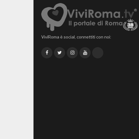
ViviRoma è social, connettiti con noi:
Facebook
Twitter
Instagram
YouTube
TikTok