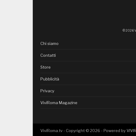
© 2026 V
Chi siamo
Contatti
Store
Pubblicità
Privacy
ViviRoma Magazine
ViviRoma.tv - Copyright ©
2026
- Powered by
VIV