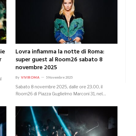
ie
Lovra infiamma la notte di Roma:
r
super guest al Room26 sabato 8
novembre 2025
By
VIVIROMA
5 Novembre 2025
l
Sabato 8 novembre 2025, dalle ore 23.00, il
Room26 di Piazza Guglielmo Marconi 31, nel…