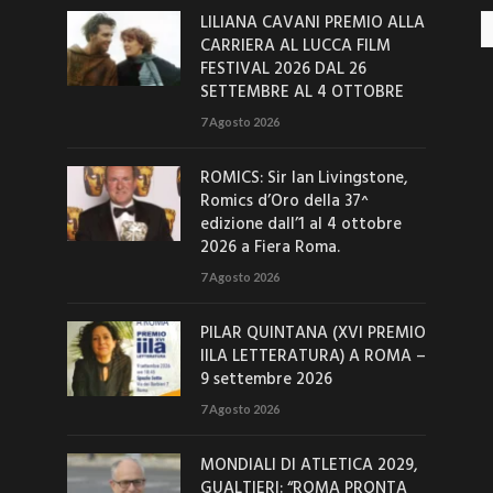
LILIANA CAVANI PREMIO ALLA
Ar
CARRIERA AL LUCCA FILM
FESTIVAL 2026 DAL 26
SETTEMBRE AL 4 OTTOBRE
7 Agosto 2026
ROMICS: Sir Ian Livingstone,
Romics d’Oro della 37^
edizione dall’1 al 4 ottobre
2026 a Fiera Roma.
7 Agosto 2026
PILAR QUINTANA (XVI PREMIO
IILA LETTERATURA) A ROMA –
9 settembre 2026
7 Agosto 2026
MONDIALI DI ATLETICA 2029,
GUALTIERI: “ROMA PRONTA