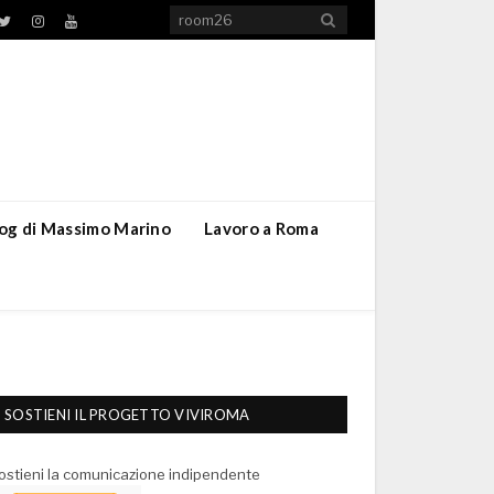
TikTok
ebook
Twitter
Instagram
YouTube
blog di Massimo Marino
Lavoro a Roma
SOSTIENI IL PROGETTO VIVIROMA
ostieni la comunicazione indipendente