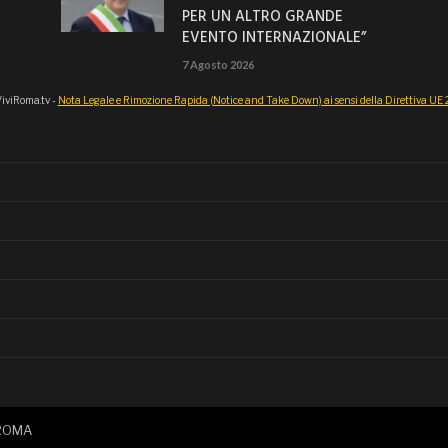
PER UN ALTRO GRANDE
EVENTO INTERNAZIONALE”
7 Agosto 2026
iviRoma.tv -
Nota Legale e Rimozione Rapida (Notice and Take Down) ai sensi della Direttiva U
IROMA