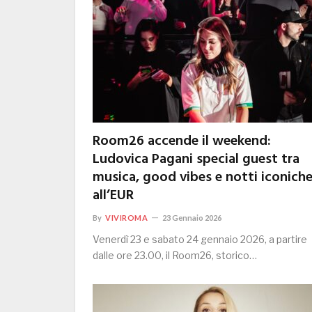
Room26 accende il weekend:
Ludovica Pagani special guest tra
musica, good vibes e notti iconich
all’EUR
By
VIVIROMA
23 Gennaio 2026
Venerdì 23 e sabato 24 gennaio 2026, a partire
dalle ore 23.00, il Room26, storico…