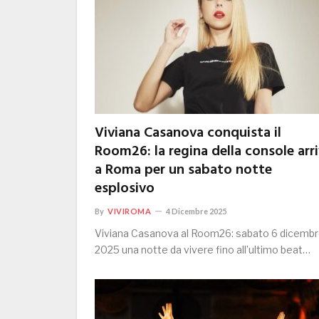
Viviana Casanova conquista il
Room26: la regina della console arr
a Roma per un sabato notte
esplosivo
By
VIVIROMA
4 Dicembre 2025
Viviana Casanova al Room26: sabato 6 dicemb
2025 una notte da vivere fino all’ultimo beat…