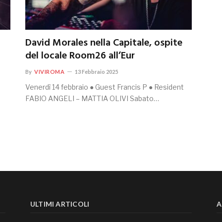
David Morales nella Capitale, ospite
del locale Room26 all’Eur
By
VIVIROMA
13 Febbraio 2025
–
Venerdì 14 febbraio ● Guest Francis P ● Resident
FABIO ANGELI – MATTIA OLIVI Sabato…
ULTIMI ARTICOLI
A