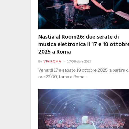
Nastia al Room26: due serate di
musica elettronica il 17 e 18 ottobr
2025 a Roma
By
VIVIROMA
17 Ottobre 2025
Venerdì 17 e sabato 18 ottobre 2025, a partire d
ore 23.00, torna a Roma…