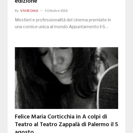
edizione
By
VIVIROMA
5 Ottobre 2018
Mestieri e professionalità del cinema premiate in
una cornice unica al mondo Appuntamento il 6…
Felice Maria Corticchia in A colpi di
Teatro al Teatro Zappalà di Palermo il 5
agosto