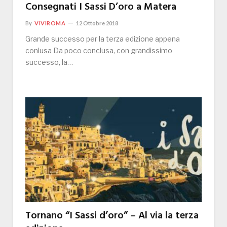
Consegnati I Sassi D’oro a Matera
By
VIVIROMA
12 Ottobre 2018
Grande successo per la terza edizione appena
conlusa Da poco conclusa, con grandissimo
successo, la…
Tornano “I Sassi d’oro” – Al via la terza