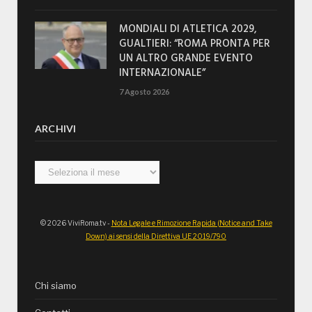
MONDIALI DI ATLETICA 2029,
GUALTIERI: “ROMA PRONTA PER
UN ALTRO GRANDE EVENTO
INTERNAZIONALE”
7 Agosto 2026
ARCHIVI
Archivi
© 2026 ViviRoma.tv -
Nota Legale e Rimozione Rapida (Notice and Take
Down) ai sensi della Direttiva UE 2019/790
Chi siamo