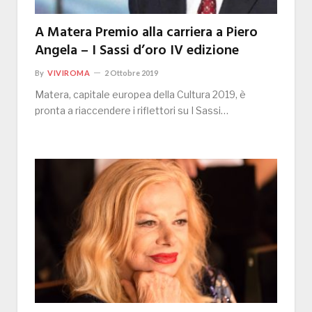
A Matera Premio alla carriera a Piero
Angela – I Sassi d’oro IV edizione
By
VIVIROMA
2 Ottobre 2019
Matera, capitale europea della Cultura 2019, è
pronta a riaccendere i riflettori su I Sassi…