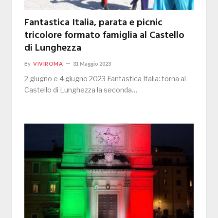
Fantastica Italia, parata e picnic
tricolore formato famiglia al Castello
di Lunghezza
By
VIVIROMA
31 Maggio 2023
2 giugno e 4 giugno 2023 Fantastica Italia: torna al
Castello di Lunghezza la seconda…