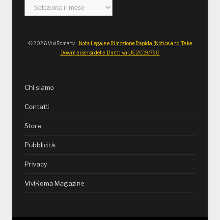
Archivi
© 2026 ViviRoma.tv -
Nota Legale e Rimozione Rapida (Notice and Take
Down) ai sensi della Direttiva UE 2019/790
Chi siamo
Contatti
Store
Pubblicità
Privacy
ViviRoma Magazine