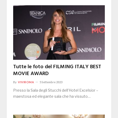
Tutte le foto del FILMING ITALY BEST
MOVIE AWARD
By
VIVIROMA
5 Settembre 2023
Presso la Sala degli Stucchi dell’Hotel Excelsior –
maestosa ed elegante sala che ha vissuto…