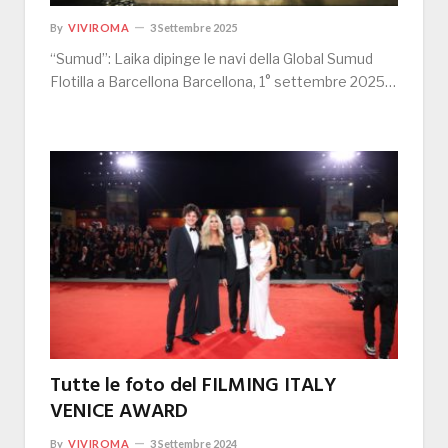
By
VIVIROMA
3 Settembre 2025
“Sumud”: Laika dipinge le navi della Global Sumud
Flotilla a Barcellona Barcellona, 1° settembre 2025…
Tutte le foto del FILMING ITALY
VENICE AWARD
By
VIVIROMA
3 Settembre 2024