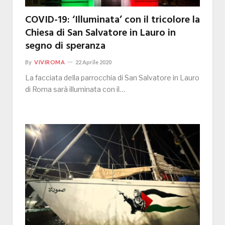
COVID-19: ‘Illuminata’ con il tricolore la
Chiesa di San Salvatore in Lauro in
segno di speranza
By
VIVIROMA
22 Aprile 2020
La facciata della parrocchia di San Salvatore in Lauro
di Roma sarà illuminata con il…