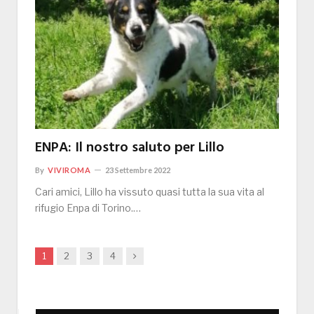
ENPA: Il nostro saluto per Lillo
By
VIVIROMA
23 Settembre 2022
Cari amici, Lillo ha vissuto quasi tutta la sua vita al
rifugio Enpa di Torino.…
Next
1
2
3
4