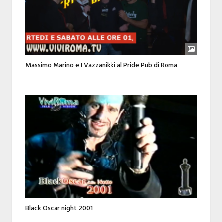
Massimo Marino e I Vazzanikki al Pride Pub di Roma
Black Oscar night 2001