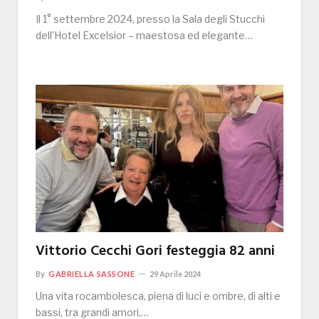
Il 1° settembre 2024, presso la Sala degli Stucchi
dell’Hotel Excelsior – maestosa ed elegante…
Vittorio Cecchi Gori festeggia 82 anni
By
GABRIELLA SASSONE
29 Aprile 2024
Una vita rocambolesca, piena di luci e ombre, di alti e
bassi, tra grandi amori,…