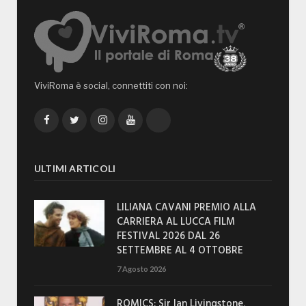
ViviRoma è social, connettiti con noi:
Facebook
Twitter
Instagram
YouTube
TikTok
ULTIMI ARTICOLI
LILIANA CAVANI PREMIO ALLA
CARRIERA AL LUCCA FILM
FESTIVAL 2026 DAL 26
SETTEMBRE AL 4 OTTOBRE
7 Agosto 2026
ROMICS: Sir Ian Livingstone,