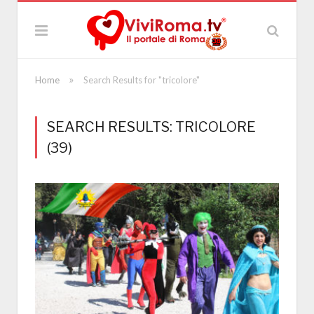
»
Home
Search Results for "tricolore"
SEARCH RESULTS: TRICOLORE
(39)