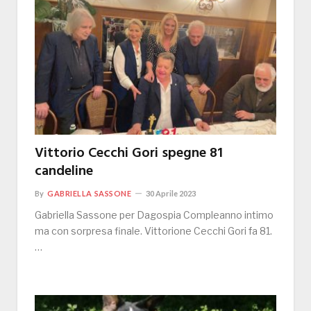
Vittorio Cecchi Gori spegne 81
candeline
By
GABRIELLA SASSONE
30 Aprile 2023
Gabriella Sassone per Dagospia Compleanno intimo
ma con sorpresa finale. Vittorione Cecchi Gori fa 81.
…