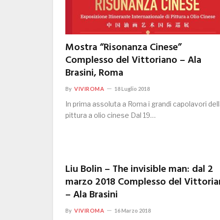
Mostra “Risonanza Cinese”
Complesso del Vittoriano – Ala
Brasini, Roma
By
VIVIROMA
18 Luglio 2018
In prima assoluta a Roma i grandi capolavori del
pittura a olio cinese Dal 19…
Liu Bolin – The invisible man: dal 2
marzo 2018 Complesso del Vittori
– Ala Brasini
By
VIVIROMA
16 Marzo 2018