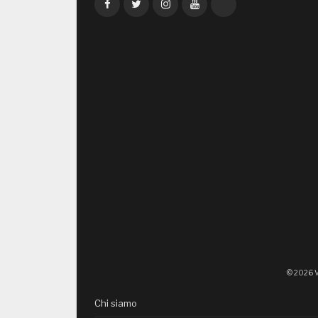
Facebook
Twitter
Instagram
YouTube
TikTok
© 2026 V
Chi siamo