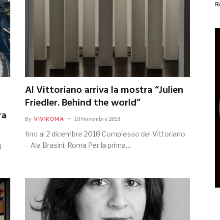
R
Al Vittoriano arriva la mostra “Julien
Friedler. Behind the world”
ra
By
VIVIROMA
10 Novembre 2018
fino al 2 dicembre 2018 Complesso del Vittoriano
– Ala Brasini, Roma Per la prima…
i