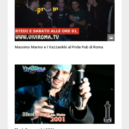
Massimo Marino e I Vazzanikki al Pride Pub di Roma