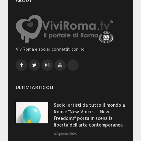
ABOUT
ViviRoma è social, connettiti con noi:
Facebook
Twitter
Instagram
YouTube
TikTok
ULTIMI ARTICOLI
Sedici artisti da tutto il mondo a
Roma: “New Voices – New
Freedoms” porta in scena la
libertà dell’arte contemporanea
6 Agosto 2026