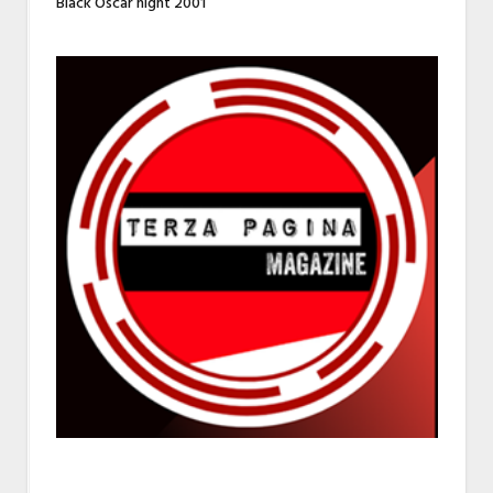
Black Oscar night 2001