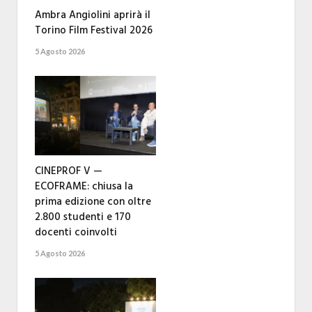
Ambra Angiolini aprirà il
Torino Film Festival 2026
5 Agosto 2026
CINEPROF V —
ECOFRAME: chiusa la
prima edizione con oltre
2.800 studenti e 170
docenti coinvolti
5 Agosto 2026