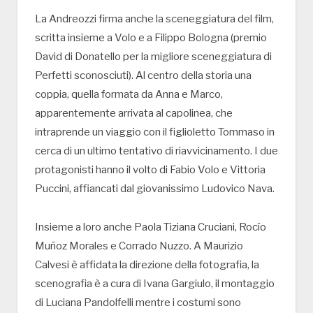
La Andreozzi firma anche la sceneggiatura del film,
scritta insieme a Volo e a Filippo Bologna (premio
David di Donatello per la migliore sceneggiatura di
Perfetti sconosciuti). Al centro della storia una
coppia, quella formata da Anna e Marco,
apparentemente arrivata al capolinea, che
intraprende un viaggio con il figlioletto Tommaso in
cerca di un ultimo tentativo di riavvicinamento. I due
protagonisti hanno il volto di Fabio Volo e Vittoria
Puccini, affiancati dal giovanissimo Ludovico Nava.
Insieme a loro anche Paola Tiziana Cruciani, Rocío
Muñoz Morales e Corrado Nuzzo. A Maurizio
Calvesi è affidata la direzione della fotografia, la
scenografia è a cura di Ivana Gargiulo, il montaggio
di Luciana Pandolfelli mentre i costumi sono