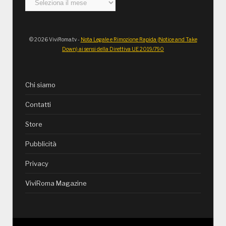
Archivi
© 2026 ViviRoma.tv -
Nota Legale e Rimozione Rapida (Notice and Take
Down) ai sensi della Direttiva UE 2019/790
Chi siamo
Contatti
Store
Pubblicità
Privacy
ViviRoma Magazine