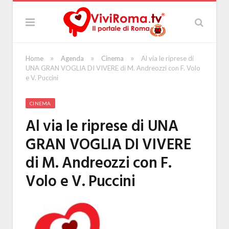
»
»
»
Home
Agenda
Cinema
Al via le riprese di
UNA GRAN VOGLIA DI VIVERE di M. Andreozzi con F. Volo
e V. Puccini
CINEMA
Al via le riprese di UNA
GRAN VOGLIA DI VIVERE
di M. Andreozzi con F.
Volo e V. Puccini