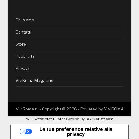
Chi siamo
Contatti
Store
Pubblicità
Privacy
ViviRoma Magazine
ViviRoma.tv - Copyright ©
2026
- Powered by
VIVIROMA
WP Twitter Auto Publish
Powered By :
XYZScripts.com
Le tue preferenze relative alla
privacy