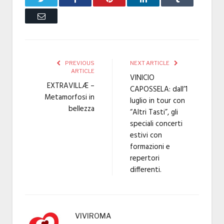
Email
PREVIOUS
NEXT ARTICLE
ARTICLE
VINICIO
EXTRAVILLÆ –
CAPOSSELA: dall’1
Metamorfosi in
luglio in tour con
bellezza
“Altri Tasti”, gli
speciali concerti
estivi con
formazioni e
repertori
differenti.
VIVIROMA