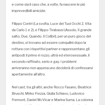
e come sia il caso che, a volte, fa nascere le più
imprevedibili amicizie.
Filippo Contri (La svolta, Luce dei Tuoi Occhi 2, Vita
da Carlo 1 e 2), e Filippo Tirabassi (Assolo, Il grande
salto, Due, Quando, Il Colibrì), per un puro gioco del
destino, si trovano ad essere coinquilini dopo la
rottura con i rispettivi partner e rappresentano gli
antipodi: il primo è rozzo, ultrà ed eterosessuale, il
secondo raffinato, serio e gay. I problemi
arriveranno non appena uno deciderà di confessarsi
apertamente all’altro.
Nel cast, tra gli altri, anche Rocco Fasano, Beatrice
Bruschi, Mirko Frezza, Giulia Schiavo, Ludovico
Fremont, Daniel McVicar e Marina Suma. La colonna