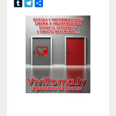
Tumblr
Telegram
Condividi