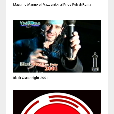
Massimo Marino e I Vazzanikki al Pride Pub di Roma
Black Oscar night 2001