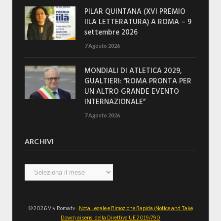
PILAR QUINTANA (XVI PREMIO
IILA LETTERATURA) A ROMA – 9
settembre 2026
7 Agosto 2026
MONDIALI DI ATLETICA 2029,
GUALTIERI: “ROMA PRONTA PER
UN ALTRO GRANDE EVENTO
INTERNAZIONALE”
7 Agosto 2026
ARCHIVI
Archivi
© 2026 ViviRoma.tv -
Nota Legale e Rimozione Rapida (Notice and Take
Down) ai sensi della Direttiva UE 2019/790