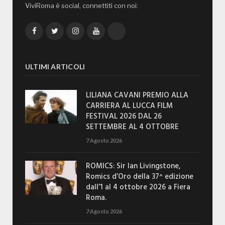
ViviRoma è social, connettiti con noi:
Facebook
Twitter
Instagram
YouTube
TikTok
ULTIMI ARTICOLI
LILIANA CAVANI PREMIO ALLA
CARRIERA AL LUCCA FILM
FESTIVAL 2026 DAL 26
SETTEMBRE AL 4 OTTOBRE
7 Agosto 2026
ROMICS: Sir Ian Livingstone,
Romics d’Oro della 37^ edizione
dall’1 al 4 ottobre 2026 a Fiera
Roma.
7 Agosto 2026