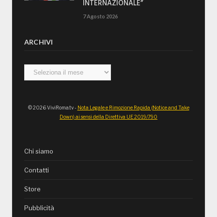
INTERNAZIONALE”
7 Agosto 2026
ARCHIVI
Archivi
© 2026 ViviRoma.tv -
Nota Legale e Rimozione Rapida (Notice and Take
Down) ai sensi della Direttiva UE 2019/790
Chi siamo
Contatti
Store
Pubblicità