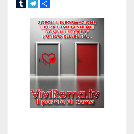
Tumblr
Telegram
Condividi