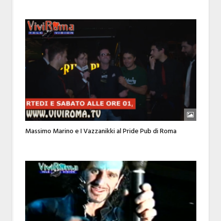
Massimo Marino e I Vazzanikki al Pride Pub di Roma