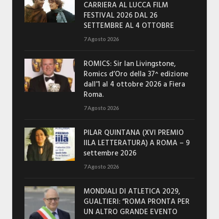
CARRIERA AL LUCCA FILM
FESTIVAL 2026 DAL 26
SETTEMBRE AL 4 OTTOBRE
7 Agosto 2026
ROMICS: Sir Ian Livingstone,
Romics d’Oro della 37^ edizione
dall’1 al 4 ottobre 2026 a Fiera
Roma.
7 Agosto 2026
PILAR QUINTANA (XVI PREMIO
IILA LETTERATURA) A ROMA – 9
settembre 2026
7 Agosto 2026
MONDIALI DI ATLETICA 2029,
GUALTIERI: “ROMA PRONTA PER
UN ALTRO GRANDE EVENTO