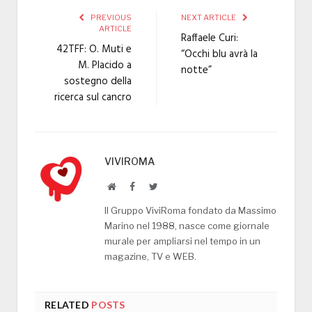
PREVIOUS
NEXT ARTICLE
ARTICLE
Raffaele Curi:
42TFF: O. Muti e
“Occhi blu avrà la
M. Placido a
notte”
sostegno della
ricerca sul cancro
VIVIROMA
Website
Facebook
Twitter
Il Gruppo ViviRoma fondato da Massimo
Marino nel 1988, nasce come giornale
murale per ampliarsi nel tempo in un
magazine, TV e WEB.
RELATED
POSTS