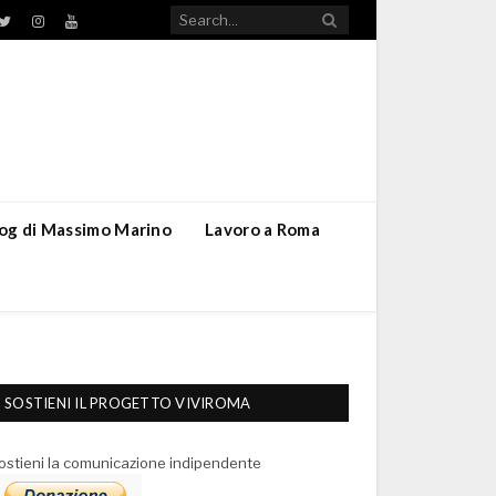
TikTok
ebook
Twitter
Instagram
YouTube
blog di Massimo Marino
Lavoro a Roma
SOSTIENI IL PROGETTO VIVIROMA
ostieni la comunicazione indipendente