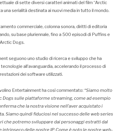
ttuale di sette diversi caratteri animati del film “Arctic
una serialità destinata ai nuovi media in tutto il mondo.
ruttamento commerciale, colonna sonora, diritti di editoria
ando, su base pluriennale, fino a 500 episodi di Puffins e
 Arctic Dogs.
nment seguono uno studio di ricerca e sviluppo che ha
on tecnologie all’avanguardia, accelerando il processo di
estazioni dei software utilizzati.
ervolino Entertainment ha così commentato:
“Siamo molto
ic Dogs sulle piattaforme streaming, come ad esempio
conferma che la nostra visione nell’aver acquistato i
ta. Siamo quindi fiduciosi nel successo delle web series
ri che potremo sviluppare dai personaggi estratti dal
ore intrinseco delle nostre IP. Come è noto le nostre web-