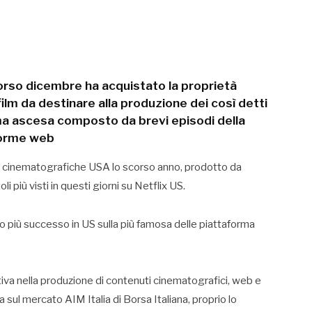
orso dicembre ha acquistato la proprietà
film da destinare alla produzione dei così detti
ma ascesa composto da brevi episodi della
aforme web
le cinematografiche USA lo scorso anno, prodotto da
li più visti in questi giorni su Netflix US.
uto più successo in US sulla più famosa delle piattaforma
ttiva nella produzione di contenuti cinematografici, web e
a sul mercato AIM Italia di Borsa Italiana, proprio lo