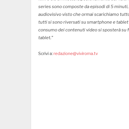
series sono composte da episodi di 5 minut
audiovisivo visto che ormai scarichiamo tutt
tutti si sono riversati su smartphone e tablet
consumo dei contenuti video si sposterà su fo
tablet.”
Scrivi a:
redazione@viviroma.tv