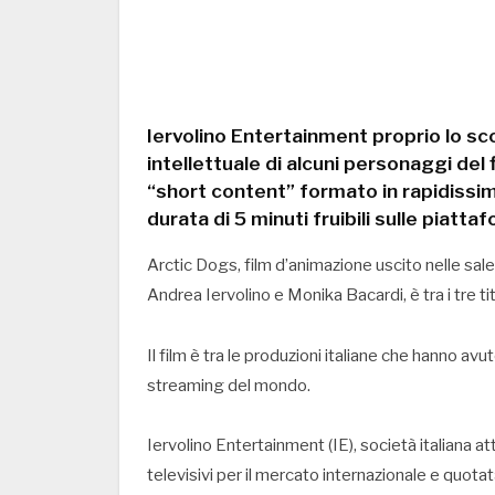
Iervolino Entertainment proprio lo sc
intellettuale di alcuni personaggi del 
“short content” formato in rapidissi
durata di 5 minuti fruibili sulle piatt
Arctic Dogs, film d’animazione uscito nelle sa
Andrea Iervolino e Monika Bacardi, è tra i tre tito
Il film è tra le produzioni italiane che hanno av
streaming del mondo.
Iervolino Entertainment (IE), società italiana a
televisivi per il mercato internazionale e quotat