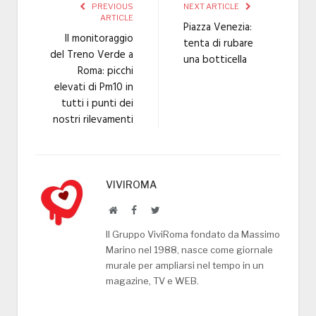
PREVIOUS
NEXT ARTICLE
ARTICLE
Piazza Venezia:
Il monitoraggio
tenta di rubare
del Treno Verde a
una botticella
Roma: picchi
elevati di Pm10 in
tutti i punti dei
nostri rilevamenti
VIVIROMA
Website
Facebook
Twitter
Il Gruppo ViviRoma fondato da Massimo
Marino nel 1988, nasce come giornale
murale per ampliarsi nel tempo in un
magazine, TV e WEB.