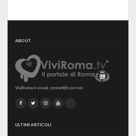
ABOUT
ViviRoma è social, connettiti con noi:
Facebook
Twitter
Instagram
YouTube
TikTok
ULTIMI ARTICOLI