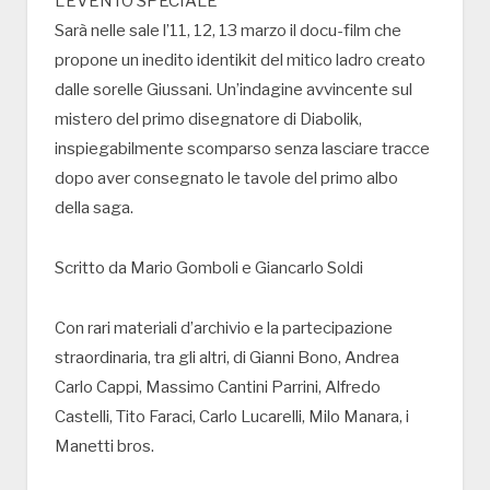
L’EVENTO SPECIALE
Sarà nelle sale l’11, 12, 13 marzo il docu-film che
propone un inedito identikit del mitico ladro creato
dalle sorelle Giussani. Un’indagine avvincente sul
mistero del primo disegnatore di Diabolik,
inspiegabilmente scomparso senza lasciare tracce
dopo aver consegnato le tavole del primo albo
della saga.
Scritto da Mario Gomboli e Giancarlo Soldi
Con rari materiali d’archivio e la partecipazione
straordinaria, tra gli altri, di Gianni Bono, Andrea
Carlo Cappi, Massimo Cantini Parrini, Alfredo
Castelli, Tito Faraci, Carlo Lucarelli, Milo Manara, i
Manetti bros.