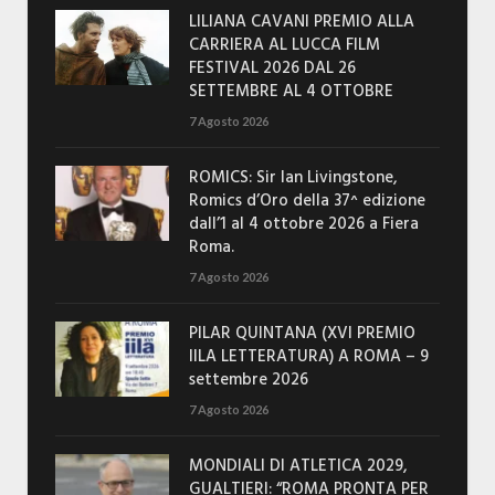
LILIANA CAVANI PREMIO ALLA
CARRIERA AL LUCCA FILM
FESTIVAL 2026 DAL 26
SETTEMBRE AL 4 OTTOBRE
7 Agosto 2026
ROMICS: Sir Ian Livingstone,
Romics d’Oro della 37^ edizione
dall’1 al 4 ottobre 2026 a Fiera
Roma.
7 Agosto 2026
PILAR QUINTANA (XVI PREMIO
IILA LETTERATURA) A ROMA – 9
settembre 2026
7 Agosto 2026
MONDIALI DI ATLETICA 2029,
GUALTIERI: “ROMA PRONTA PER