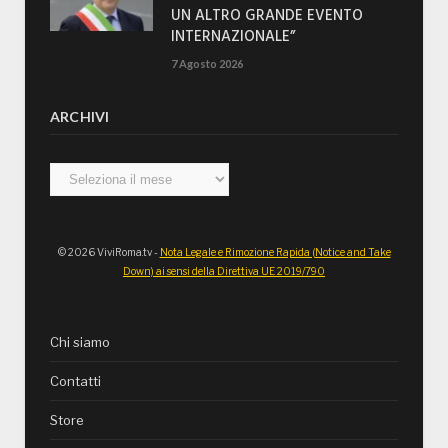
UN ALTRO GRANDE EVENTO
INTERNAZIONALE”
7 Agosto 2026
ARCHIVI
Archivi
© 2026 ViviRoma.tv -
Nota Legale e Rimozione Rapida (Notice and Take
Down) ai sensi della Direttiva UE 2019/790
Chi siamo
Contatti
Store