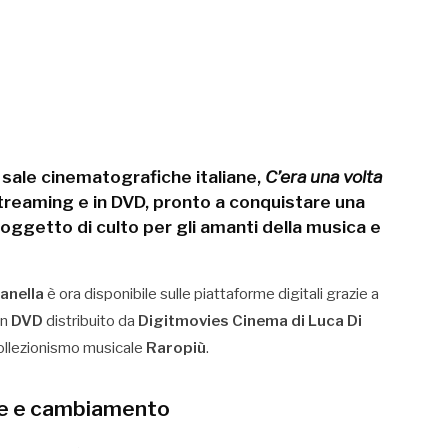
 sale cinematografiche italiane
,
C’era una volta
streaming e in DVD
, pronto a conquistare una
oggetto di culto
per gli amanti della musica e
anella
è ora disponibile sulle piattaforme digitali grazie a
in
DVD
distribuito da
Digitmovies Cinema di Luca Di
 collezionismo musicale
Raropiù
.
ione e cambiamento