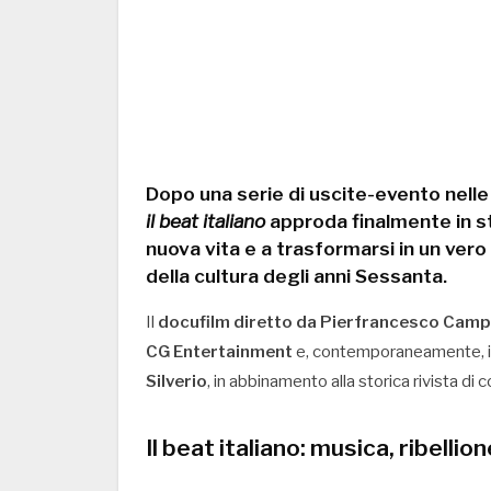
Dopo una serie di
uscite-evento nelle
il beat italiano
approda finalmente
in 
nuova vita e a trasformarsi in un vero
della cultura degli anni Sessanta.
Il
docufilm diretto da Pierfrancesco Camp
CG Entertainment
e, contemporaneamente, 
Silverio
, in abbinamento alla storica rivista di
Il beat italiano: musica, ribell