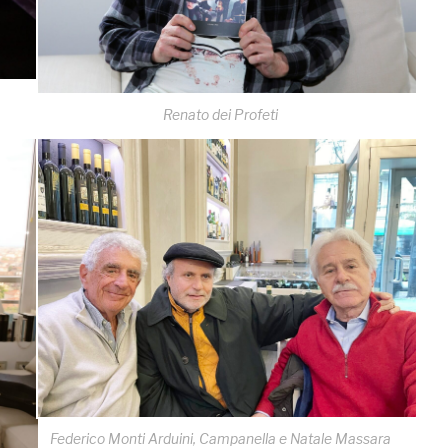
Renato dei Profeti
Federico Monti Arduini, Campanella e Natale Massara