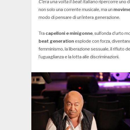
C’era una volta il beat italiano
ripercorre uno d
non solo una corrente musicale, ma un
movimen
modo di pensare di un’intera generazione.
Tra
capelloni e minigonne
, sull’onda d’urto m
beat generation
esplode con forza, diventando 
femminismo, la liberazione sessuale, il rifiuto del
l’uguaglianza e la lotta alle discriminazioni.