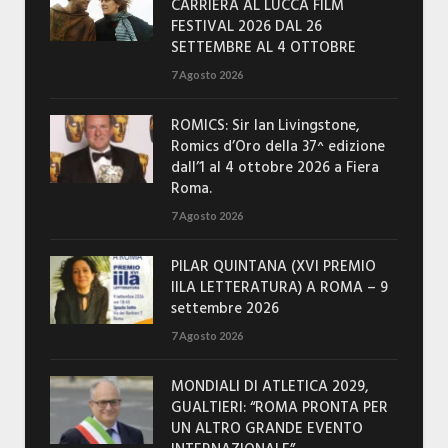
CARRIERA AL LUCCA FILM
FESTIVAL 2026 DAL 26
SETTEMBRE AL 4 OTTOBRE
7 Agosto 2026
ROMICS: Sir Ian Livingstone,
Romics d’Oro della 37^ edizione
dall’1 al 4 ottobre 2026 a Fiera
Roma.
7 Agosto 2026
PILAR QUINTANA (XVI PREMIO
IILA LETTERATURA) A ROMA – 9
settembre 2026
7 Agosto 2026
MONDIALI DI ATLETICA 2029,
GUALTIERI: “ROMA PRONTA PER
UN ALTRO GRANDE EVENTO