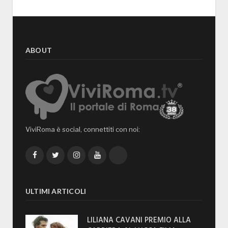
ABOUT
ViviRoma è social, connettiti con noi:
Facebook
Twitter
Instagram
YouTube
TikTok
ULTIMI ARTICOLI
LILIANA CAVANI PREMIO ALLA