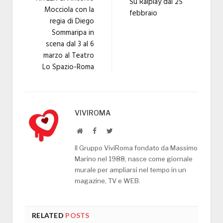
Su Raiplay dal 25
Mocciola con la
febbraio
regia di Diego
Sommaripa in
scena dal 3 al 6
marzo al Teatro
Lo Spazio-Roma
VIVIROMA
Website
Facebook
Twitter
Il Gruppo ViviRoma fondato da Massimo
Marino nel 1988, nasce come giornale
murale per ampliarsi nel tempo in un
magazine, TV e WEB.
RELATED
POSTS