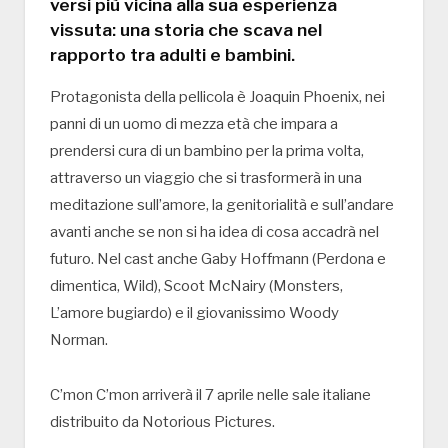
versi più vicina alla sua esperienza
vissuta: una storia che scava nel
rapporto tra adulti e bambini.
Protagonista della pellicola è Joaquin Phoenix, nei
panni di un uomo di mezza età che impara a
prendersi cura di un bambino per la prima volta,
attraverso un viaggio che si trasformerà in una
meditazione sull’amore, la genitorialità e sull’andare
avanti anche se non si ha idea di cosa accadrà nel
futuro. Nel cast anche Gaby Hoffmann (Perdona e
dimentica, Wild), Scoot McNairy (Monsters,
L’amore bugiardo) e il giovanissimo Woody
Norman.
C’mon C’mon arriverà il 7 aprile nelle sale italiane
distribuito da Notorious Pictures.