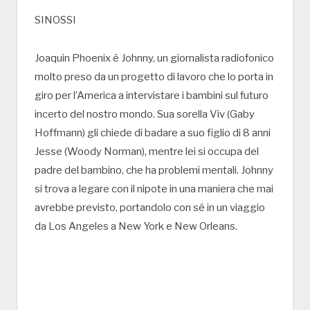
SINOSSI
Joaquin Phoenix è Johnny, un giornalista radiofonico
molto preso da un progetto di lavoro che lo porta in
giro per l’America a intervistare i bambini sul futuro
incerto del nostro mondo. Sua sorella Viv (Gaby
Hoffmann) gli chiede di badare a suo figlio di 8 anni
Jesse (Woody Norman), mentre lei si occupa del
padre del bambino, che ha problemi mentali. Johnny
si trova a legare con il nipote in una maniera che mai
avrebbe previsto, portandolo con sé in un viaggio
da Los Angeles a New York e New Orleans.