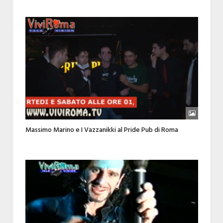
Massimo Marino e I Vazzanikki al Pride Pub di Roma