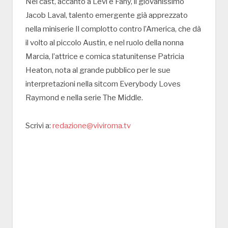
Nel cast, accanto a Levi e Fahy, il giovanissimo
Jacob Laval, talento emergente già apprezzato
nella miniserie Il complotto contro l’America, che dà
il volto al piccolo Austin, e nel ruolo della nonna
Marcia, l’attrice e comica statunitense Patricia
Heaton, nota al grande pubblico per le sue
interpretazioni nella sitcom Everybody Loves
Raymond e nella serie The Middle.
Scrivi a:
redazione@viviroma.tv