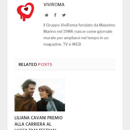
VIVIROMA
Website
Facebook
Twitter
Il Gruppo ViviRoma fondato da Massimo
Marino nel 1988, nasce come giornale
murale per ampliarsi nel tempo in un
magazine, TV e WEB.
RELATED
POSTS
LILIANA CAVANI PREMIO
ALLA CARRIERA AL