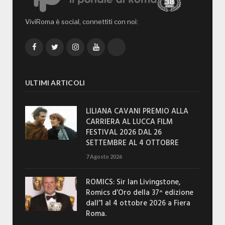
ViviRoma è social, connettiti con noi:
Facebook
Twitter
Instagram
YouTube
TikTok
ULTIMI ARTICOLI
LILIANA CAVANI PREMIO ALLA
CARRIERA AL LUCCA FILM
FESTIVAL 2026 DAL 26
SETTEMBRE AL 4 OTTOBRE
7 Agosto 2026
ROMICS: Sir Ian Livingstone,
Romics d’Oro della 37^ edizione
dall’1 al 4 ottobre 2026 a Fiera
Roma.