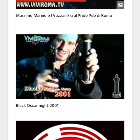
Massimo Marino e I Vazzanikki al Pride Pub di Roma
Black Oscar night 2001