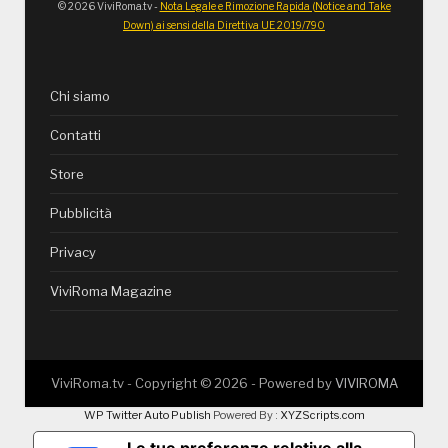
© 2026 ViviRoma.tv -
Nota Legale e Rimozione Rapida (Notice and Take
Down) ai sensi della Direttiva UE 2019/790
Chi siamo
Contatti
Store
Pubblicità
Privacy
ViviRoma Magazine
ViviRoma.tv - Copyright ©
2026
- Powered by
VIVIROMA
WP Twitter Auto Publish
Powered By :
XYZScripts.com