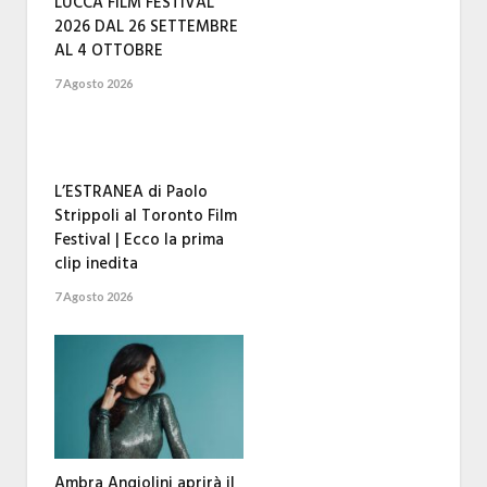
LUCCA FILM FESTIVAL
2026 DAL 26 SETTEMBRE
AL 4 OTTOBRE
7 Agosto 2026
L’ESTRANEA di Paolo
Strippoli al Toronto Film
Festival | Ecco la prima
clip inedita
7 Agosto 2026
Ambra Angiolini aprirà il