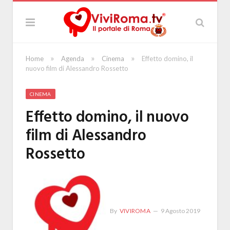
»
»
»
Home
Agenda
Cinema
Effetto domino, il
nuovo film di Alessandro Rossetto
CINEMA
Effetto domino, il nuovo
film di Alessandro
Rossetto
By
VIVIROMA
9 Agosto 2019