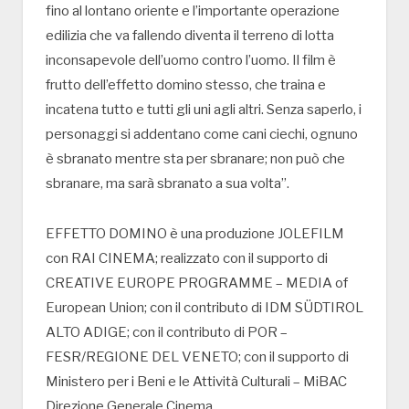
fino al lontano oriente e l’importante operazione
edilizia che va fallendo diventa il terreno di lotta
inconsapevole dell’uomo contro l’uomo. Il film è
frutto dell’effetto domino stesso, che traina e
incatena tutto e tutti gli uni agli altri. Senza saperlo, i
personaggi si addentano come cani ciechi, ognuno
è sbranato mentre sta per sbranare; non può che
sbranare, ma sarà sbranato a sua volta”.
EFFETTO DOMINO è una produzione JOLEFILM
con RAI CINEMA; realizzato con il supporto di
CREATIVE EUROPE PROGRAMME – MEDIA of
European Union; con il contributo di IDM SÜDTIROL
ALTO ADIGE; con il contributo di POR –
FESR/REGIONE DEL VENETO; con il supporto di
Ministero per i Beni e le Attività Culturali – MiBAC
Direzione Generale Cinema.