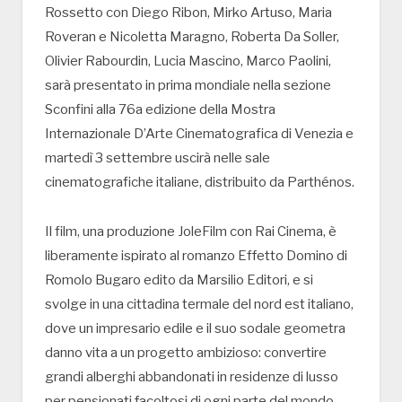
Rossetto con Diego Ribon, Mirko Artuso, Maria
Roveran e Nicoletta Maragno, Roberta Da Soller,
Olivier Rabourdin, Lucia Mascino, Marco Paolini,
sarà presentato in prima mondiale nella sezione
Sconfini alla 76a edizione della Mostra
Internazionale D’Arte Cinematografica di Venezia e
martedì 3 settembre uscirà nelle sale
cinematografiche italiane, distribuito da Parthénos.
Il film, una produzione JoleFilm con Rai Cinema, è
liberamente ispirato al romanzo Effetto Domino di
Romolo Bugaro edito da Marsilio Editori, e si
svolge in una cittadina termale del nord est italiano,
dove un impresario edile e il suo sodale geometra
danno vita a un progetto ambizioso: convertire
grandi alberghi abbandonati in residenze di lusso
per pensionati facoltosi di ogni parte del mondo.