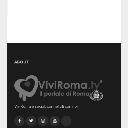
ABOUT
ViviRoma è social, connettiti con noi:
Facebook
Twitter
Instagram
YouTube
TikTok