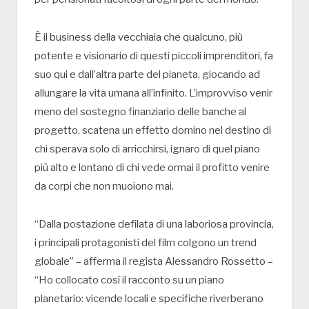
È il business della vecchiaia che qualcuno, più
potente e visionario di questi piccoli imprenditori, fa
suo qui e dall’altra parte del pianeta, giocando ad
allungare la vita umana all’infinito. L’improvviso venir
meno del sostegno finanziario delle banche al
progetto, scatena un effetto domino nel destino di
chi sperava solo di arricchirsi, ignaro di quel piano
più alto e lontano di chi vede ormai il profitto venire
da corpi che non muoiono mai.
“Dalla postazione defilata di una laboriosa provincia,
i principali protagonisti del film colgono un trend
globale” – afferma il regista Alessandro Rossetto –
“Ho collocato così il racconto su un piano
planetario: vicende locali e specifiche riverberano