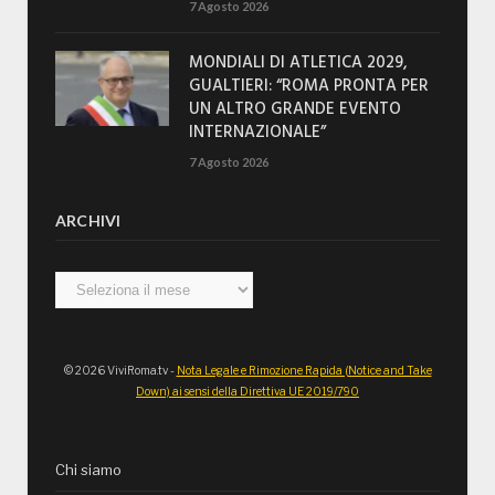
7 Agosto 2026
MONDIALI DI ATLETICA 2029,
GUALTIERI: “ROMA PRONTA PER
UN ALTRO GRANDE EVENTO
INTERNAZIONALE”
7 Agosto 2026
ARCHIVI
Archivi
© 2026 ViviRoma.tv -
Nota Legale e Rimozione Rapida (Notice and Take
Down) ai sensi della Direttiva UE 2019/790
Chi siamo