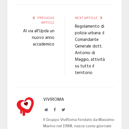
PREVIOUS
NEXT ARTICLE
ARTICLE
Regolamento di
Al via all’Upda un
polizia urbana: il
nuovo anno
Comandante
accademico
Generale dott.
Antonio di
Maggio, attività
su tutto il
territorio
VIVIROMA
Website
Facebook
Twitter
Il Gruppo ViviRoma fondato da Massimo
Marino nel 1988, nasce come giornale