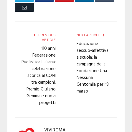
Email
PREVIOUS
NEXT ARTICLE
ARTICLE
Educazione
110 anni
sessuo-affettiva
Federazione
a scuola: la
Pugilistica Italiana:
campagna della
celebrazione
Fondazione Una
storica al CONI
Nessuna
tra campioni,
Centomila per l’8
Premio Giuliano
marzo
Gemma e nuovi
progetti
VIVIROMA