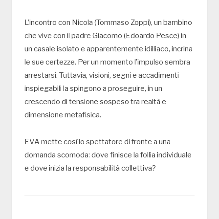
L’incontro con Nicola (Tommaso Zoppi), un bambino
che vive con il padre Giacomo (Edoardo Pesce) in
un casale isolato e apparentemente idilliaco, incrina
le sue certezze. Per un momento l’impulso sembra
arrestarsi. Tuttavia, visioni, segni e accadimenti
inspiegabili la spingono a proseguire, in un
crescendo di tensione sospeso tra realtà e
dimensione metafisica.
EVA mette così lo spettatore di fronte a una
domanda scomoda: dove finisce la follia individuale
e dove inizia la responsabilità collettiva?