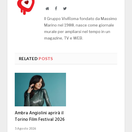
Website
Facebook
Twitter
Il Gruppo ViviRoma fondato da Massimo
Marino nel 1988, nasce come giornale
murale per ampliarsi nel tempo in un
magazine, TV e WEB.
RELATED
POSTS
Ambra Angiolini aprirà il
Torino Film Festival 2026
5 Agosto 2026