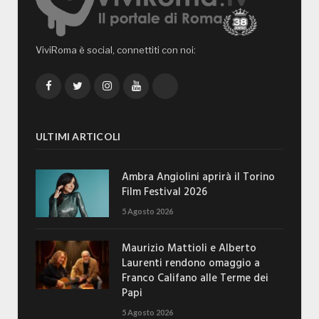
ViviRoma è social, connettiti con noi:
Facebook
Twitter
Instagram
YouTube
TikTok
ULTIMI ARTICOLI
Ambra Angiolini aprirà il Torino
Film Festival 2026
5 Agosto 2026
Maurizio Mattioli e Alberto
Laurenti rendono omaggio a
Franco Califano alle Terme dei
Papi
5 Agosto 2026