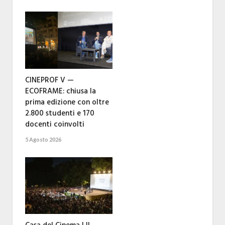
CINEPROF V —
ECOFRAME: chiusa la
prima edizione con oltre
2.800 studenti e 170
docenti coinvolti
5 Agosto 2026