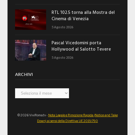
RTL 102.5 torna alla Mostra del
Cinema di Venezia
5 Agosto 2026
Pascal Vicedomini porta
Hollywood al Salotto Tevere
5 Agosto 2026
ARCHIVI
Archivi
© 2026 ViviRoma.tv -
Nota Legale e Rimozione Rapida (Notice and Take
Down) ai sensi della Direttiva UE 2019/790