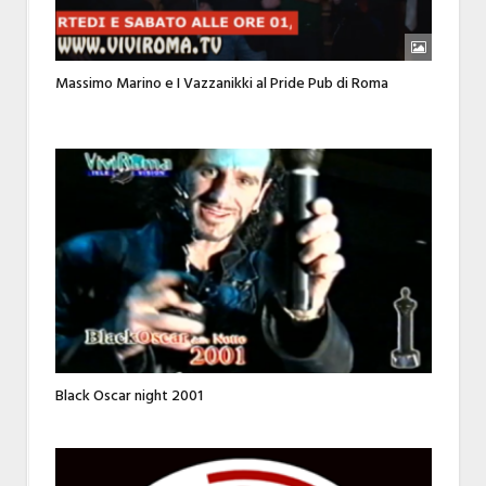
Massimo Marino e I Vazzanikki al Pride Pub di Roma
Black Oscar night 2001